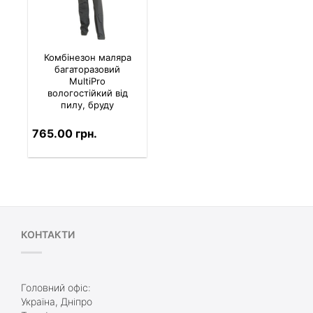
Комбінезон маляра
багаторазовий
MultiPro
вологостійкий від
пилу, бруду
765.00 грн.
КОНТАКТИ
Головний офіс:
Україна, Дніпро