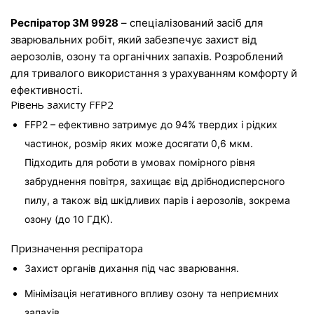
Респіратор 3M 9928
 – спеціалізований засіб для 
зварювальних робіт, який забезпечує захист від 
аерозолів, озону та органічних запахів. Розроблений 
для тривалого використання з урахуванням комфорту й 
ефективності.
Рівень захисту FFP2
FFP2 – ефективно затримує до 94% твердих і рідких 
частинок, розмір яких може досягати 0,6 мкм. 
Підходить для роботи в умовах помірного рівня 
забруднення повітря, захищає від дрібнодисперсного 
пилу, а також від шкідливих парів і аерозолів, зокрема 
озону (до 10 ГДК).
Призначення респіратора
Захист органів дихання під час зварювання.
Мінімізація негативного впливу озону та неприємних 
запахів.