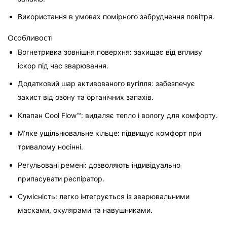
Використання в умовах помірного забруднення повітря.
Особливості
Вогнетривка зовнішня поверхня: захищає від впливу 
іскор під час зварювання.
Додатковий шар активованого вугілля: забезпечує 
захист від озону та органічних запахів.
Клапан Cool Flow™: видаляє тепло і вологу для комфорту.
М’яке ущільнювальне кільце: підвищує комфорт при 
тривалому носінні.
Регульовані ремені: дозволяють індивідуально 
припасувати респіратор.
Сумісність: легко інтегрується із зварювальними 
масками, окулярами та навушниками.