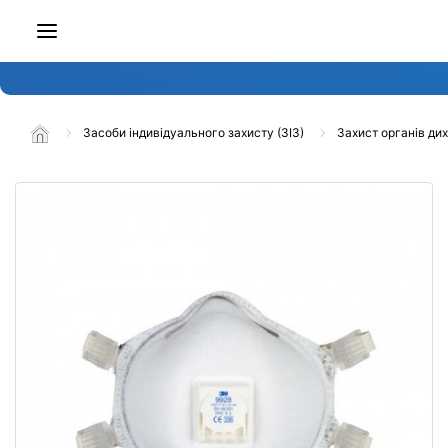
Засоби індивідуального захисту (ЗІЗ)
Захист органів ди