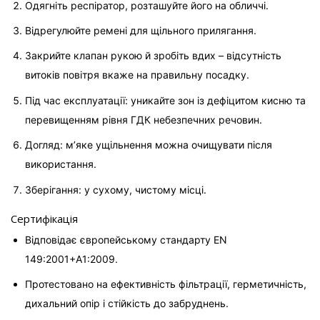
Одягніть респіратор, розташуйте його на обличчі.
Відрегулюйте ремені для щільного прилягання.
Закрийте клапан рукою й зробіть вдих – відсутність 
витоків повітря вкаже на правильну посадку.
Під час експлуатації: уникайте зон із дефіцитом кисню та 
перевищенням рівня ГДК небезпечних речовин.
Догляд: м’яке ущільнення можна очищувати після 
використання.
Зберігання: у сухому, чистому місці.
Сертифікація
Відповідає європейському стандарту EN 
149:2001+A1:2009.
Протестовано на ефективність фільтрації, герметичність, 
дихальний опір і стійкість до забруднень.