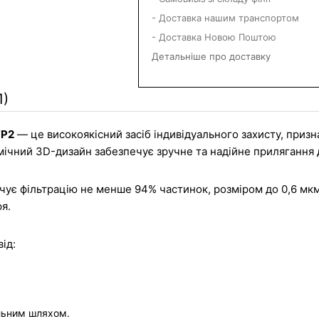
- Доставка нашим транспортом
- Доставка Новою Поштою
Детальніше про доставку
1)
FP2
 — це високоякісний засіб індивідуального захисту, приз
омічний 3D-дизайн забезпечує зручне та надійне прилягання 
ечує фільтрацію не менше 94% частинок, розміром до 0,6 мк
я.
ід:
ельним шляхом.