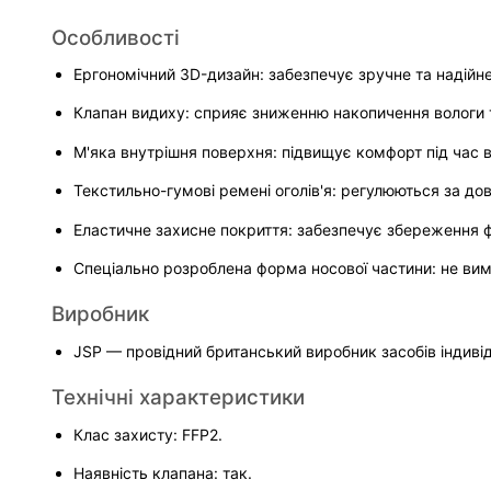
Особливості
Ергономічний 3D-дизайн: забезпечує зручне та надійн
Клапан видиху: сприяє зниженню накопичення вологи 
М'яка внутрішня поверхня: підвищує комфорт під час 
Текстильно-гумові ремені оголів'я: регулюються за д
Еластичне захисне покриття: забезпечує збереження ф
Спеціально розроблена форма носової частини: не вим
Виробник
JSP — провідний британський виробник засобів індивід
Технічні характеристики
Клас захисту: FFP2.
Наявність клапана: так.