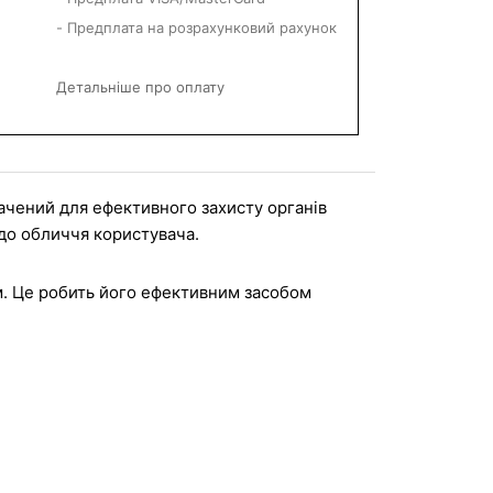
- Предплата на розрахунковий рахунок
Детальніше про оплату
начений для ефективного захисту органів 
до обличчя користувача. 
м. Це робить його ефективним засобом 