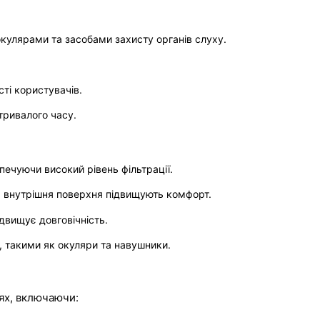
окулярами та засобами захисту органів слуху.
ті користувачів.
тривалого часу.
печуючи високий рівень фільтрації.
а внутрішня поверхня підвищують комфорт.
ідвищує довговічність.
у, такими як окуляри та навушники.
зях, включаючи: