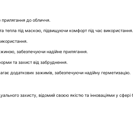
е прилягання до обличчя.
та тепла під маскою, підвищуючи комфорт під час використання
використання.
овжиною, забезпечуючи надійне прилягання.
орми та захист від забруднення.
агає додаткових зажимів, забезпечуючи надійну герметизацію.
уального захисту, відомий своєю якістю та інноваціями у сфері 