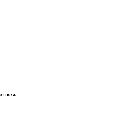
.
безпеки.