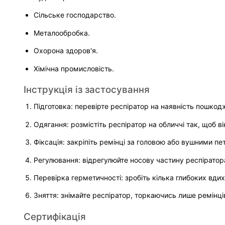
Сільське господарство.
Металообробка.
Охорона здоров'я.
Хімічна промисловість.
Інструкція із застосування
Підготовка: перевірте респіратор на наявність пошкодж
Одягання: розмістіть респіратор на обличчі так, щоб ві
Фіксація: закріпіть ремінці за головою або вушними п
Регулювання: відрегулюйте носову частину респіратора 
Перевірка герметичності: зробіть кілька глибоких вдих
Зняття: знімайте респіратор, торкаючись лише ремінц
Сертифікація