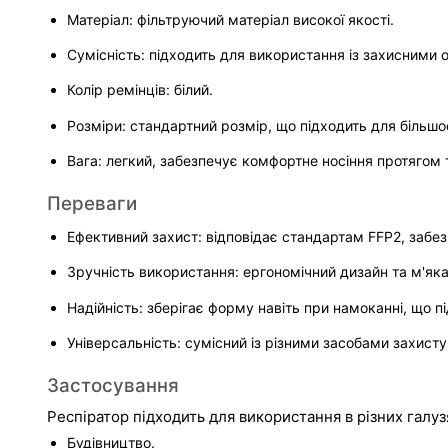
Матеріал: фільтруючий матеріал високої якості.
Сумісність: підходить для використання із захисними 
Колір ремінців: білий.
Розміри: стандартний розмір, що підходить для більшос
Вага: легкий, забезпечує комфортне носіння протягом 
Переваги
Ефективний захист: відповідає стандартам FFP2, забез
Зручність використання: ергономічний дизайн та м'як
Надійність: зберігає форму навіть при намоканні, що п
Універсальність: сумісний із різними засобами захист
Застосування
Респіратор підходить для використання в різних галу
Будівництво.