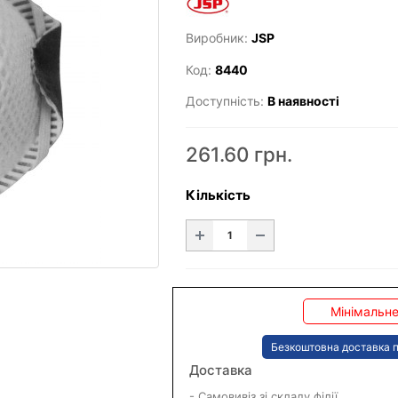
Виробник:
JSP
Код:
8440
Доступність:
В наявності
261.60 грн.
Кількість
Мінімальне
Безкоштовна доставка п
Доставка
- Самовивіз зі складу філії