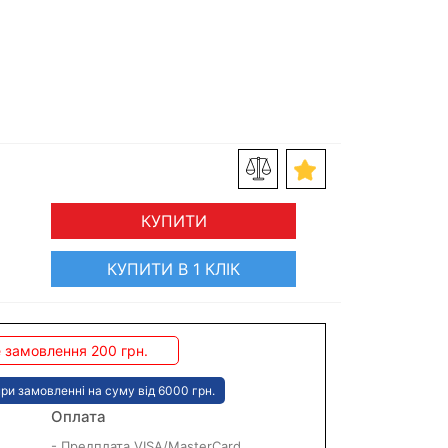
КУПИТИ
КУПИТИ В 1 КЛІК
 замовлення 200 грн.
ри замовленні на суму від 6000 грн.
Оплата
- Предплата VISA/MasterCard