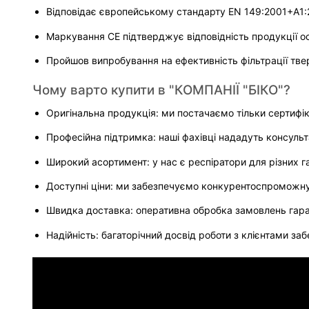
Відповідає європейському стандарту EN 149:2001+A1:2
Маркування CE підтверджує відповідність продукції 
Пройшов випробування на ефективність фільтрації твер
Чому варто купити в "КОМПАНІЇ "БІКО"?
Оригінальна продукція: ми постачаємо тільки сертифіко
Професійна підтримка: наші фахівці нададуть консуль
Широкий асортимент: у нас є респіратори для різних га
Доступні ціни: ми забезпечуємо конкурентоспроможну 
Швидка доставка: оперативна обробка замовлень гара
Надійність: багаторічний досвід роботи з клієнтами за