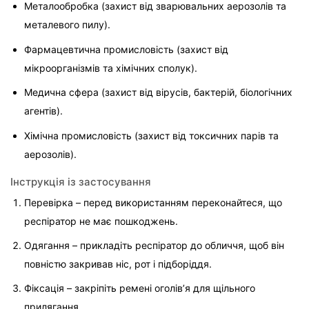
Металообробка (захист від зварювальних аерозолів та 
металевого пилу).
Фармацевтична промисловість (захист від 
мікроорганізмів та хімічних сполук).
Медична сфера (захист від вірусів, бактерій, біологічних 
агентів).
Хімічна промисловість (захист від токсичних парів та 
аерозолів).
Інструкція із застосування
Перевірка – перед використанням переконайтеся, що 
респіратор не має пошкоджень.
Одягання – прикладіть респіратор до обличчя, щоб він 
повністю закривав ніс, рот і підборіддя.
Фіксація – закріпіть ремені оголів’я для щільного 
прилягання.