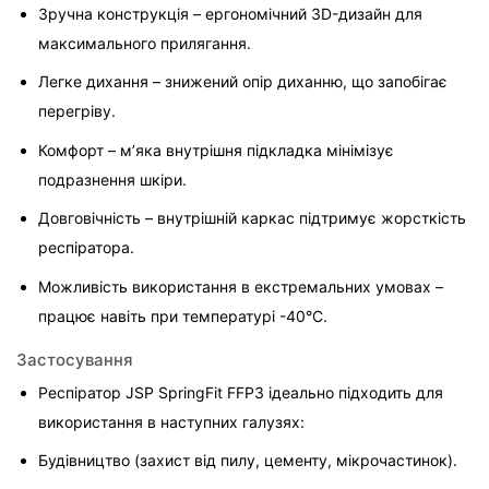
Зручна конструкція – ергономічний 3D-дизайн для 
максимального прилягання.
Легке дихання – знижений опір диханню, що запобігає 
перегріву.
Комфорт – м’яка внутрішня підкладка мінімізує 
подразнення шкіри.
Довговічність – внутрішній каркас підтримує жорсткість 
респіратора.
Можливість використання в екстремальних умовах – 
працює навіть при температурі -40°C.
Застосування
Респіратор JSP SpringFit FFP3 ідеально підходить для 
використання в наступних галузях:
Будівництво (захист від пилу, цементу, мікрочастинок).