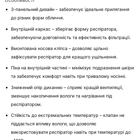
Особливості
3-панельний дизайн – забезпечує ідеальне прилягання 
до різних форм обличчя.
Внутрішній каркас – зберігає форму респіратора, 
забезпечуючи довговічність та ефективність фільтрації.
Вмонтована носова кліпса – дозволяє щільно 
зафіксувати респіратор для кращого ущільнення.
Піна на внутрішній частині – мінімізує подразнення шкіри 
та забезпечує комфорт навіть при тривалому носінні.
Знижений опір диханню – сприяє кращій вентиляції, 
зменшує накопичення вологи та нагрівання під 
респіратором.
Стійкість до екстремальних температур – клапан не 
піддається впливу вологи, що дозволяє 
використовувати респіратор навіть при температурі до 