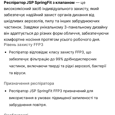
Респіратор JSP SpringFit з клапаном
 — це 
високоякісний засіб індивідуального захисту, який 
забезпечує надійний захист органів дихання від 
шкідливих аерозолів, пилу та інших забруднюючих 
частинок. Завдяки унікальному 3-панельному дизайну 
він адаптується до різних форм обличчя, забезпечуючи 
комфортне носіння протягом усього робочого дня.
Рівень захисту FFP3
Респіратор відповідає класу захисту FFP3, що 
забезпечує фільтрацію до 99% дрібнодисперсних 
частинок, включаючи тверді та рідкі аерозолі, бактерії 
та віруси.
Призначення респіратора
Респіратор JSP SpringFit FFP3 призначений для 
використання в умовах підвищеної запиленості та 
забруднення повітря.