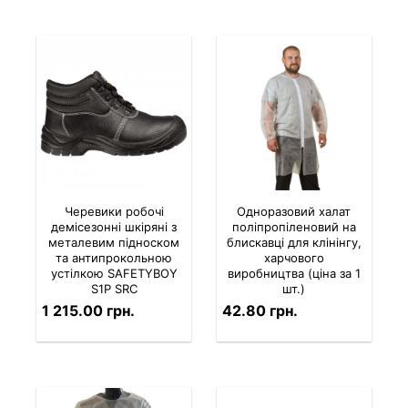
Черевики робочі
Одноразовий халат
демісезонні шкіряні з
поліпропіленовий на
металевим підноском
блискавці для клінінгу,
та антипрокольною
харчового
устілкою SAFETYBOY
виробництва (ціна за 1
S1P SRC
шт.)
1 215.00 грн.
42.80 грн.