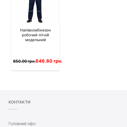
Напівкомбінезон
робочий літній
модельний
646.80 грн.
850.00 грн.
КОНТАКТИ
Головний офіс: