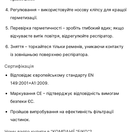
Регулювання – використовуйте носову кліпсу для кращої 
герметизації.
Перевірка герметичності – зробіть глибокий вдих; якщо 
відчуваєте витік повітря, відрегулюйте респіратор.
Зняття – торкайтеся тільки ременів, уникаючи контакту 
із зовнішньою поверхнею респіратора.
Сертифікація
Відповідає європейському стандарту EN 
149:2001+A1:2009.
Маркування CE – підтверджує відповідність вимогам 
безпеки ЄС.
Пройшов випробування на ефективність фільтрації 
частинок.
Чому варто купити в "КОМПАНІЇ "БІКО"?