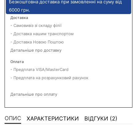
Безкоштовна доставка при замовленні на суму від
6000 грн.
Доставка
- Самовивіз зі складу філії
- Доставка нашим транспортом
- Доставка Новою Поштою
Детальніше про доставку
Оплата
- Предплата VISA/MasterCard
- Предплата на розрахунковий рахунок
Детальніше про оплату
ОПИС
ХАРАКТЕРИСТИКИ
ВІДГУКИ (2)