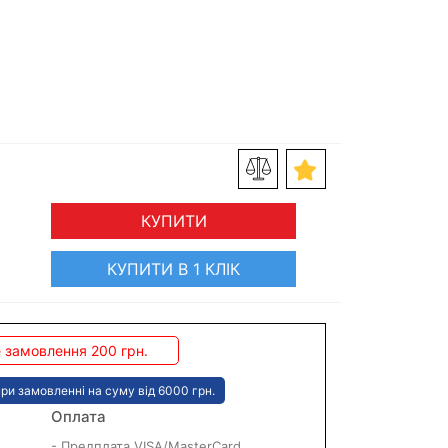
КУПИТИ
КУПИТИ В 1 КЛІК
 замовлення 200 грн.
ри замовленні на суму від 6000 грн.
Оплата
- Предплата VISA/MasterCard