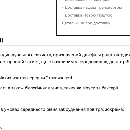
- Доставка нашим транспортом
- Доставка Новою Поштою
Детальніше про доставку
1)
ндивідуального захисту, призначений для фільтрації твердих
восторонній захист, що є важливим у середовищах, де потріб
ідких часток середньої токсичності.
і, а також біологічних агентів, таких як віруси та бактерії.
в умовах середнього рівня забруднення повітря, зокрема:
.