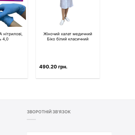
 нітрилові,
Жіночий халат медичний
ь 4,0
Біко білий класичний
490.20 грн.
ЗВОРОТНІЙ ЗВ'ЯЗОК