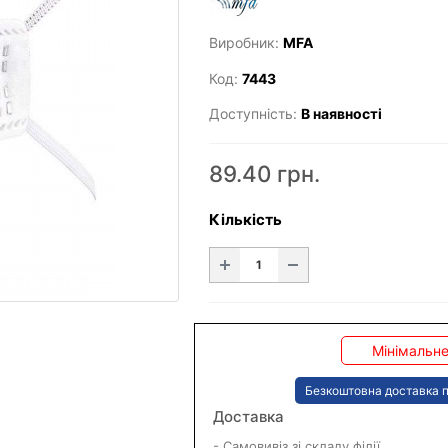
Виробник:
MFA
Код:
7443
Доступність:
В наявності
89.40 грн.
Кількість
Мінімальне
Безкоштовна доставка п
Доставка
- Самовивіз зі складу філії