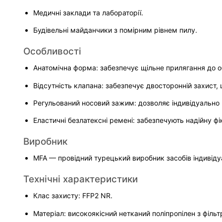
Медичні заклади та лабораторії.
Будівельні майданчики з помірним рівнем пилу.
Особливості
Анатомічна форма: забезпечує щільне прилягання до об
Відсутність клапана: забезпечує двосторонній захист,
Регульований носовий зажим: дозволяє індивідуально 
Еластичні безлатексні ремені: забезпечують надійну фі
Виробник
MFA — провідний турецький виробник засобів індивіду
Технічні характеристики
Клас захисту: FFP2 NR.
Матеріал: високоякісний нетканий поліпропілен з філ