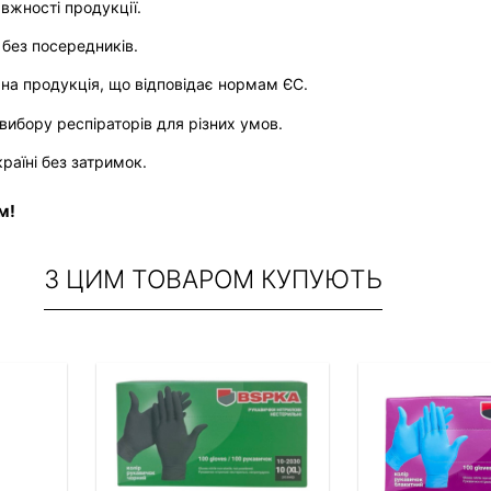
авжності продукції.
 без посередників.
вана продукція, що відповідає нормам ЄС.
вибору респіраторів для різних умов.
раїні без затримок.
м! 
З ЦИМ ТОВАРОМ КУПУЮТЬ