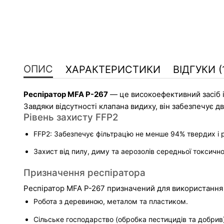
ОПИС
ХАРАКТЕРИСТИКИ
ВІДГУКИ (
Респіратор MFA P-267
 — це високоефективний засіб і
Завдяки відсутності клапана видиху, він забезпечує д
Рівень захисту FFP2
FFP2: Забезпечує фільтрацію не менше 94% твердих і р
Захист від пилу, диму та аерозолів середньої токсичност
Призначення респіратора
Респіратор MFA P-267 призначений для використання 
Робота з деревиною, металом та пластиком.
Сільське господарство (обробка пестицидів та добрив)