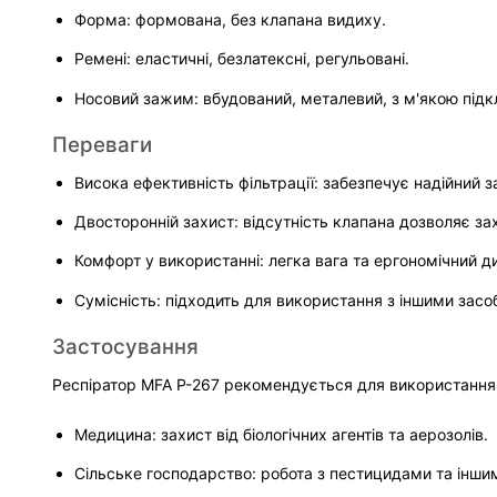
Форма: формована, без клапана видиху.
Ремені: еластичні, безлатексні, регульовані.
Носовий зажим: вбудований, металевий, з м'якою під
Переваги
Висока ефективність фільтрації: забезпечує надійний з
Двосторонній захист: відсутність клапана дозволяє за
Комфорт у використанні: легка вага та ергономічний д
Сумісність: підходить для використання з іншими засо
Застосування
Респіратор MFA P-267 рекомендується для використання 
Медицина: захист від біологічних агентів та аерозолів.
Сільське господарство: робота з пестицидами та іншим