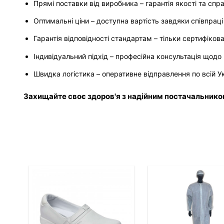
Прямі поставки від виробника – гарантія якості та спр
Оптимальні ціни – доступна вартість завдяки співпраці
Гарантія відповідності стандартам – тільки сертифіко
Індивідуальний підхід – професійна консультація щодо 
Швидка логістика – оперативне відправлення по всій Ук
Захищайте своє здоров'я з надійним постачальнико