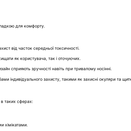
кладкою для комфорту.
ахист від часток середньої токсичності.
хищати як користувача, так і оточуючих.
изайн сприяють зручності навіть при тривалому носінні.
бами індивідуального захисту, такими як захисні окуляри та щит
в таких сферах:
и хімікатами.