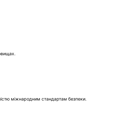
овищах.
дністю міжнародним стандартам безпеки.