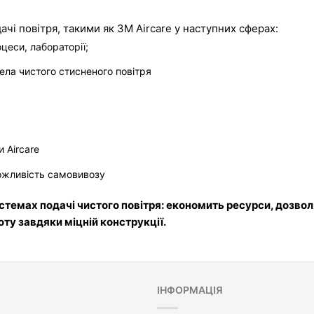
і повітря, такими як 3M Aircare у наступних сферах: 
цеси, лабораторії;
ела чистого стисненого повітря 
 Aircare
можливість самовивозу
темах подачі чистого повітря: економить ресурси, дозвол
оту завдяки міцній конструкції.
ІНФОРМАЦІЯ