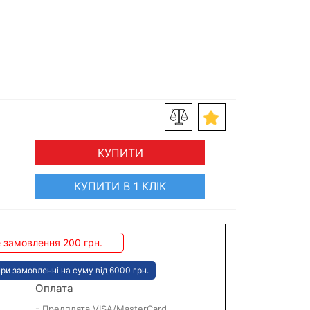
КУПИТИ
КУПИТИ В 1 КЛІК
 замовлення 200 грн.
ри замовленні на суму від 6000 грн.
Оплата
- Предплата VISA/MasterCard