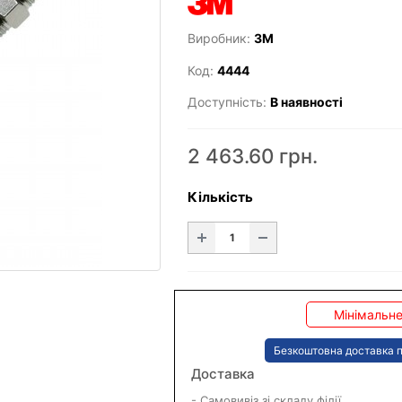
Виробник:
3M
Код:
4444
Доступність:
В наявності
2 463.60 грн.
Кількість
Мінімальне
Безкоштовна доставка п
Доставка
- Самовивіз зі складу філії