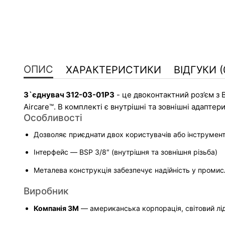
ОПИС
ХАРАКТЕРИСТИКИ
ВІДГУКИ (
З`єднувач 312-03-01P3
 - це двоконтактний роз’єм з
Aircare™. В комплекті є внутрішні та зовнішні адапте
Особливості
Дозволяє приєднати двох користувачів або інструмент 
Інтерфейс — BSP 3/8″ (внутрішня та зовнішня різьба) 
Металева конструкція забезпечує надійність у промис
Виробник
Компанія 3M
 — американська корпорація, світовий лід