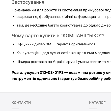
Застосування
Призначений для роботи із системами примусової подач
зварювання, фарбування, хімічні та фармацевтичні про
там, де необхідне багато користувачів до одного джер
Чому варто купити в "КОМПАНІЇ "БІКО"?
Офіційний дилер 3M — гарантія оригінальності
Консультація щодо сумісності з конкретними моделями
Швидка доставка по Україні, зручні умови оплати та 
Розгалужувач 312-03-01P3 — незамінна деталь у сис
інструментів одночасно і гарантує безперебійну роб
КОНТАКТИ
КАТАЛОГ