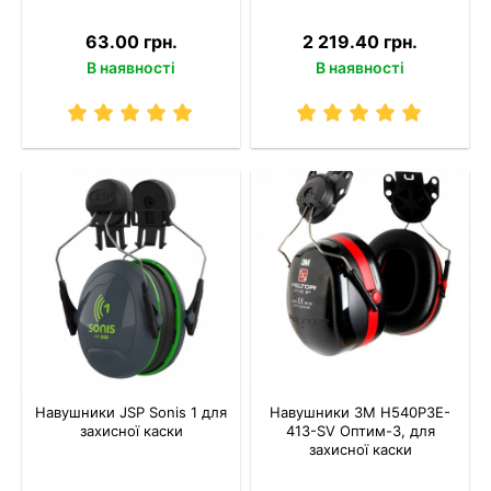
63.00 грн.
2 219.40 грн.
В наявності
В наявності
Навушники JSP Sonis 1 для
Навушники 3M H540P3E-
захисної каски
413-SV Оптим-3, для
захисної каски