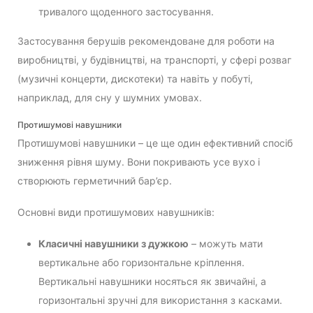
тривалого щоденного застосування.
Застосування берушів рекомендоване для роботи на
виробництві, у будівництві, на транспорті, у сфері розваг
(музичні концерти, дискотеки) та навіть у побуті,
наприклад, для сну у шумних умовах.
Протишумові навушники
Протишумові навушники – це ще один ефективний спосіб
зниження рівня шуму. Вони покривають усе вухо і
створюють герметичний бар’єр.
Основні види протишумових навушників:
Класичні навушники з дужкою
– можуть мати
вертикальне або горизонтальне кріплення.
Вертикальні навушники носяться як звичайні, а
горизонтальні зручні для використання з касками.