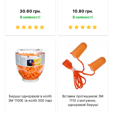
30.60 грн.
10.80 грн.
В наявності
В наявності
Беруші одноразові в колбі
Вставки протишумові 3M
3M 1100Е (в колбі 500 пар)
1110 з мотузкою,
одноразові беруші