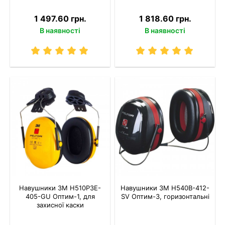
1 497.60 грн.
1 818.60 грн.
В наявності
В наявності
Навушники 3M H510P3E-
Навушники 3M H540B-412-
405-GU Оптим-1, для
SV Оптим-3, горизонтальні
захисної каски