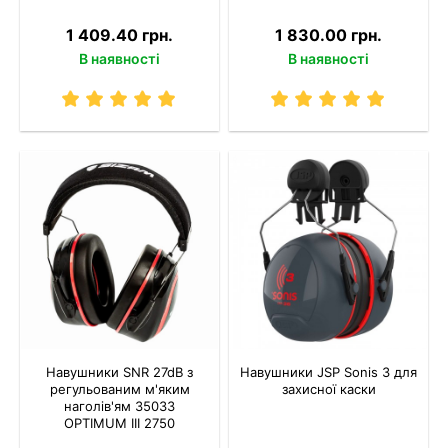
1 409.40 грн.
1 830.00 грн.
В наявності
В наявності
Навушники SNR 27dB з
Навушники JSP Sonis 3 для
регульованим м'яким
захисної каски
наголів'ям 35033
OPTIMUM III 2750