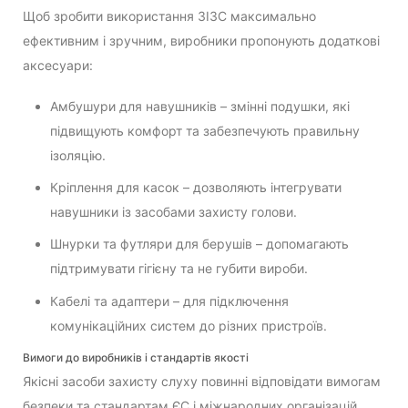
Щоб зробити використання ЗІЗС максимально
ефективним і зручним, виробники пропонують додаткові
аксесуари:
Амбушури для навушників – змінні подушки, які
підвищують комфорт та забезпечують правильну
ізоляцію.
Кріплення для касок – дозволяють інтегрувати
навушники із засобами захисту голови.
Шнурки та футляри для берушів – допомагають
підтримувати гігієну та не губити вироби.
Кабелі та адаптери – для підключення
комунікаційних систем до різних пристроїв.
Вимоги до виробників і стандартів якості
Якісні засоби захисту слуху повинні відповідати вимогам
безпеки та стандартам ЄС і міжнародних організацій.