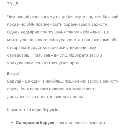
70 дБ.
Чим вищий рівень шуму на робочому місці, тим більший
показник SNR повинен мати обраний засіб захисту.
Однак надмірне приглушення також небажане – це
може ускладнювати спілкування між працівниками або
створювати додаткові ризики у виробничому
середовищі. Тому завжди слід підбирати засіб з
урахуванням конкретних умов праці.
Беруші
Беруші – це один із найбільш поширених засобів захисту
слуху. Їхня перевага полягає в компактності,
доступності та простоті використання.
Існують такі види берушів:
Одноразові беруші
– виготовлені зі спіненого