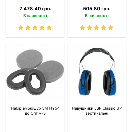
7 478.40 грн.
505.80 грн.
В наявності
В наявності
Набір амбюшур 3M HY54
Навушники JSP Classic GP
до Оптім-3
вертикальні