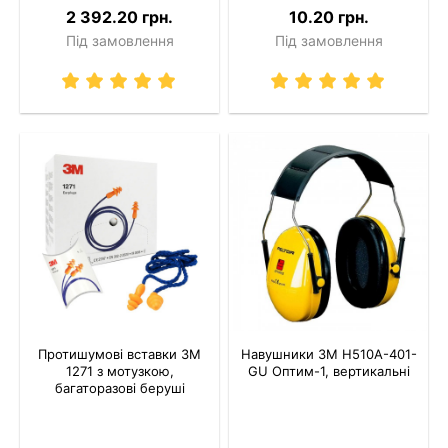
2 392.20 грн.
10.20 грн.
Під замовлення
Під замовлення
Протишумові вставки 3M
Навушники 3M H510A-401-
1271 з мотузкою,
GU Оптим-1, вертикальні
багаторазові беруші