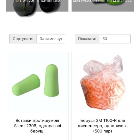
ПРОТИШУМОВІ НАВУШНИКИ
АКСЕСУАРИ (ЗАХИСТ ОРГАНІВ СЛУХУ)
Сортувати:
Показати:
Вставки протишумові
Беруші 3M 1100-R для
Silent 2306, одноразові
диспенсера, одноразові,
беруші
(500 пар)