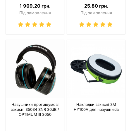
1 909.20 грн.
25.80 грн.
Під замовлення
Під замовлення
Навушники протишумові
Накладки захисні 3M
захисні 35034 SNR 30dB /
HY100A для навушників
OPTIMUM III 3050