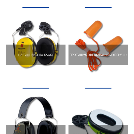
НАВУШНИКИ НА КАСКУ
ПРОТИШУМОВІ ВКЛАДИШИ (БЕРУШІ)