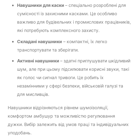
Навушники для каски
– спеціально розроблені для
сумісності із захисними касками. Це особливо
важливо для будівельних і промислових працівників,
які потребують комплексного захисту.
Складані навушники
– компактні, їх легко
транспортувати та зберігати.
Активні навушники
– здатні приглушувати шкідливий
шум, але при цьому підсилювати корисні звуки, такі
як голос чи сигнал тривоги. Це робить їх
незамінними у сфері безпеки, військовій галузі та
для мисливців.
Навушники відрізняються рівнем шумоізоляції,
комфортом амбушур та можливістю регулювання
дужки. Вибір залежить від умов праці та індивідуальних
уподобань.