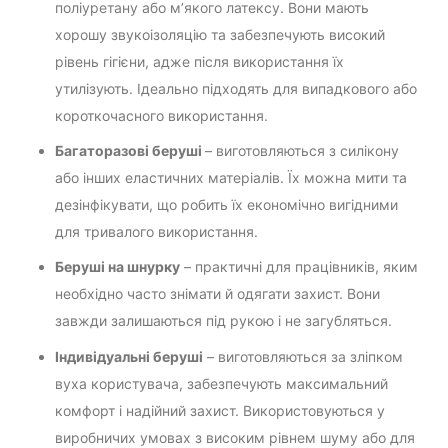
поліуретану або м’якого латексу. Вони мають
хорошу звукоізоляцію та забезпечують високий
рівень гігієни, адже після використання їх
утилізують. Ідеально підходять для випадкового або
короткочасного використання.
Багаторазові беруші
– виготовляються з силікону
або інших еластичних матеріалів. Їх можна мити та
дезінфікувати, що робить їх економічно вигідними
для тривалого використання.
Беруші на шнурку
– практичні для працівників, яким
необхідно часто знімати й одягати захист. Вони
завжди залишаються під рукою і не загубляться.
Індивідуальні беруші
– виготовляються за зліпком
вуха користувача, забезпечують максимальний
комфорт і надійний захист. Використовуються у
виробничих умовах з високим рівнем шуму або для