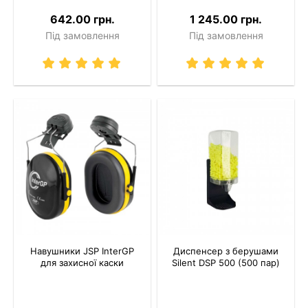
642.00 грн.
1 245.00 грн.
Під замовлення
Під замовлення
Навушники JSP InterGP
Диспенсер з берушами
для захисної каски
Silent DSP 500 (500 пар)