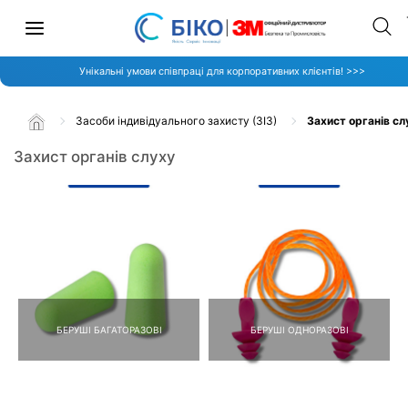
Унікальні умови співпраці для корпоративних клієнтів! >>>
Засоби індивідуального захисту (ЗІЗ)
Захист органів сл
Захист органів слуху
БЕРУШІ БАГАТОРАЗОВІ
БЕРУШІ ОДНОРАЗОВІ