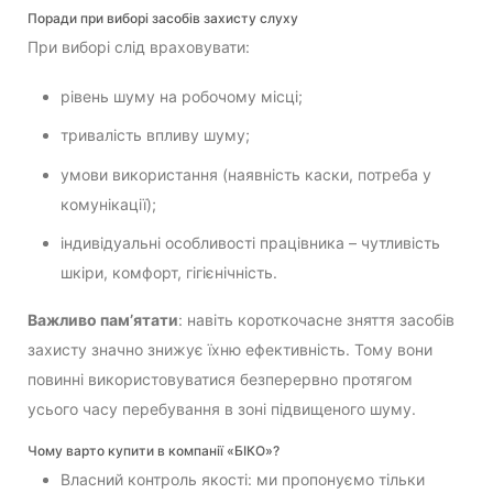
Поради при виборі засобів захисту слуху
При виборі слід враховувати:
рівень шуму на робочому місці;
тривалість впливу шуму;
умови використання (наявність каски, потреба у
комунікації);
індивідуальні особливості працівника – чутливість
шкіри, комфорт, гігієнічність.
Важливо пам’ятати
: навіть короткочасне зняття засобів
захисту значно знижує їхню ефективність. Тому вони
повинні використовуватися безперервно протягом
усього часу перебування в зоні підвищеного шуму.
Чому варто купити в компанії «БІКО»?
Власний контроль якості: ми пропонуємо тільки