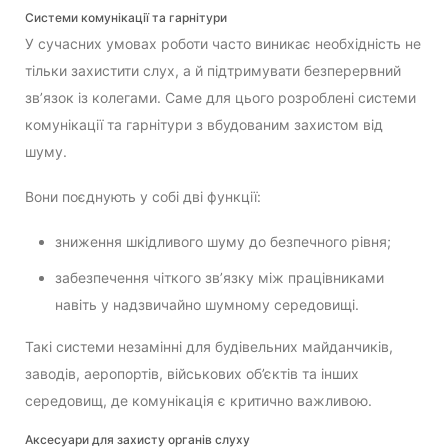
Системи комунікації та гарнітури
У сучасних умовах роботи часто виникає необхідність не
тільки захистити слух, а й підтримувати безперервний
зв’язок із колегами. Саме для цього розроблені системи
комунікації та гарнітури з вбудованим захистом від
шуму.
Вони поєднують у собі дві функції:
зниження шкідливого шуму до безпечного рівня;
забезпечення чіткого зв’язку між працівниками
навіть у надзвичайно шумному середовищі.
Такі системи незамінні для будівельних майданчиків,
заводів, аеропортів, військових об’єктів та інших
середовищ, де комунікація є критично важливою.
Аксесуари для захисту органів слуху