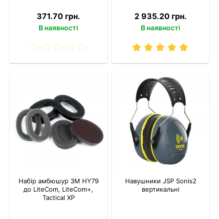
371.70 грн.
2 935.20 грн.
В наявності
В наявності
Набір амбюшур 3M HY79
Навушники JSP Sonis2
до LiteCom, LiteCom+,
вертикальні
Tactical XP