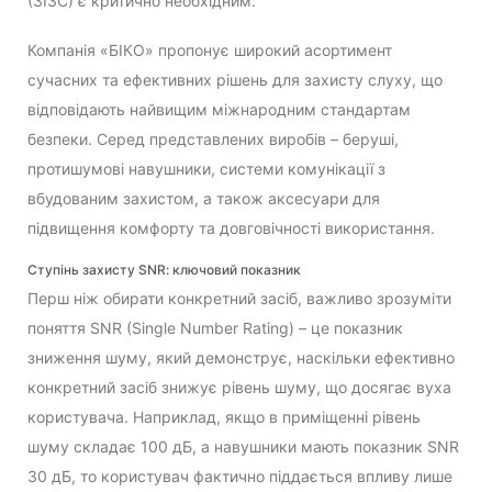
(ЗІЗС) є критично необхідним.
Компанія «БІКО» пропонує широкий асортимент
сучасних та ефективних рішень для захисту слуху, що
відповідають найвищим міжнародним стандартам
безпеки. Серед представлених виробів – беруші,
протишумові навушники, системи комунікації з
вбудованим захистом, а також аксесуари для
підвищення комфорту та довговічності використання.
Ступінь захисту SNR: ключовий показник
Перш ніж обирати конкретний засіб, важливо зрозуміти
поняття SNR (Single Number Rating) – це показник
зниження шуму, який демонструє, наскільки ефективно
конкретний засіб знижує рівень шуму, що досягає вуха
користувача. Наприклад, якщо в приміщенні рівень
шуму складає 100 дБ, а навушники мають показник SNR
30 дБ, то користувач фактично піддається впливу лише