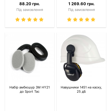
88.20 грн.
1 269.60 грн.
Під замовлення
Під замовлення
Набір амбюшур 3M HY21
Навушники 1451 на каску,
до Sport Tac
25 дБ