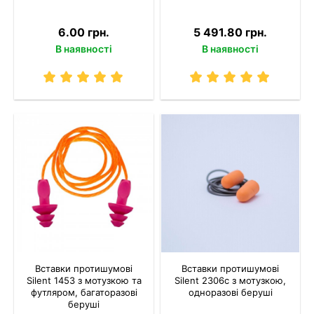
6.00 грн.
5 491.80 грн.
В наявності
В наявності
Вставки протишумові
Вставки протишумові
Silent 1453 з мотузкою та
Silent 2306c з мотузкою,
футляром, багаторазові
одноразові беруші
беруші