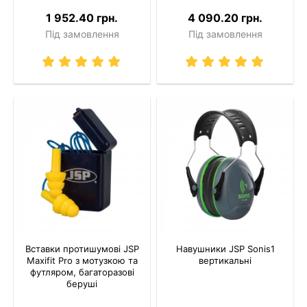
1 952.40 грн.
4 090.20 грн.
Під замовлення
Під замовлення
Вставки протишумові JSP
Навушники JSP Sonis1
Maxifit Pro з мотузкою та
вертикальні
футляром, багаторазові
беруші