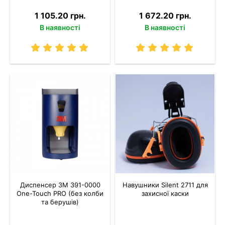
1 105.20 грн.
1 672.20 грн.
В наявності
В наявності
Диспенсер 3M 391-0000
Навушники Silent 2711 для
One-Touch PRO (без колби
захисної каски
та берушів)