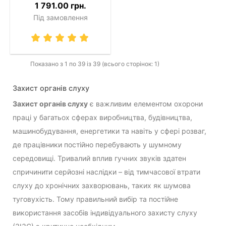
1 791.00 грн.
Під замовлення
Показано з 1 по 39 із 39 (всього сторінок: 1)
Захист органів слуху
Захист органів слуху
є важливим елементом охорони
праці у багатьох сферах виробництва, будівництва,
машинобудування, енергетики та навіть у сфері розваг,
де працівники постійно перебувають у шумному
середовищі. Тривалий вплив гучних звуків здатен
спричинити серйозні наслідки – від тимчасової втрати
слуху до хронічних захворювань, таких як шумова
туговухість. Тому правильний вибір та постійне
використання засобів індивідуального захисту слуху