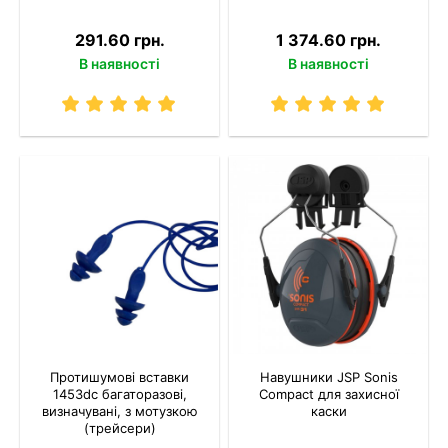
291.60 грн.
1 374.60 грн.
В наявності
В наявності
Протишумові вставки
Навушники JSP Sonis
1453dc багаторазові,
Compact для захисної
визначувані, з мотузкою
каски
(трейсери)