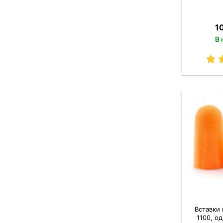
1
В 
Вставки
1100, о