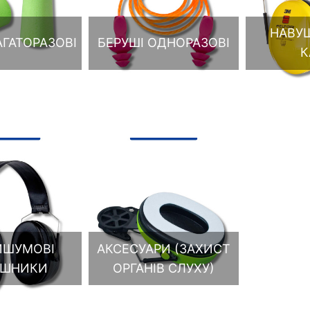
НАВУ
АГАТОРАЗОВІ
БЕРУШІ ОДНОРАЗОВІ
К
ИШУМОВІ
АКСЕСУАРИ (ЗАХИСТ
УШНИКИ
ОРГАНІВ СЛУХУ)