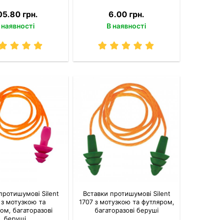
05.80 грн.
6.00 грн.
 наявності
В наявності
протишумові Silent
Вставки протишумові Silent
 з мотузкою та
1707 з мотузкою та футляром,
ом, багаторазові
багаторазові беруші
беруші