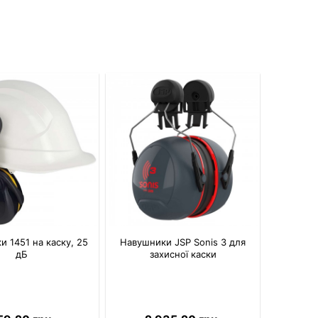
 1451 на каску, 25
Навушники JSP Sonis 3 для
дБ
захисної каски