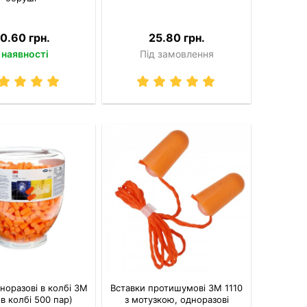
0.60 грн.
25.80 грн.
 наявності
Під замовлення
норазові в колбі 3M
Вставки протишумові 3M 1110
(в колбі 500 пар)
з мотузкою, одноразові