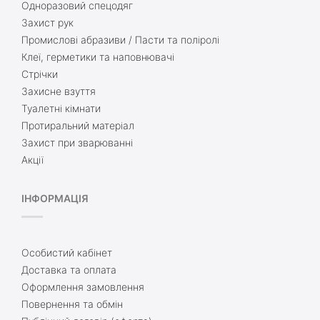
Одноразовий спецодяг
Захист рук
Промислові абразиви / Пасти та поліролі
Клеї, герметики та наповнювачі
Стрічки
Захисне взуття
Туалетні кімнати
Протиральний матеріал
Захист при зварюванні
Акції
ІНФОРМАЦІЯ
Особистий кабінет
Доставка та оплата
Оформлення замовлення
Повернення та обмін