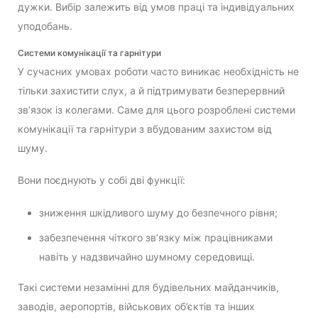
дужки. Вибір залежить від умов праці та індивідуальних
уподобань.
Системи комунікації та гарнітури
У сучасних умовах роботи часто виникає необхідність не
тільки захистити слух, а й підтримувати безперервний
зв’язок із колегами. Саме для цього розроблені системи
комунікації та гарнітури з вбудованим захистом від
шуму.
Вони поєднують у собі дві функції:
зниження шкідливого шуму до безпечного рівня;
забезпечення чіткого зв’язку між працівниками
навіть у надзвичайно шумному середовищі.
Такі системи незамінні для будівельних майданчиків,
заводів, аеропортів, військових об’єктів та інших