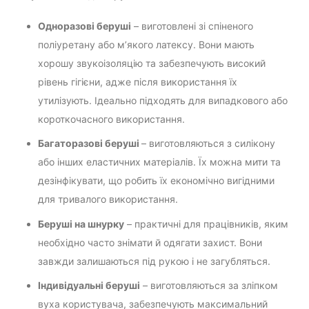
Одноразові беруші
– виготовлені зі спіненого
поліуретану або м’якого латексу. Вони мають
хорошу звукоізоляцію та забезпечують високий
рівень гігієни, адже після використання їх
утилізують. Ідеально підходять для випадкового або
короткочасного використання.
Багаторазові беруші
– виготовляються з силікону
або інших еластичних матеріалів. Їх можна мити та
дезінфікувати, що робить їх економічно вигідними
для тривалого використання.
Беруші на шнурку
– практичні для працівників, яким
необхідно часто знімати й одягати захист. Вони
завжди залишаються під рукою і не загубляться.
Індивідуальні беруші
– виготовляються за зліпком
вуха користувача, забезпечують максимальний