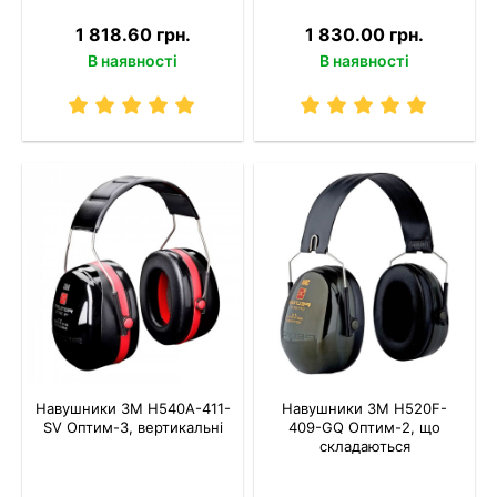
1 818.60 грн.
1 830.00 грн.
В наявності
В наявності
Навушники 3M H540A-411-
Навушники 3M H520F-
SV Оптим-3, вертикальні
409-GQ Оптим-2, що
складаються