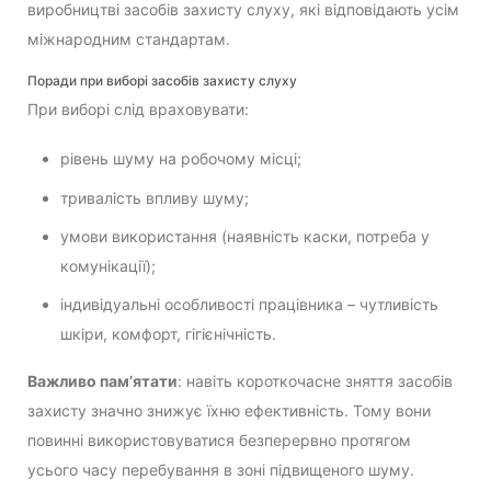
виробництві засобів захисту слуху, які відповідають усім
міжнародним стандартам.
Поради при виборі засобів захисту слуху
При виборі слід враховувати:
рівень шуму на робочому місці;
тривалість впливу шуму;
умови використання (наявність каски, потреба у
комунікації);
індивідуальні особливості працівника – чутливість
шкіри, комфорт, гігієнічність.
Важливо пам’ятати
: навіть короткочасне зняття засобів
захисту значно знижує їхню ефективність. Тому вони
повинні використовуватися безперервно протягом
усього часу перебування в зоні підвищеного шуму.