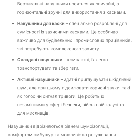
Вертикальні навушники носяться як звичайні, а
горизонтальні зручні для використання з касками.
Навушники для каски
– спеціально розроблені для
сумісності із захисними касками. Це особливо
важливо для будівельних і промислових працівників,
які потребують комплексного захисту.
Складані навушники
– компактні, їх легко
транспортувати та зберігати.
Активні навушники
– здатні приглушувати шкідливий
шум, але при цьому підсилювати корисні звуки, такі
як голос чи сигнал тривоги. Це робить їх
незамінними у сфері безпеки, військовій галузі та
для мисливців.
Навушники відрізняються рівнем шумоізоляції,
комфортом амбушур та можливістю регулювання