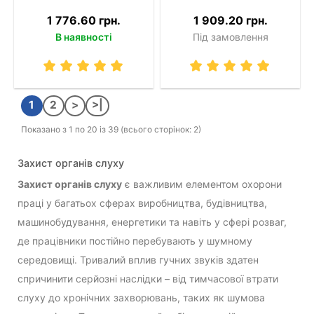
1 776.60 грн.
1 909.20 грн.
В наявності
Під замовлення
1
2
>
>|
Показано з 1 по 20 із 39 (всього сторінок: 2)
Захист органів слуху
Захист органів слуху
є важливим елементом охорони
праці у багатьох сферах виробництва, будівництва,
машинобудування, енергетики та навіть у сфері розваг,
де працівники постійно перебувають у шумному
середовищі. Тривалий вплив гучних звуків здатен
спричинити серйозні наслідки – від тимчасової втрати
слуху до хронічних захворювань, таких як шумова