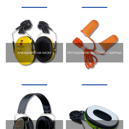
НАВУШНИКИ НА КАСКУ
ПРОТИШУМОВІ ВКЛАДИШИ (БЕРУШІ)