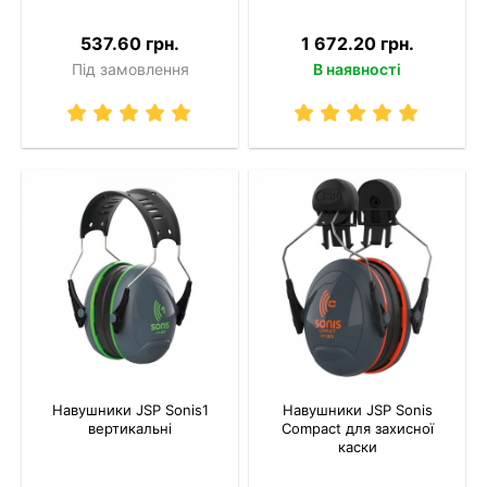
537.60 грн.
1 672.20 грн.
Під замовлення
В наявності
Навушники JSP Sonis1
Навушники JSP Sonis
вертикальні
Compact для захисної
каски