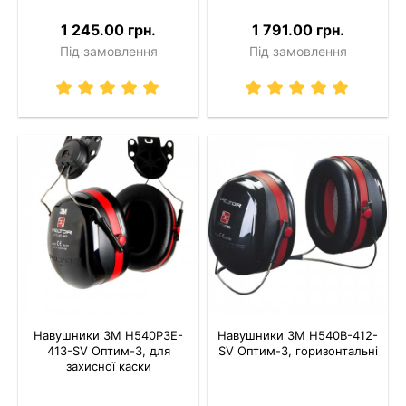
1 245.00 грн.
1 791.00 грн.
Під замовлення
Під замовлення
Навушники 3M H540P3E-
Навушники 3M H540B-412-
413-SV Оптим-3, для
SV Оптим-3, горизонтальні
захисної каски