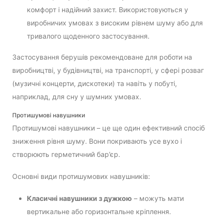
комфорт і надійний захист. Використовуються у
виробничих умовах з високим рівнем шуму або для
тривалого щоденного застосування.
Застосування берушів рекомендоване для роботи на
виробництві, у будівництві, на транспорті, у сфері розваг
(музичні концерти, дискотеки) та навіть у побуті,
наприклад, для сну у шумних умовах.
Протишумові навушники
Протишумові навушники – це ще один ефективний спосіб
зниження рівня шуму. Вони покривають усе вухо і
створюють герметичний бар’єр.
Основні види протишумових навушників:
Класичні навушники з дужкою
– можуть мати
вертикальне або горизонтальне кріплення.