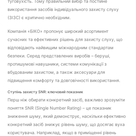
туговухість. Тому правильний вибір та постійне
використання засобів індивідуального захисту слуху
(ЗІЗС) є критично необхідним.
Компанія «БІКО» пропонує широкий асортимент
сучасних та ефективних рішень для захисту слуху, що
відповідають найвищим міжнародним стандартам
безпеки. Серед представлених виробів – беруші,
протишумові навушники, системи комунікації з
вбудованим захистом, а також аксесуари для
підвищення комфорту та довговічності використання.
Ступінь захисту SNR: ключовий показник
Перш ніж обирати конкретний засіб, важливо зрозуміти
поняття SNR (Single Number Rating) – це показник
зниження шуму, який демонструє, наскільки ефективно
конкретний засіб знижує рівень шуму, що досягає вуха
користувача. Наприклад, якщо в приміщенні рівень