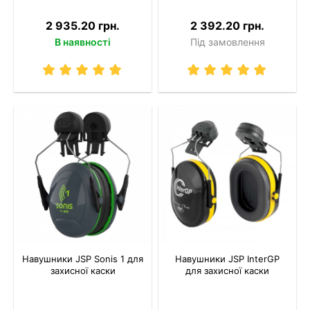
2 935.20 грн.
2 392.20 грн.
В наявності
Під замовлення
Навушники JSP Sonis 1 для
Навушники JSP InterGP
захисної каски
для захисної каски