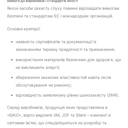
Вимоги до виробників і стандартів якості
Якісні засоби захисту слуху повинні відповідати вимогам
безпеки та стандартам ЄС і міжнародних організацій.
Основні критерії:
наявність сертифікатів та документації із
зазначенням терміну придатності та призначення;
використання матеріалів безпечних для здоров’я, що
не викликають алергії;
збереження захисних властивостей навіть після
обслуговування чи ремонту;
відповідність заявленому рівню шумозахисту (SNR).
Серед виробників, продукція яких представлена в
«БІКО», варто виділити 3M, JSP та Silent – компанії зі
світовим ім’ям, що спеціалізуються на розробці та