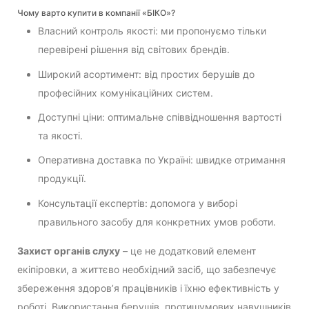
Чому варто купити в компанії «БІКО»?
Власний контроль якості: ми пропонуємо тільки
перевірені рішення від світових брендів.
Широкий асортимент: від простих берушів до
професійних комунікаційних систем.
Доступні ціни: оптимальне співвідношення вартості
та якості.
Оперативна доставка по Україні: швидке отримання
продукції.
Консультації експертів: допомога у виборі
правильного засобу для конкретних умов роботи.
Захист органів слуху
– це не додатковий елемент
екіпіровки, а життєво необхідний засіб, що забезпечує
збереження здоров’я працівників і їхню ефективність у
роботі. Використання берушів, протишумових навушників