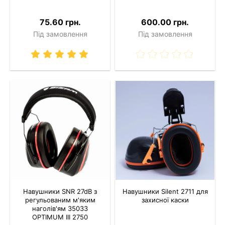
75.60 грн.
600.00 грн.
Під замовлення
Під замовлення
Навушники SNR 27dB з
Навушники Silent 2711 для
регульованим м'яким
захисної каски
наголів'ям 35033
OPTIMUM III 2750