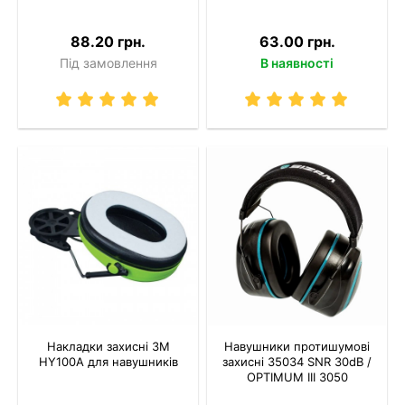
88.20 грн.
63.00 грн.
Під замовлення
В наявності
Накладки захисні 3M
Навушники протишумові
HY100A для навушників
захисні 35034 SNR 30dB /
OPTIMUM III 3050