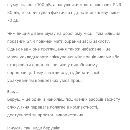
шуму складає 100 дБ, а навушники мають показник SNR
30 дБ, то користувач фактично піддається впливу лише
70 дБ.
Чим вищий рівень шуму на робочому місці, тим більший
показник SNR повинен мати обраний засіб захисту.
Однак надмірне приглушення також небажане – це
може ускладнювати спілкування між працівниками або
створювати додаткові ризики у виробничому
середовищі. Тому завжди слід підбирати засіб з
урахуванням конкретних умов праці.
Беруші
Беруші – це один із найбільш поширених засобів захисту
слуху. Їхня перевага полягає в компактності,
доступності та простоті використання.
Існують такі види берушів: