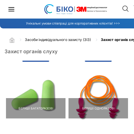
Унікальні умови співпраці для корпоративних клієнтів! >>>
Засоби індивідуального захисту (ЗІЗ)
Захист органів сл
Захист органів слуху
БЕРУШІ БАГАТОРАЗОВІ
БЕРУШІ ОДНОРАЗОВІ