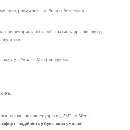
ими пристроями зв’язку. Вони забезпечують
 при використанні засобів захисту органів слуху,
сплуатацію.
 захисту в Україні. Ми пропонуємо:
ієнта.
омогою якісних аксесуарів від 3M™ та Silent,
мфорт і надійність у будь-яких умовах!