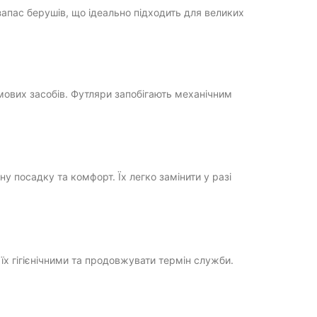
апас берушів, що ідеально підходить для великих
ових засобів. Футляри запобігають механічним
 посадку та комфорт. Їх легко замінити у разі
їх гігієнічними та продовжувати термін служби.