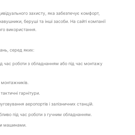
ивідуального захисту, яка забезпечує комфорт,
авушники, беруші та інші засоби. На сайті компанії
ого використання.
ань, серед яких:
під час роботи з обладнанням або під час монтажу
 монтажників.
тактичні гарнітури.
луговування аеропортів і залізничних станцій.
бливо під час роботи з гучним обладнанням.
ми машинами.