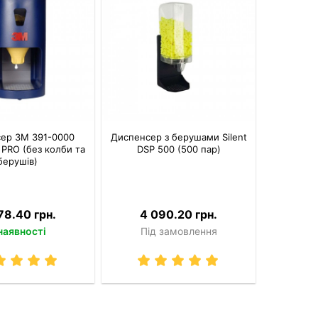
ер 3M 391-0000
Диспенсер з берушами Silent
 PRO (без колби та
DSP 500 (500 пар)
берушів)
78.40 грн.
4 090.20 грн.
наявності
Під замовлення