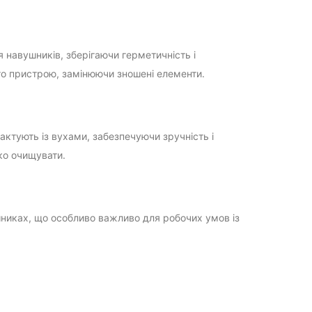
 навушників, зберігаючи герметичність і
 пристрою, замінюючи зношені елементи.
ктують із вухами, забезпечуючи зручність і
гко очищувати.
шниках, що особливо важливо для робочих умов із