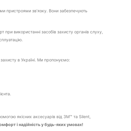
ими пристроями зв’язку. Вони забезпечують
 при використанні засобів захисту органів слуху,
сплуатацію.
 захисту в Україні. Ми пропонуємо:
ієнта.
омогою якісних аксесуарів від 3M™ та Silent,
мфорт і надійність у будь-яких умовах!