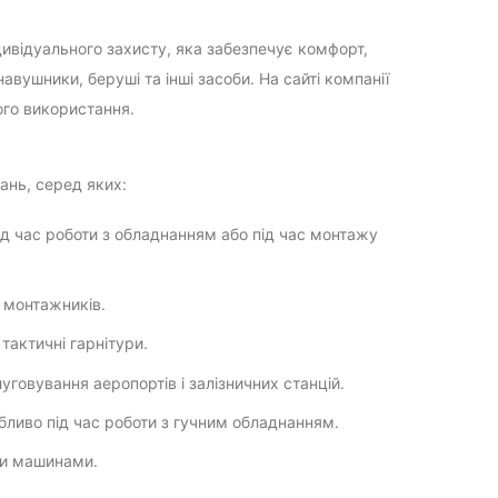
ивідуального захисту, яка забезпечує комфорт,
авушники, беруші та інші засоби. На сайті компанії
ого використання.
ань, серед яких:
під час роботи з обладнанням або під час монтажу
 монтажників.
тактичні гарнітури.
луговування аеропортів і залізничних станцій.
бливо під час роботи з гучним обладнанням.
ми машинами.