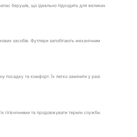
апас берушів, що ідеально підходить для великих
ових засобів. Футляри запобігають механічним
 посадку та комфорт. Їх легко замінити у разі
їх гігієнічними та продовжувати термін служби.