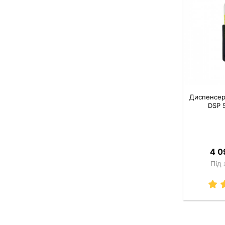
Диспенсер
DSP 
4 0
Під