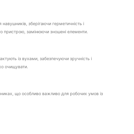
 навушників, зберігаючи герметичність і
 пристрою, замінюючи зношені елементи.
ктують із вухами, забезпечуючи зручність і
гко очищувати.
шниках, що особливо важливо для робочих умов із