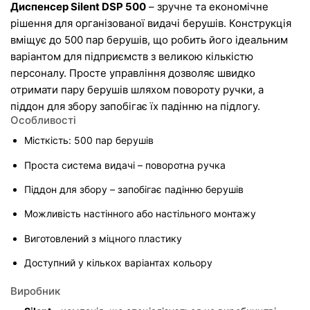
Диспенсер Silent DSP 500
 – зручне та економічне 
рішення для організованої видачі берушів. Конструкція 
вміщує до 500 пар берушів, що робить його ідеальним 
варіантом для підприємств з великою кількістю 
персоналу. Просте управління дозволяє швидко 
отримати пару берушів шляхом повороту ручки, а 
піддон для збору запобігає їх падінню на підлогу.
Особливості
Місткість: 500 пар берушів
Проста система видачі – поворотна ручка
Піддон для збору – запобігає падінню берушів
Можливість настінного або настільного монтажу
Виготовлений з міцного пластику
Доступний у кількох варіантах кольору
Виробник