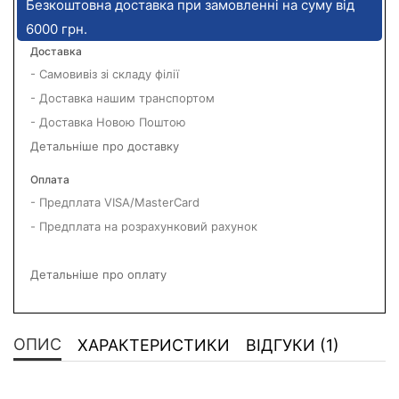
Безкоштовна доставка при замовленні на суму від
6000 грн.
Доставка
- Самовивіз зі складу філії
- Доставка нашим транспортом
- Доставка Новою Поштою
Детальніше про доставку
Оплата
- Предплата VISA/MasterCard
- Предплата на розрахунковий рахунок
Детальніше про оплату
ОПИС
ХАРАКТЕРИСТИКИ
ВІДГУКИ (1)