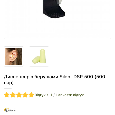
Диспенсер з берушами Silent DSP 500 (500
пар)
Відгуків: 1
/
Написати відгук