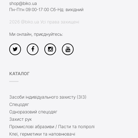
shop@biko.ua
Пн-Птн 09:00-17:00 Сб-Нд: вихідний
2026 @biko.ua Усі права захищені
Ми онлайн, приєднуйтесь:
КАТАЛОГ
Засоби індивідуального захисту (ЗІЗ)
Спецодяг
Одноразовий спецодяг
Захист рук
Промислові абразиви / Пасти та поліролі
Клеї, герметики та наповнювачі