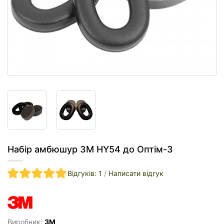
Набір амбюшур 3M HY54 до Оптім-3
Відгуків: 1
/
Написати відгук
Виробник:
3M