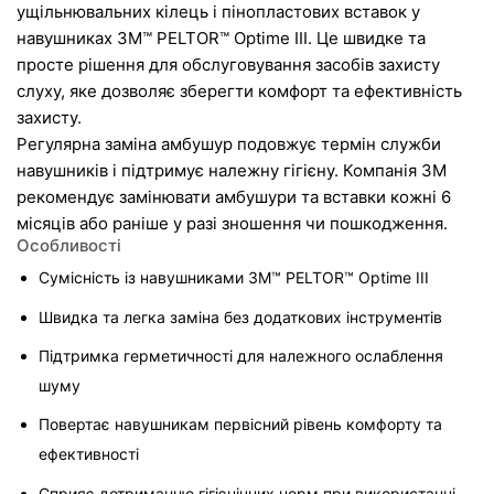
ущільнювальних кілець і пінопластових вставок у 
навушниках 3M™ PELTOR™ Optime III. Це швидке та 
просте рішення для обслуговування засобів захисту 
слуху, яке дозволяє зберегти комфорт та ефективність 
захисту.
Регулярна заміна амбушур подовжує термін служби 
навушників і підтримує належну гігієну. Компанія 3M 
рекомендує замінювати амбушури та вставки кожні 6 
місяців або раніше у разі зношення чи пошкодження.
Особливості
Сумісність із навушниками 3M™ PELTOR™ Optime III
Швидка та легка заміна без додаткових інструментів
Підтримка герметичності для належного ослаблення 
шуму
Повертає навушникам первісний рівень комфорту та 
ефективності
Сприяє дотриманню гігієнічних норм при використанні 