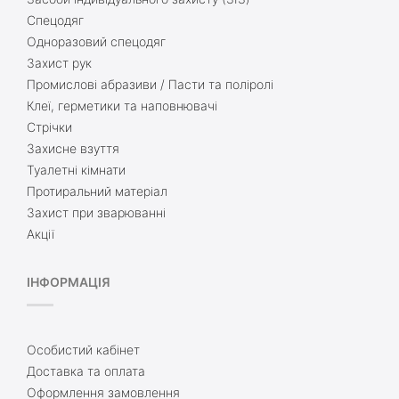
Спецодяг
Одноразовий спецодяг
Захист рук
Промислові абразиви / Пасти та поліролі
Клеї, герметики та наповнювачі
Стрічки
Захисне взуття
Туалетні кімнати
Протиральний матеріал
Захист при зварюванні
Акції
ІНФОРМАЦІЯ
Особистий кабінет
Доставка та оплата
Оформлення замовлення