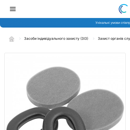
Унікальні умови співп
Засоби індивідуального захисту (ЗІЗ)
Захист органів сл