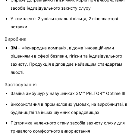
засобів індивідуального захисту слуху
У комплекті: 2 ущільнювальні кільця, 2 пінопластові 
вставки
Виробник
3M 
– міжнародна компанія, відома інноваційними 
рішеннями в сфері безпеки, гігієни та індивідуального 
захисту. Продукція відповідає найвищим стандартам 
якості.
Застосування
Заміна амбушур у навушниках 3M™ PELTOR™ Optime III
Використання в промислових умовах, на виробництві, в 
будівництві та інших шумних середовищах
Підтримка належного стану засобів захисту слуху для 
тривалого комфортного використання