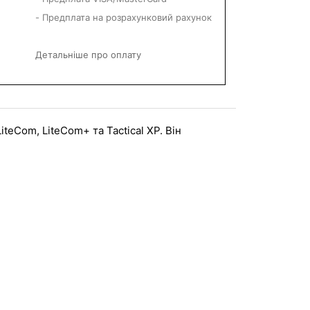
- Предплата на розрахунковий рахунок
Детальніше про оплату
eCom, LiteCom+ та Tactical XP. Він 