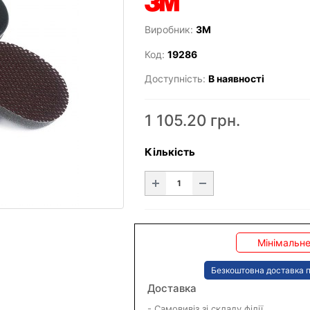
Виробник:
3M
Код:
19286
Доступність:
В наявності
1 105.20 грн.
Кількість
Мінімальне
Безкоштовна доставка п
Доставка
- Самовивіз зі складу філії