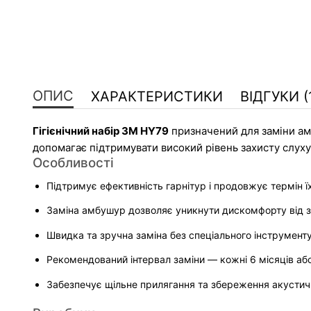
ОПИС
ХАРАКТЕРИСТИКИ
ВІДГУКИ (
Гігієнічний набір 3M HY79
 призначений для заміни ам
допомагає підтримувати високий рівень захисту слуху,
Особливості
Підтримує ефективність гарнітур і продовжує термін ї
Заміна амбушур дозволяє уникнути дискомфорту від 
Швидка та зручна заміна без спеціального інструмент
Рекомендований інтервал заміни — кожні 6 місяців аб
Забезпечує щільне прилягання та збереження акустич