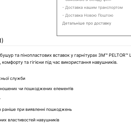
- Доставка нашим транспортом
- Доставка Новою Поштою
Детальніше про доставку
1)
бушур та пінопластових вставок у гарнітурах 3M™ PELTOR™ Lit
 комфорту та гігієни під час використання навушників.
хньої служби
зношених чи пошкоджених елементів
у
о раніше при виявленні пошкоджень
них властивостей навушників