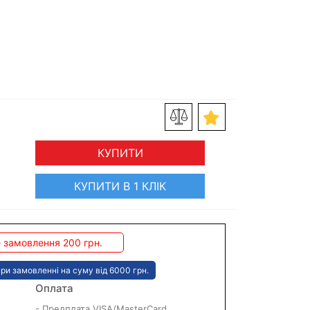
КУПИТИ
КУПИТИ В 1 КЛІК
 замовлення 200 грн.
ри замовленні на суму від 6000 грн.
Оплата
- Предплата VISA/MasterCard