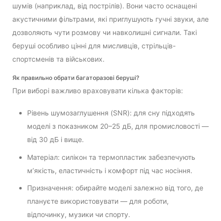
шумів (наприклад, від пострілів). Вони часто оснащені
акустичними фільтрами, які приглушують гучні звуки, але
дозволяють чути розмову чи навколишні сигнали. Такі
беруші особливо цінні для мисливців, стрільців-
спортсменів та військових.
Як правильно обрати багаторазові беруші?
При виборі важливо враховувати кілька факторів:
Рівень шумозаглушення (SNR): для сну підходять
моделі з показником 20–25 дБ, для промисловості —
від 30 дБ і вище.
Матеріал: силікон та термопластик забезпечують
м’якість, еластичність і комфорт під час носіння.
Призначення: обирайте моделі залежно від того, де
плануєте використовувати — для роботи,
відпочинку, музики чи спорту.