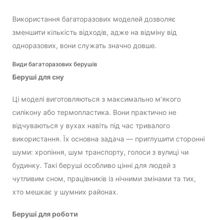
Використання багаторазових моделей дозволяє
зменшити кількість відходів, адже на відміну від
одноразових, вони служать значно довше.
Види багаторазових берушів
Беруші для сну
Ці моделі виготовляються з максимально м’якого
силікону або термопластика. Вони практично не
відчуваються у вухах навіть під час тривалого
використання. Їх основна задача — приглушити сторонні
шуми: хропіння, шум транспорту, голоси з вулиці чи
будинку. Такі беруші особливо цінні для людей з
чутливим сном, працівників із нічними змінами та тих,
хто мешкає у шумних районах.
Беруші для роботи