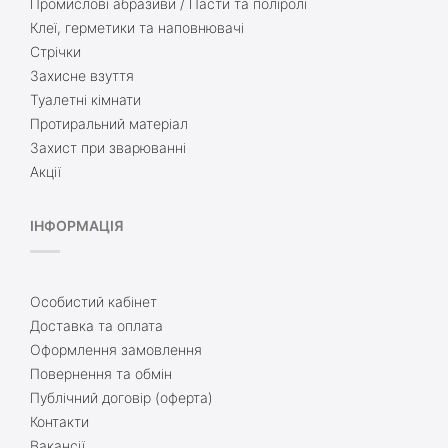
Промислові абразиви / Пасти та поліролі
Клеї, герметики та наповнювачі
Стрічки
Захисне взуття
Туалетні кімнати
Протиральний матеріал
Захист при зварюванні
Акції
ІНФОРМАЦІЯ
Особистий кабінет
Доставка та оплата
Оформлення замовлення
Повернення та обмін
Публічний договір (оферта)
Контакти
Вакансії