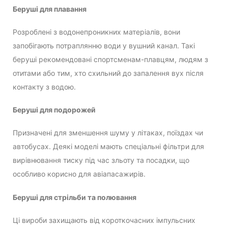
Беруші для плавання
Розроблені з водонепроникних матеріалів, вони
запобігають потраплянню води у вушний канал. Такі
беруші рекомендовані спортсменам-плавцям, людям з
отитами або тим, хто схильний до запалення вух після
контакту з водою.
Беруші для подорожей
Призначені для зменшення шуму у літаках, поїздах чи
автобусах. Деякі моделі мають спеціальні фільтри для
вирівнювання тиску під час зльоту та посадки, що
особливо корисно для авіапасажирів.
Беруші для стрільби та полювання
Ці вироби захищають від короткочасних імпульсних