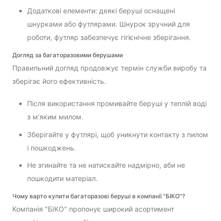
Додаткові елементи: деякі беруші оснащені
шнурками або футлярами. Шнурок зручний для
роботи, футляр забезпечує гігієнічне зберігання.
Догляд за багаторазовими берушами
Правильний догляд продовжує термін служби виробу та
зберігає його ефективність.
Після використання промивайте беруші у теплій воді
з м’яким милом.
Зберігайте у футлярі, щоб уникнути контакту з пилом
і пошкоджень.
Не згинайте та не натискайте надмірно, аби не
пошкодити матеріал.
Чому варто купити багаторазові беруші в компанії "БІКО"?
Компанія "БІКО" пропонує широкий асортимент