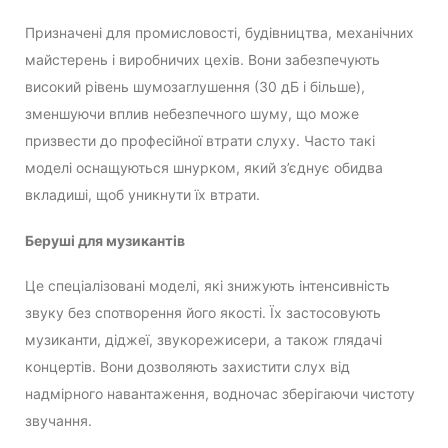
Призначені для промисловості, будівництва, механічних
майстерень і виробничих цехів. Вони забезпечують
високий рівень шумозаглушення (30 дБ і більше),
зменшуючи вплив небезпечного шуму, що може
призвести до професійної втрати слуху. Часто такі
моделі оснащуються шнурком, який з’єднує обидва
вкладиші, щоб уникнути їх втрати.
Беруші для музикантів
Це спеціалізовані моделі, які знижують інтенсивність
звуку без спотворення його якості. Їх застосовують
музиканти, діджеї, звукорежисери, а також глядачі
концертів. Вони дозволяють захистити слух від
надмірного навантаження, водночас зберігаючи чистоту
звучання.