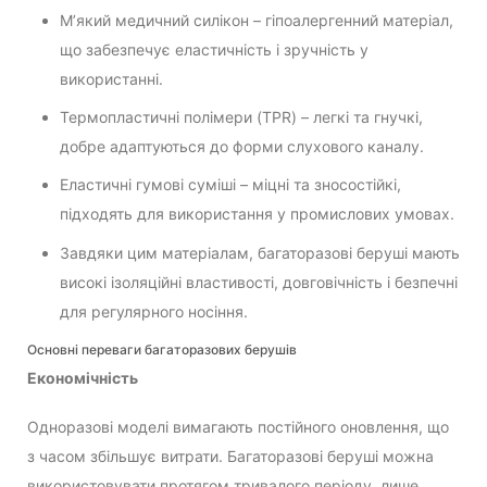
М’який медичний силікон – гіпоалергенний матеріал,
що забезпечує еластичність і зручність у
використанні.
Термопластичні полімери (TPR) – легкі та гнучкі,
добре адаптуються до форми слухового каналу.
Еластичні гумові суміші – міцні та зносостійкі,
підходять для використання у промислових умовах.
Завдяки цим матеріалам, багаторазові беруші мають
високі ізоляційні властивості, довговічність і безпечні
для регулярного носіння.
Основні переваги багаторазових берушів
Економічність
Одноразові моделі вимагають постійного оновлення, що
з часом збільшує витрати. Багаторазові беруші можна
використовувати протягом тривалого періоду, лише