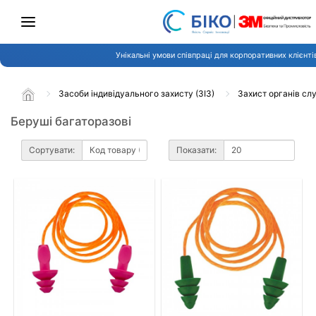
Унікальні умови співпраці для корпоративних клієнті
Засоби індивідуального захисту (ЗІЗ)
Захист органів сл
Беруші багаторазові
Сортувати:
Показати: