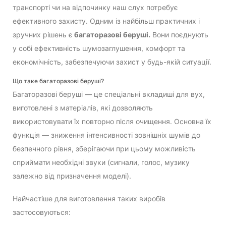
транспорті чи на відпочинку наш слух потребує
ефективного захисту. Одним із найбільш практичних і
зручних рішень є
багаторазові беруші.
Вони поєднують
у собі ефективність шумозаглушення, комфорт та
економічність, забезпечуючи захист у будь-якій ситуації.
Що таке багаторазові беруші?
Багаторазові беруші — це спеціальні вкладиші для вух,
виготовлені з матеріалів, які дозволяють
використовувати їх повторно після очищення. Основна їх
функція — зниження інтенсивності зовнішніх шумів до
безпечного рівня, зберігаючи при цьому можливість
сприймати необхідні звуки (сигнали, голос, музику
залежно від призначення моделі).
Найчастіше для виготовлення таких виробів
застосовуються: