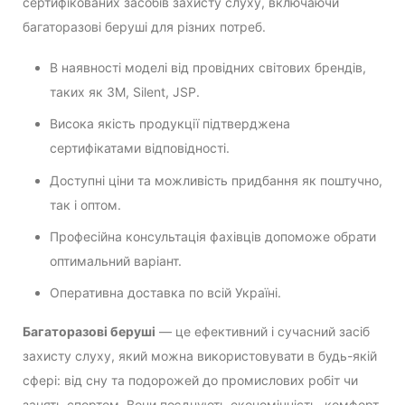
сертифікованих засобів захисту слуху, включаючи
багаторазові беруші для різних потреб.
В наявності моделі від провідних світових брендів,
таких як 3M, Silent, JSP.
Висока якість продукції підтверджена
сертифікатами відповідності.
Доступні ціни та можливість придбання як поштучно,
так і оптом.
Професійна консультація фахівців допоможе обрати
оптимальний варіант.
Оперативна доставка по всій Україні.
Багаторазові беруші
— це ефективний і сучасний засіб
захисту слуху, який можна використовувати в будь-якій
сфері: від сну та подорожей до промислових робіт чи
занять спортом. Вони поєднують економічність, комфорт,