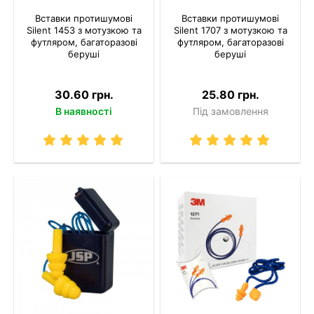
Вставки протишумові
Вставки протишумові
Silent 1453 з мотузкою та
Silent 1707 з мотузкою та
футляром, багаторазові
футляром, багаторазові
беруші
беруші
30.60 грн.
25.80 грн.
В наявності
Під замовлення