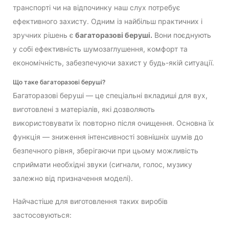
транспорті чи на відпочинку наш слух потребує
ефективного захисту. Одним із найбільш практичних і
зручних рішень є
багаторазові беруші.
Вони поєднують
у собі ефективність шумозаглушення, комфорт та
економічність, забезпечуючи захист у будь-якій ситуації.
Що таке багаторазові беруші?
Багаторазові беруші — це спеціальні вкладиші для вух,
виготовлені з матеріалів, які дозволяють
використовувати їх повторно після очищення. Основна їх
функція — зниження інтенсивності зовнішніх шумів до
безпечного рівня, зберігаючи при цьому можливість
сприймати необхідні звуки (сигнали, голос, музику
залежно від призначення моделі).
Найчастіше для виготовлення таких виробів
застосовуються: