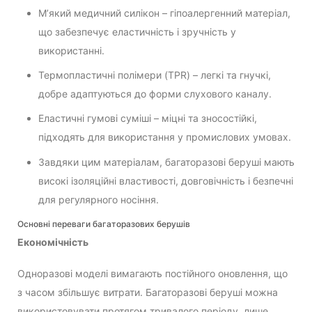
М’який медичний силікон – гіпоалергенний матеріал,
що забезпечує еластичність і зручність у
використанні.
Термопластичні полімери (TPR) – легкі та гнучкі,
добре адаптуються до форми слухового каналу.
Еластичні гумові суміші – міцні та зносостійкі,
підходять для використання у промислових умовах.
Завдяки цим матеріалам, багаторазові беруші мають
високі ізоляційні властивості, довговічність і безпечні
для регулярного носіння.
Основні переваги багаторазових берушів
Економічність
Одноразові моделі вимагають постійного оновлення, що
з часом збільшує витрати. Багаторазові беруші можна
використовувати протягом тривалого періоду, лише