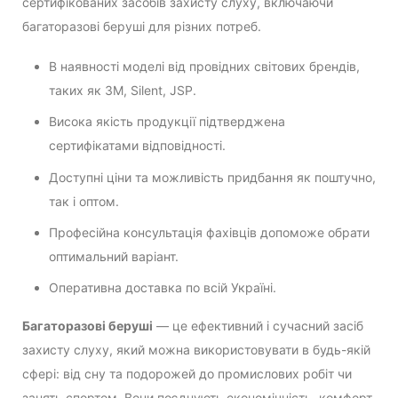
сертифікованих засобів захисту слуху, включаючи
багаторазові беруші для різних потреб.
В наявності моделі від провідних світових брендів,
таких як 3M, Silent, JSP.
Висока якість продукції підтверджена
сертифікатами відповідності.
Доступні ціни та можливість придбання як поштучно,
так і оптом.
Професійна консультація фахівців допоможе обрати
оптимальний варіант.
Оперативна доставка по всій Україні.
Багаторазові беруші
— це ефективний і сучасний засіб
захисту слуху, який можна використовувати в будь-якій
сфері: від сну та подорожей до промислових робіт чи
занять спортом. Вони поєднують економічність, комфорт,