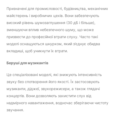
Призначені для промисловості, будівництва, механічних
майстерень і виробничих цехів. Вони забезпечують
високий рівень шумозаглушення (30 дБ і більше),
зменшуючи вплив небезпечного шуму, що може
призвести до професійної втрати слуху. Часто такі
моделі оснащуються шнурком, який з’єднує обидва
вкладиші, щоб уникнути їх втрати.
Беруші для музикантів
Це спеціалізовані моделі, які знижують інтенсивність
звуку без спотворення його якості. Їх застосовують
музиканти, діджеї, звукорежисери, а також глядачі
концертів. Вони дозволяють захистити слух від
надмірного навантаження, водночас зберігаючи чистоту
звучання.