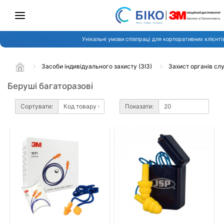
Унікальні умови співпраці для корпоративних клієнті
Засоби індивідуального захисту (ЗІЗ)
Захист органів сл
Беруші багаторазові
Сортувати:
Показати: