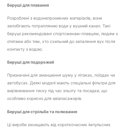
Беруші для плавання
Розроблені з водонепроникних матеріалів, вони
запобігають потраплянню води у вушний канал. Такі
беруші рекомендовані спортсменам-плавцям, людям з
отитами або тим, хто схильний до запалення вух після
контакту з водою.
Беруші для подорожей
Призначені для зменшення шуму у літаках, поїздах чи
автобусах. Деякі моделі мають спеціальні фільтри для
вирівнювання тиску під час зльоту та посадки, що
особливо корисно для авіапасажирів.
Беруші для стрільби та полювання
Ці вироби захищають від короткочасних імпульсних