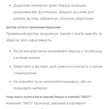
Додаткові елементи: деякі беруші оснащені
шнурками або футлярами. Шнурок зручний для
роботи, футляр забезпечує гігієнічне зберігання.
Догляд за багаторазовими берушами
Правильний догляд продовжує термін служби виробу та
зберігає його ефективність.
Після використання промивайте беруші у теплій воді
з м’яким милом.
Зберігайте у футлярі, щоб уникнути контакту з пилом
і пошкоджень.
Не згинайте та не натискайте надмірно, аби не
пошкодити матеріал.
Чому варто купити багаторазові беруші в компанії "БІКО"?
Компанія "БІКО" пропонує широкий асортимент