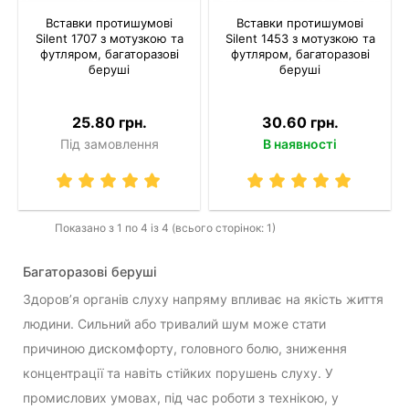
Вставки протишумові
Вставки протишумові
Silent 1707 з мотузкою та
Silent 1453 з мотузкою та
футляром, багаторазові
футляром, багаторазові
беруші
беруші
25.80 грн.
30.60 грн.
Під замовлення
В наявності
Показано з 1 по 4 із 4 (всього сторінок: 1)
Багаторазові беруші
Здоров’я органів слуху напряму впливає на якість життя
людини. Сильний або тривалий шум може стати
причиною дискомфорту, головного болю, зниження
концентрації та навіть стійких порушень слуху. У
промислових умовах, під час роботи з технікою, у