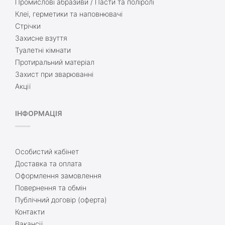
Промислові абразиви / Пасти та поліролі
Клеї, герметики та наповнювачі
Стрічки
Захисне взуття
Туалетні кімнати
Протиральний матеріал
Захист при зварюванні
Акції
ІНФОРМАЦІЯ
Особистий кабінет
Доставка та оплата
Оформлення замовлення
Повернення та обмін
Публічний договір (оферта)
Контакти
Вакансії