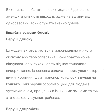
Використання багаторазових моделей дозволяє
зменшити кількість відходів, адже на відміну від
одноразових, вони служать значно довше.
Види багаторазових берушів
Беруші для сну
Ці моделі виготовляються з максимально м’якого
силікону або термопластика. Вони практично не
відчуваються у вухах навіть під час тривалого
використання. Їх основна задача — приглушити сторонні
шуми: хропіння, шум транспорту, голоси з вулиці чи
будинку. Такі беруші особливо цінні для людей з
чутливим сном, працівників із нічними змінами та тих,
хто мешкає у шумних районах.
Беруші для роботи