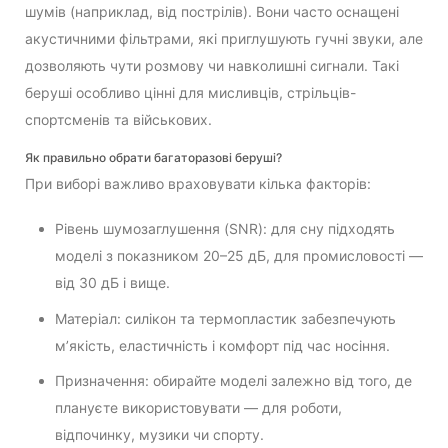
шумів (наприклад, від пострілів). Вони часто оснащені
акустичними фільтрами, які приглушують гучні звуки, але
дозволяють чути розмову чи навколишні сигнали. Такі
беруші особливо цінні для мисливців, стрільців-
спортсменів та військових.
Як правильно обрати багаторазові беруші?
При виборі важливо враховувати кілька факторів:
Рівень шумозаглушення (SNR): для сну підходять
моделі з показником 20–25 дБ, для промисловості —
від 30 дБ і вище.
Матеріал: силікон та термопластик забезпечують
м’якість, еластичність і комфорт під час носіння.
Призначення: обирайте моделі залежно від того, де
плануєте використовувати — для роботи,
відпочинку, музики чи спорту.