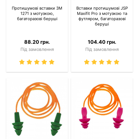
Протишумові вставки 3M
Вставки протишумові JSP
1271 з мотузкою,
Maxifit Pro з мотузкою та
багаторазові беруші
футляром, багаторазові
беруші
88.20 грн.
104.40 грн.
Під замовлення
Під замовлення