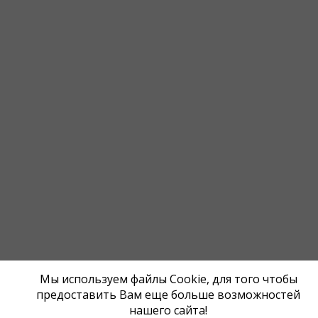
Мы используем файлы Cookie, для того чтобы
предоставить Вам еще больше возможностей
нашего сайта!