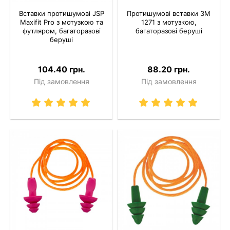
Вставки протишумові JSP
Протишумові вставки 3M
Maxifit Pro з мотузкою та
1271 з мотузкою,
футляром, багаторазові
багаторазові беруші
беруші
104.40 грн.
88.20 грн.
Під замовлення
Під замовлення