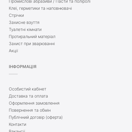
Промислові абразиви / Пасти та поліролі
Клеї, герметики та наповнювачі
Стрічки
Захисне взуття
Туалетні кімнати
Протиральний матеріал
Захист при зварюванні
Акції
ІНФОРМАЦІЯ
Особистий кабінет
Доставка та оплата
Оформлення замовлення
Повернення та обмін
Публічний договір (оферта)
Контакти
Вакансії