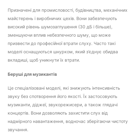
Призначені для промисловості, будівництва, механічних
майстерень і виробничих цехів. Вони забезпечують
високий рівень шумозаглушення (30 дБ і більше),
зменшуючи вплив небезпечного шуму, що може
призвести до професійної втрати слуху. Часто такі
моделі оснащуються шнурком, який з’єднує обидва
вкладиші, щоб уникнути їх втрати.
Беруші для музикантів
Це спеціалізовані моделі, які знижують інтенсивність
звуку без спотворення його якості. Їх застосовують
музиканти, діджеї, звукорежисери, а також глядачі
концертів. Вони дозволяють захистити слух від
надмірного навантаження, водночас зберігаючи чистоту
звучання.