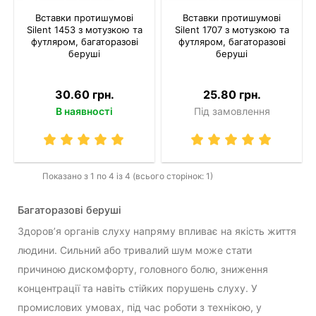
Вставки протишумові
Вставки протишумові
Silent 1453 з мотузкою та
Silent 1707 з мотузкою та
футляром, багаторазові
футляром, багаторазові
беруші
беруші
30.60 грн.
25.80 грн.
В наявності
Під замовлення
Показано з 1 по 4 із 4 (всього сторінок: 1)
Багаторазові беруші
Здоров’я органів слуху напряму впливає на якість життя
людини. Сильний або тривалий шум може стати
причиною дискомфорту, головного болю, зниження
концентрації та навіть стійких порушень слуху. У
промислових умовах, під час роботи з технікою, у