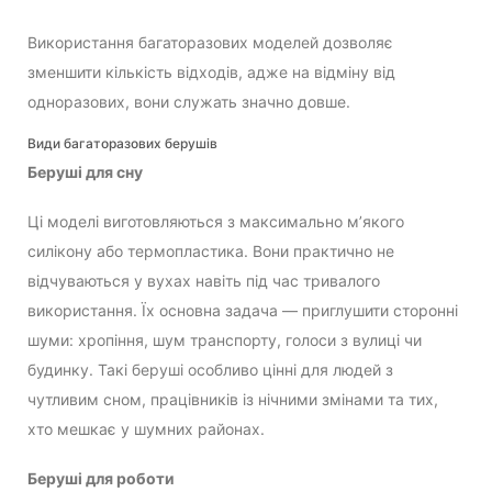
Використання багаторазових моделей дозволяє
зменшити кількість відходів, адже на відміну від
одноразових, вони служать значно довше.
Види багаторазових берушів
Беруші для сну
Ці моделі виготовляються з максимально м’якого
силікону або термопластика. Вони практично не
відчуваються у вухах навіть під час тривалого
використання. Їх основна задача — приглушити сторонні
шуми: хропіння, шум транспорту, голоси з вулиці чи
будинку. Такі беруші особливо цінні для людей з
чутливим сном, працівників із нічними змінами та тих,
хто мешкає у шумних районах.
Беруші для роботи