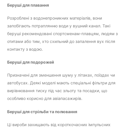
Беруші для плавання
Розроблені з водонепроникних матеріалів, вони
запобігають потраплянню води у вушний канал. Такі
беруші рекомендовані спортсменам-плавцям, людям з
отитами або тим, хто схильний до запалення вух після
контакту з водою.
Беруші для подорожей
Призначені для зменшення шуму у літаках, поїздах чи
автобусах. Деякі моделі мають спеціальні фільтри для
вирівнювання тиску під час зльоту та посадки, що
особливо корисно для авіапасажирів.
Беруші для стрільби та полювання
Ці вироби захищають від короткочасних імпульсних