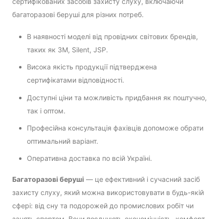
сертифікованих засобів захисту слуху, включаючи
багаторазові беруші для різних потреб.
В наявності моделі від провідних світових брендів,
таких як 3M, Silent, JSP.
Висока якість продукції підтверджена
сертифікатами відповідності.
Доступні ціни та можливість придбання як поштучно,
так і оптом.
Професійна консультація фахівців допоможе обрати
оптимальний варіант.
Оперативна доставка по всій Україні.
Багаторазові беруші
— це ефективний і сучасний засіб
захисту слуху, який можна використовувати в будь-якій
сфері: від сну та подорожей до промислових робіт чи
занять спортом. Вони поєднують економічність, комфорт,