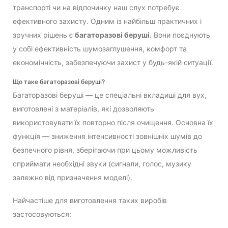
транспорті чи на відпочинку наш слух потребує
ефективного захисту. Одним із найбільш практичних і
зручних рішень є
багаторазові беруші.
Вони поєднують
у собі ефективність шумозаглушення, комфорт та
економічність, забезпечуючи захист у будь-якій ситуації.
Що таке багаторазові беруші?
Багаторазові беруші — це спеціальні вкладиші для вух,
виготовлені з матеріалів, які дозволяють
використовувати їх повторно після очищення. Основна їх
функція — зниження інтенсивності зовнішніх шумів до
безпечного рівня, зберігаючи при цьому можливість
сприймати необхідні звуки (сигнали, голос, музику
залежно від призначення моделі).
Найчастіше для виготовлення таких виробів
застосовуються: