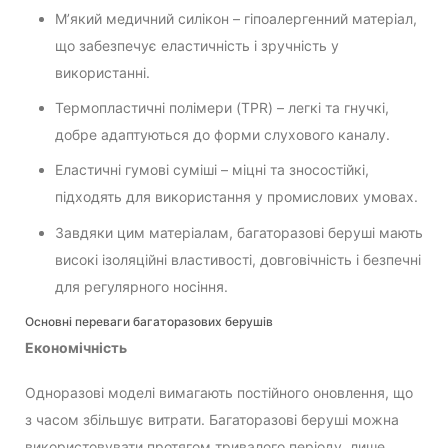
М’який медичний силікон – гіпоалергенний матеріал,
що забезпечує еластичність і зручність у
використанні.
Термопластичні полімери (TPR) – легкі та гнучкі,
добре адаптуються до форми слухового каналу.
Еластичні гумові суміші – міцні та зносостійкі,
підходять для використання у промислових умовах.
Завдяки цим матеріалам, багаторазові беруші мають
високі ізоляційні властивості, довговічність і безпечні
для регулярного носіння.
Основні переваги багаторазових берушів
Економічність
Одноразові моделі вимагають постійного оновлення, що
з часом збільшує витрати. Багаторазові беруші можна
використовувати протягом тривалого періоду, лише