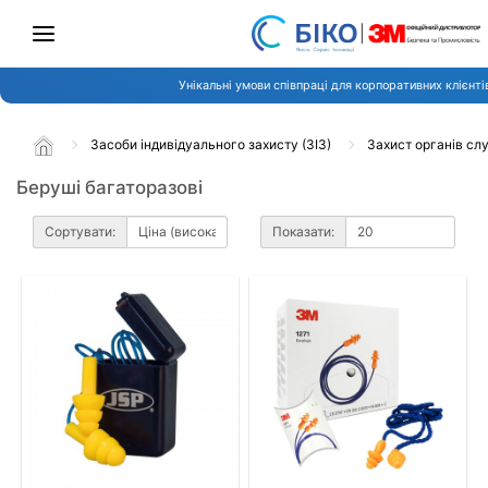
Унікальні умови співпраці для корпоративних клієнті
Засоби індивідуального захисту (ЗІЗ)
Захист органів сл
Беруші багаторазові
Сортувати:
Показати: