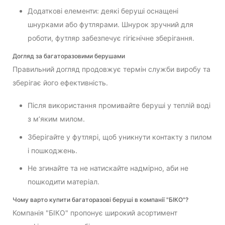
Додаткові елементи: деякі беруші оснащені
шнурками або футлярами. Шнурок зручний для
роботи, футляр забезпечує гігієнічне зберігання.
Догляд за багаторазовими берушами
Правильний догляд продовжує термін служби виробу та
зберігає його ефективність.
Після використання промивайте беруші у теплій воді
з м’яким милом.
Зберігайте у футлярі, щоб уникнути контакту з пилом
і пошкоджень.
Не згинайте та не натискайте надмірно, аби не
пошкодити матеріал.
Чому варто купити багаторазові беруші в компанії "БІКО"?
Компанія "БІКО" пропонує широкий асортимент