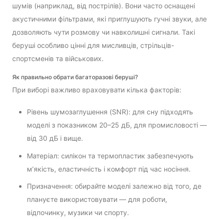
шумів (наприклад, від пострілів). Вони часто оснащені
акустичними фільтрами, які приглушують гучні звуки, але
дозволяють чути розмову чи навколишні сигнали. Такі
беруші особливо цінні для мисливців, стрільців-
спортсменів та військових.
Як правильно обрати багаторазові беруші?
При виборі важливо враховувати кілька факторів:
Рівень шумозаглушення (SNR): для сну підходять
моделі з показником 20–25 дБ, для промисловості —
від 30 дБ і вище.
Матеріал: силікон та термопластик забезпечують
м’якість, еластичність і комфорт під час носіння.
Призначення: обирайте моделі залежно від того, де
плануєте використовувати — для роботи,
відпочинку, музики чи спорту.