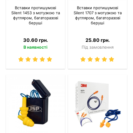
Вставки протишумові
Вставки протишумові
Silent 1453 з мотузкою та
Silent 1707 з мотузкою та
футляром, багаторазові
футляром, багаторазові
беруші
беруші
30.60 грн.
25.80 грн.
В наявності
Під замовлення