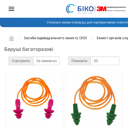
Унікальні умови співпраці для корпоративних клієнті
Засоби індивідуального захисту (ЗІЗ)
Захист органів сл
Беруші багаторазові
Сортувати:
Показати: