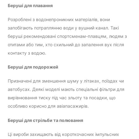
Беруші для плавання
Розроблені з водонепроникних матеріалів, вони
запобігають потраплянню води у вушний канал. Такі
беруші рекомендовані спортсменам-плавцям, людям з
отитами або тим, хто схильний до запалення вух після
контакту з водою.
Беруші для подорожей
Призначені для зменшення шуму у літаках, поїздах чи
автобусах. Деякі моделі мають спеціальні фільтри для
вирівнювання тиску під час зльоту та посадки, що
особливо корисно для авіапасажирів.
Беруші для стрільби та полювання
Ці вироби захищають від короткочасних імпульсних