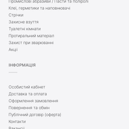
Промислові абразиви / Пасти та поліролі
Клеї, герметики та наповнювачі
Стрічки
Захисне взуття
Туалетні кімнати
Протиральний матеріал
Захист при зварюванні
Акції
ІНФОРМАЦІЯ
Особистий кабінет
Доставка та оплата
Оформлення замовлення
Повернення та обмін
Публічний договір (оферта)
Контакти
Вакансії