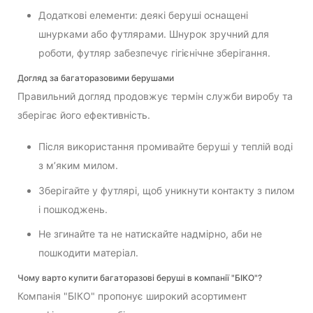
Додаткові елементи: деякі беруші оснащені
шнурками або футлярами. Шнурок зручний для
роботи, футляр забезпечує гігієнічне зберігання.
Догляд за багаторазовими берушами
Правильний догляд продовжує термін служби виробу та
зберігає його ефективність.
Після використання промивайте беруші у теплій воді
з м’яким милом.
Зберігайте у футлярі, щоб уникнути контакту з пилом
і пошкоджень.
Не згинайте та не натискайте надмірно, аби не
пошкодити матеріал.
Чому варто купити багаторазові беруші в компанії "БІКО"?
Компанія "БІКО" пропонує широкий асортимент