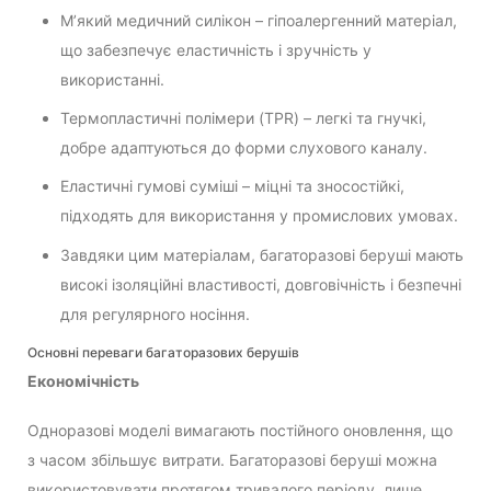
М’який медичний силікон – гіпоалергенний матеріал,
що забезпечує еластичність і зручність у
використанні.
Термопластичні полімери (TPR) – легкі та гнучкі,
добре адаптуються до форми слухового каналу.
Еластичні гумові суміші – міцні та зносостійкі,
підходять для використання у промислових умовах.
Завдяки цим матеріалам, багаторазові беруші мають
високі ізоляційні властивості, довговічність і безпечні
для регулярного носіння.
Основні переваги багаторазових берушів
Економічність
Одноразові моделі вимагають постійного оновлення, що
з часом збільшує витрати. Багаторазові беруші можна
використовувати протягом тривалого періоду, лише