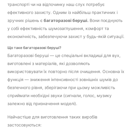
транспорті чи на відпочинку наш слух потребує
ефективного захисту. Одним із найбільш практичних і
зручних рішень є
багаторазові беруші.
Вони поєднують
у собі ефективність шумозаглушення, комфорт та
економічність, забезпечуючи захист у будь-якій ситуації.
Що таке багаторазові беруші?
Багаторазові беруші — це спеціальні вкладиші для вух,
виготовлені з матеріалів, які дозволяють
використовувати їх повторно після очищення. Основна їх
функція — зниження інтенсивності зовнішніх шумів до
безпечного рівня, зберігаючи при цьому можливість
сприймати необхідні звуки (сигнали, голос, музику
залежно від призначення моделі).
Найчастіше для виготовлення таких виробів
застосовуються: