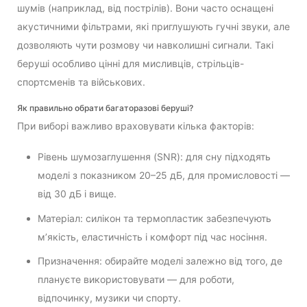
шумів (наприклад, від пострілів). Вони часто оснащені
акустичними фільтрами, які приглушують гучні звуки, але
дозволяють чути розмову чи навколишні сигнали. Такі
беруші особливо цінні для мисливців, стрільців-
спортсменів та військових.
Як правильно обрати багаторазові беруші?
При виборі важливо враховувати кілька факторів:
Рівень шумозаглушення (SNR): для сну підходять
моделі з показником 20–25 дБ, для промисловості —
від 30 дБ і вище.
Матеріал: силікон та термопластик забезпечують
м’якість, еластичність і комфорт під час носіння.
Призначення: обирайте моделі залежно від того, де
плануєте використовувати — для роботи,
відпочинку, музики чи спорту.