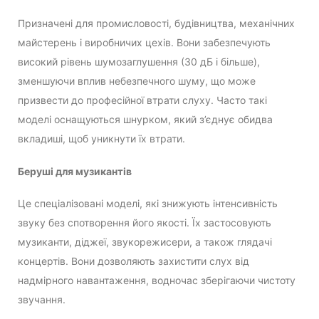
Призначені для промисловості, будівництва, механічних
майстерень і виробничих цехів. Вони забезпечують
високий рівень шумозаглушення (30 дБ і більше),
зменшуючи вплив небезпечного шуму, що може
призвести до професійної втрати слуху. Часто такі
моделі оснащуються шнурком, який з’єднує обидва
вкладиші, щоб уникнути їх втрати.
Беруші для музикантів
Це спеціалізовані моделі, які знижують інтенсивність
звуку без спотворення його якості. Їх застосовують
музиканти, діджеї, звукорежисери, а також глядачі
концертів. Вони дозволяють захистити слух від
надмірного навантаження, водночас зберігаючи чистоту
звучання.