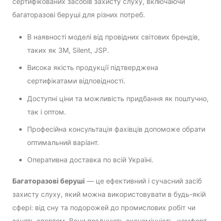
сертифікованих засобів захисту слуху, включаючи
багаторазові беруші для різних потреб.
В наявності моделі від провідних світових брендів,
таких як 3M, Silent, JSP.
Висока якість продукції підтверджена
сертифікатами відповідності.
Доступні ціни та можливість придбання як поштучно,
так і оптом.
Професійна консультація фахівців допоможе обрати
оптимальний варіант.
Оперативна доставка по всій Україні.
Багаторазові беруші
— це ефективний і сучасний засіб
захисту слуху, який можна використовувати в будь-якій
сфері: від сну та подорожей до промислових робіт чи
занять спортом. Вони поєднують економічність, комфорт,