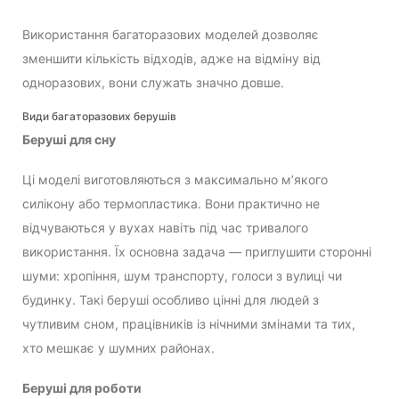
Використання багаторазових моделей дозволяє
зменшити кількість відходів, адже на відміну від
одноразових, вони служать значно довше.
Види багаторазових берушів
Беруші для сну
Ці моделі виготовляються з максимально м’якого
силікону або термопластика. Вони практично не
відчуваються у вухах навіть під час тривалого
використання. Їх основна задача — приглушити сторонні
шуми: хропіння, шум транспорту, голоси з вулиці чи
будинку. Такі беруші особливо цінні для людей з
чутливим сном, працівників із нічними змінами та тих,
хто мешкає у шумних районах.
Беруші для роботи