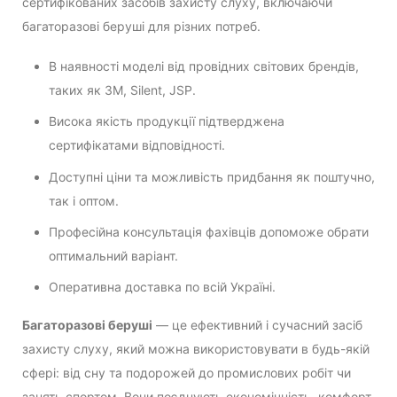
сертифікованих засобів захисту слуху, включаючи
багаторазові беруші для різних потреб.
В наявності моделі від провідних світових брендів,
таких як 3M, Silent, JSP.
Висока якість продукції підтверджена
сертифікатами відповідності.
Доступні ціни та можливість придбання як поштучно,
так і оптом.
Професійна консультація фахівців допоможе обрати
оптимальний варіант.
Оперативна доставка по всій Україні.
Багаторазові беруші
— це ефективний і сучасний засіб
захисту слуху, який можна використовувати в будь-якій
сфері: від сну та подорожей до промислових робіт чи
занять спортом. Вони поєднують економічність, комфорт,