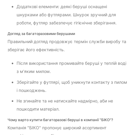
Додаткові елементи: деякі беруші оснащені
шнурками або футлярами. Шнурок зручний для
роботи, футляр забезпечує гігієнічне зберігання.
Догляд за багаторазовими берушами
Правильний догляд продовжує термін служби виробу та
зберігає його ефективність.
Після використання промивайте беруші у теплій воді
з м’яким милом.
Зберігайте у футлярі, щоб уникнути контакту з пилом
і пошкоджень.
Не згинайте та не натискайте надмірно, аби не
пошкодити матеріал.
Чому варто купити багаторазові беруші в компанії "БІКО"?
Компанія "БІКО" пропонує широкий асортимент