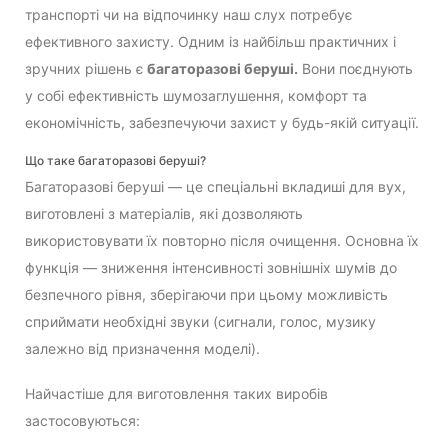
транспорті чи на відпочинку наш слух потребує
ефективного захисту. Одним із найбільш практичних і
зручних рішень є
багаторазові беруші.
Вони поєднують
у собі ефективність шумозаглушення, комфорт та
економічність, забезпечуючи захист у будь-якій ситуації.
Що таке багаторазові беруші?
Багаторазові беруші — це спеціальні вкладиші для вух,
виготовлені з матеріалів, які дозволяють
використовувати їх повторно після очищення. Основна їх
функція — зниження інтенсивності зовнішніх шумів до
безпечного рівня, зберігаючи при цьому можливість
сприймати необхідні звуки (сигнали, голос, музику
залежно від призначення моделі).
Найчастіше для виготовлення таких виробів
застосовуються: