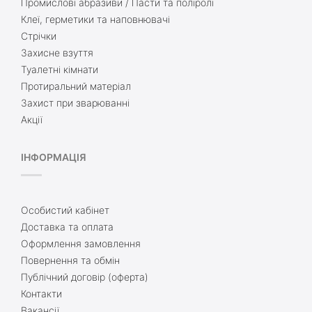
Промислові абразиви / Пасти та поліролі
Клеї, герметики та наповнювачі
Стрічки
Захисне взуття
Туалетні кімнати
Протиральний матеріал
Захист при зварюванні
Акції
ІНФОРМАЦІЯ
Особистий кабінет
Доставка та оплата
Оформлення замовлення
Повернення та обмін
Публічний договір (оферта)
Контакти
Вакансії