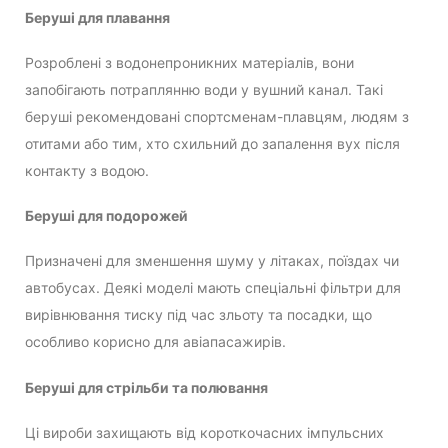
Беруші для плавання
Розроблені з водонепроникних матеріалів, вони
запобігають потраплянню води у вушний канал. Такі
беруші рекомендовані спортсменам-плавцям, людям з
отитами або тим, хто схильний до запалення вух після
контакту з водою.
Беруші для подорожей
Призначені для зменшення шуму у літаках, поїздах чи
автобусах. Деякі моделі мають спеціальні фільтри для
вирівнювання тиску під час зльоту та посадки, що
особливо корисно для авіапасажирів.
Беруші для стрільби та полювання
Ці вироби захищають від короткочасних імпульсних