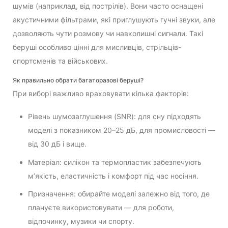
шумів (наприклад, від пострілів). Вони часто оснащені
акустичними фільтрами, які приглушують гучні звуки, але
дозволяють чути розмову чи навколишні сигнали. Такі
беруші особливо цінні для мисливців, стрільців-
спортсменів та військових.
Як правильно обрати багаторазові беруші?
При виборі важливо враховувати кілька факторів:
Рівень шумозаглушення (SNR): для сну підходять
моделі з показником 20–25 дБ, для промисловості —
від 30 дБ і вище.
Матеріал: силікон та термопластик забезпечують
м’якість, еластичність і комфорт під час носіння.
Призначення: обирайте моделі залежно від того, де
плануєте використовувати — для роботи,
відпочинку, музики чи спорту.