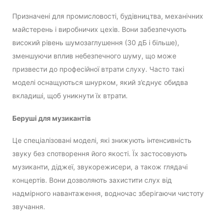
Призначені для промисловості, будівництва, механічних
майстерень і виробничих цехів. Вони забезпечують
високий рівень шумозаглушення (30 дБ і більше),
зменшуючи вплив небезпечного шуму, що може
призвести до професійної втрати слуху. Часто такі
моделі оснащуються шнурком, який з’єднує обидва
вкладиші, щоб уникнути їх втрати.
Беруші для музикантів
Це спеціалізовані моделі, які знижують інтенсивність
звуку без спотворення його якості. Їх застосовують
музиканти, діджеї, звукорежисери, а також глядачі
концертів. Вони дозволяють захистити слух від
надмірного навантаження, водночас зберігаючи чистоту
звучання.