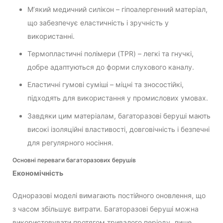
М’який медичний силікон – гіпоалергенний матеріал,
що забезпечує еластичність і зручність у
використанні.
Термопластичні полімери (TPR) – легкі та гнучкі,
добре адаптуються до форми слухового каналу.
Еластичні гумові суміші – міцні та зносостійкі,
підходять для використання у промислових умовах.
Завдяки цим матеріалам, багаторазові беруші мають
високі ізоляційні властивості, довговічність і безпечні
для регулярного носіння.
Основні переваги багаторазових берушів
Економічність
Одноразові моделі вимагають постійного оновлення, що
з часом збільшує витрати. Багаторазові беруші можна
використовувати протягом тривалого періоду, лише