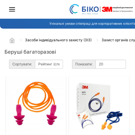
Унікальні умови співпраці для корпоративних клієнті
Засоби індивідуального захисту (ЗІЗ)
Захист органів сл
Беруші багаторазові
Сортувати:
Показати: