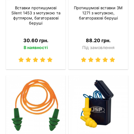
Вставки протишумові
Протишумові вставки 3M
Silent 1453 з мотузкою та
1271 з мотузкою,
футляром, багаторазові
багаторазові беруші
беруші
30.60 грн.
88.20 грн.
В наявності
Під замовлення