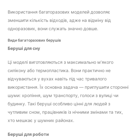
Використання багаторазових моделей дозволяє
зменшити кількість відходів, адже на відміну від
одноразових, вони служать значно довше.
Види багаторазових берушів
Беруші для сну
Ці моделі виготовляються з максимально м’якого
силікону або термопластика. Вони практично не
відчуваються у вухах навіть під час тривалого
використання. Їх основна задача — приглушити сторонні
шуми: хропіння, шум транспорту, голоси з вулиці чи
будинку. Такі беруші особливо цінні для людей з
чутливим сном, працівників із нічними змінами та тих,
хто мешкає у шумних районах.
Беруші для роботи