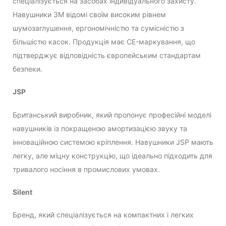
спеціалізується на засобах індивідуального захисту.
Навушники 3M відомі своїм високим рівнем
шумозаглушення, ергономічністю та сумісністю з
більшістю касок. Продукція має CE-маркування, що
підтверджує відповідність європейським стандартам
безпеки.
JSP
Британський виробник, який пропонує професійні моделі
навушників із покращеною амортизацією звуку та
інноваційною системою кріплення. Навушники JSP мають
легку, але міцну конструкцію, що ідеально підходить для
тривалого носіння в промислових умовах.
Silent
Бренд, який спеціалізується на компактних і легких