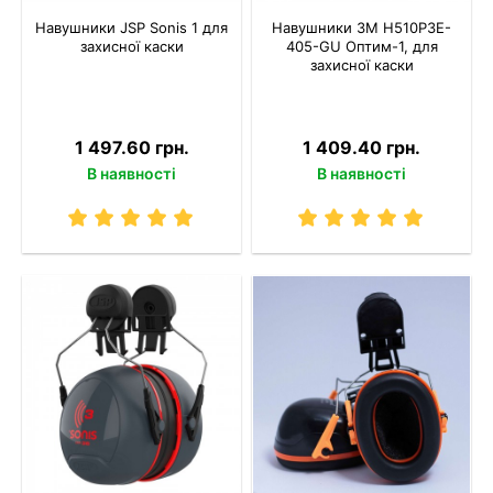
Навушники JSP Sonis 1 для
Навушники 3M H510P3E-
захисної каски
405-GU Оптим-1, для
захисної каски
1 497.60 грн.
1 409.40 грн.
В наявності
В наявності