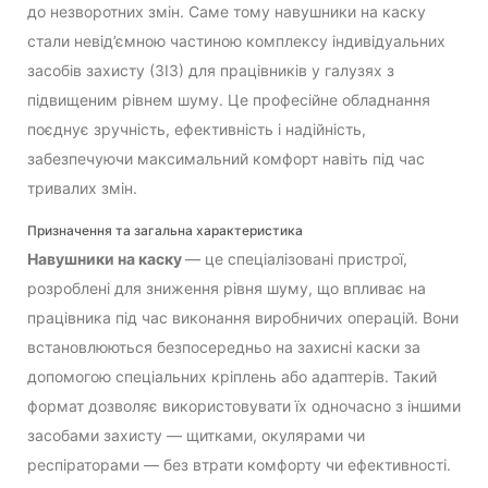
до незворотних змін. Саме тому навушники на каску
стали невід’ємною частиною комплексу індивідуальних
засобів захисту (ЗІЗ) для працівників у галузях з
підвищеним рівнем шуму. Це професійне обладнання
поєднує зручність, ефективність і надійність,
забезпечуючи максимальний комфорт навіть під час
тривалих змін.
Призначення та загальна характеристика
Навушники на каску
— це спеціалізовані пристрої,
розроблені для зниження рівня шуму, що впливає на
працівника під час виконання виробничих операцій. Вони
встановлюються безпосередньо на захисні каски за
допомогою спеціальних кріплень або адаптерів. Такий
формат дозволяє використовувати їх одночасно з іншими
засобами захисту — щитками, окулярами чи
респіраторами — без втрати комфорту чи ефективності.