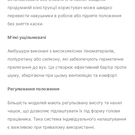
продуманій конструкції користувач може швидко
перевести навушники в робоче або підняте положення
без зняття каски.
М’які ущільнювачі
Амбушури виконані з високоякісних піноматеріалів,
поліуретану або силікону, які забезпечують герметичне
прилягання до вух. Це створює ефективний бар’єр проти
шуму, зберігаючи при цьому вентиляцію та комфорт.
Регулювання положення
Більшість моделей мають регульовану висоту та нахил
чашок, що дозволяє підлаштувати їх під форму голови
працівника. Така система індивідуального налаштування
є важливою при тривалому використанні.