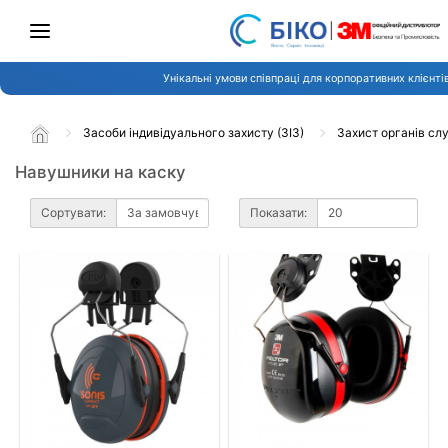
Унікальні умови співпраці для корпоративних клієнті
Засоби індивідуального захисту (ЗІЗ)
Захист органів сл
Навушники на каску
Сортувати:
Показати: