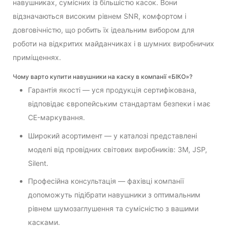
навушниках, сумісних із більшістю касок. Вони
відзначаються високим рівнем SNR, комфортом і
довговічністю, що робить їх ідеальним вибором для
роботи на відкритих майданчиках і в шумних виробничих
приміщеннях.
Чому варто купити навушники на каску в компанії «БІКО»?
Гарантія якості — уся продукція сертифікована,
відповідає європейським стандартам безпеки і має
CE-маркування.
Широкий асортимент — у каталозі представлені
моделі від провідних світових виробників: 3M, JSP,
Silent.
Професійна консультація — фахівці компанії
допоможуть підібрати навушники з оптимальним
рівнем шумозаглушення та сумісністю з вашими
касками.