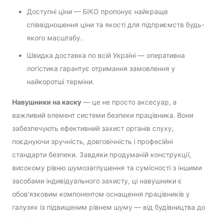
Доступні ціни — БІКО пропонує найкраще
співвідношення ціни та якості для підприємств будь-
якого масштабу.
Швидка доставка по всій Україні — оперативна
логістика гарантує отримання замовлення у
найкоротші терміни.
Навушники на каску
— це не просто аксесуар, а
важливий елемент системи безпеки працівника. Вони
забезпечують ефективний захист органів слуху,
поєднуючи зручність, довговічність і професійні
стандарти безпеки. Завдяки продуманій конструкції,
високому рівню шумозаглушення та сумісності з іншими
засобами індивідуального захисту, ці навушники є
обов’язковим компонентом оснащення працівників у
галузях із підвищеним рівнем шуму — від будівництва до