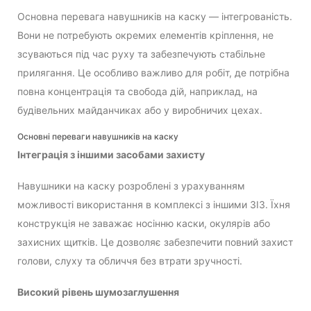
Основна перевага навушників на каску — інтегрованість.
Вони не потребують окремих елементів кріплення, не
зсуваються під час руху та забезпечують стабільне
прилягання. Це особливо важливо для робіт, де потрібна
повна концентрація та свобода дій, наприклад, на
будівельних майданчиках або у виробничих цехах.
Основні переваги навушників на каску
Інтеграція з іншими засобами захисту
Навушники на каску розроблені з урахуванням
можливості використання в комплексі з іншими ЗІЗ. Їхня
конструкція не заважає носінню каски, окулярів або
захисних щитків. Це дозволяє забезпечити повний захист
голови, слуху та обличчя без втрати зручності.
Високий рівень шумозаглушення