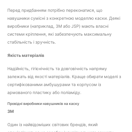
Перед придбанням потрібно переконатися, що
навушники сумісні з конкретною моделлю каски. Деякі
виробники (наприклад, 3M або JSP) мають власні
системи кріплення, які забезпечують максимальну
стабільність і зручність.
Якість матеріалів
Надійність, гігієнічність та довговічність напряму
залежать від якості матеріалів. Краще обирати моделі з
сертифікованими амбушурами та корпусом із
армованого пластику або поліаміду.
Провідні виробники навушників на каску
3M
Один із найвідоміших світових брендів, який