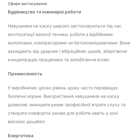
Сфери застосування
Будівництво та інженерні роботи
Навушники на каску широко застосовуються під час
експлуатації важкої техніки, роботи з відбійними
молотками, компресорами чи бетонозмішувачами. Вони
захищають від ударних і вібраційних шумів, зберігаючи
концентрацію працівника та запобігаючи втомі.
Промисловість
У виробничих цехах рівень шуму часто перевищує
безпечні норми. Використання навушників на каску
дозволяє зменшити ризик професійної втрати слуху та
створити комфортні умови для роботи навіть у зоні
високих децибел.
Енергетика