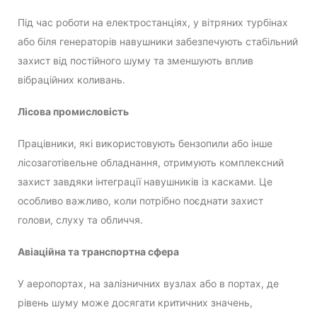
Під час роботи на електростанціях, у вітряних турбінах
або біля генераторів навушники забезпечують стабільний
захист від постійного шуму та зменшують вплив
вібраційних коливань.
Лісова промисловість
Працівники, які використовують бензопили або інше
лісозаготівельне обладнання, отримують комплексний
захист завдяки інтеграції навушників із касками. Це
особливо важливо, коли потрібно поєднати захист
голови, слуху та обличчя.
Авіаційна та транспортна сфера
У аеропортах, на залізничних вузлах або в портах, де
рівень шуму може досягати критичних значень,