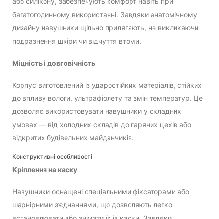
або силікону, забезпечують комфорт навіть при
багатогодинному використанні. Завдяки анатомічному
дизайну навушники щільно прилягають, не викликаючи
подразнення шкіри чи відчуття втоми.
Міцність і довговічність
Корпус виготовлений із ударостійких матеріалів, стійких
до впливу вологи, ультрафіолету та змін температур. Це
дозволяє використовувати навушники у складних
умовах — від холодних складів до гарячих цехів або
відкритих будівельних майданчиків.
Конструктивні особливості
Кріплення на каску
Навушники оснащені спеціальними фіксаторами або
шарнірними з’єднаннями, що дозволяють легко
встановлювати або знімати їх із каски. Завдяки