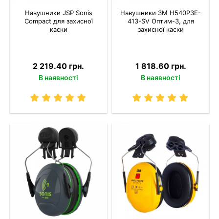
Навушники JSP Sonis
Навушники 3M H540P3E-
Compact для захисної
413-SV Оптим-3, для
каски
захисної каски
2 219.40 грн.
1 818.60 грн.
В наявності
В наявності