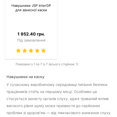
Навушники JSP InterGP
для захисної каски
1 952.40 грн.
Під замовлення
Показано з 1 по 7 із 7 (всього сторінок: 1)
Навушники на каску
У сучасному виробничому середовищі питання безпеки
працівників стоїть на першому місці. Особливо це
стосується захисту органів слуху, адже тривалий вплив
високого рівня шуму може призвести до серйозних
проблем зі здоров’ям — від тимчасового зниження слуху