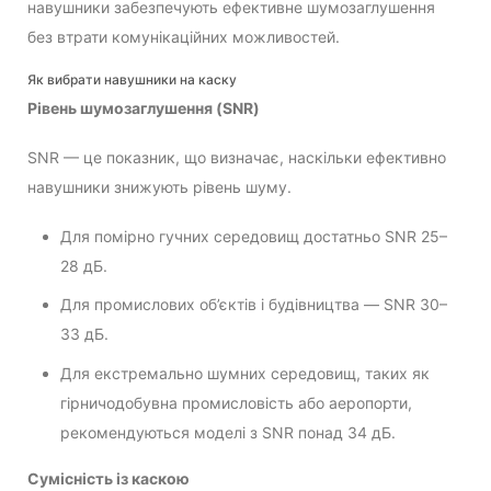
навушники забезпечують ефективне шумозаглушення
без втрати комунікаційних можливостей.
Як вибрати навушники на каску
Рівень шумозаглушення (SNR)
SNR — це показник, що визначає, наскільки ефективно
навушники знижують рівень шуму.
Для помірно гучних середовищ достатньо SNR 25–
28 дБ.
Для промислових об’єктів і будівництва — SNR 30–
33 дБ.
Для екстремально шумних середовищ, таких як
гірничодобувна промисловість або аеропорти,
рекомендуються моделі з SNR понад 34 дБ.
Сумісність із каскою