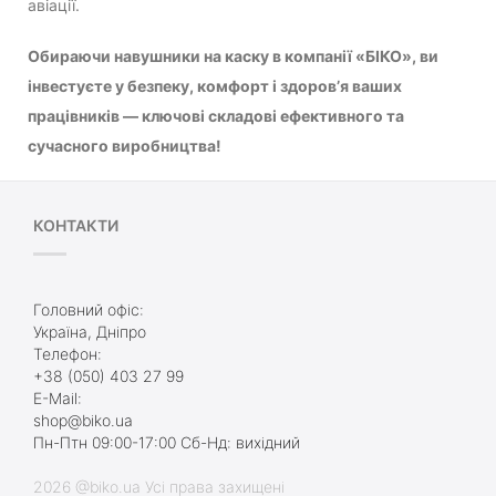
авіації.
Обираючи навушники на каску в компанії «БІКО», ви
інвестуєте у безпеку, комфорт і здоров’я ваших
працівників — ключові складові ефективного та
сучасного виробництва!
КОНТАКТИ
Головний офіс:
Україна, Дніпро
Телефон:
+38 (050) 403 27 99
E-Mail:
shop@biko.ua
Пн-Птн 09:00-17:00 Сб-Нд: вихідний
2026 @biko.ua Усі права захищені