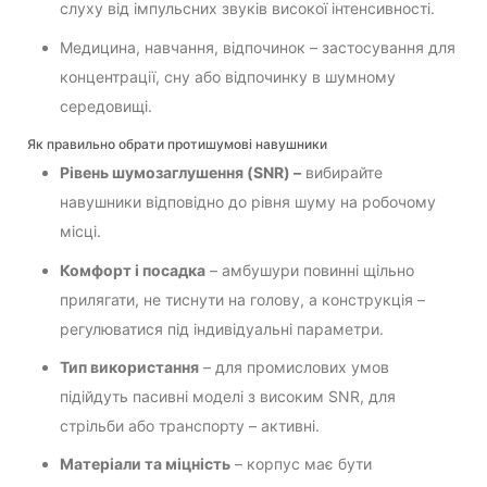
слуху від імпульсних звуків високої інтенсивності.
Медицина, навчання, відпочинок – застосування для
концентрації, сну або відпочинку в шумному
середовищі.
Як правильно обрати протишумові навушники
Рівень шумозаглушення (SNR) –
вибирайте
навушники відповідно до рівня шуму на робочому
місці.
Комфорт і посадка
– амбушури повинні щільно
прилягати, не тиснути на голову, а конструкція –
регулюватися під індивідуальні параметри.
Тип використання
– для промислових умов
підійдуть пасивні моделі з високим SNR, для
стрільби або транспорту – активні.
Матеріали та міцність
– корпус має бути