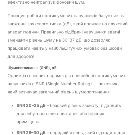
ефективно нейтралізує фоновий шум.
Принцип роботи протишумових навушників базується на
зниженні звукового тиску (дБ), який впливає на слуховий
апарат людини. Правильно підібрані навушники здатні
зменшити рівень шуму на 30–37 дБ, що дозволяє
працювати навіть у найбільш гучних умовах без шкоди
для здоров’я.
Шумопоглинання (SNR), дБ
Одним із головних параметрів при виборі протишумових
навушників є SNR (Single Number Rating) — показник,
який визначає загальний рівень шумопоглинання.
SNR 20–25 дБ
– базовий рівень захисту, підходить
для побутового використання або офісних
приміщень.
SNR 26–30 дБ
– середній рівень, який підходить для