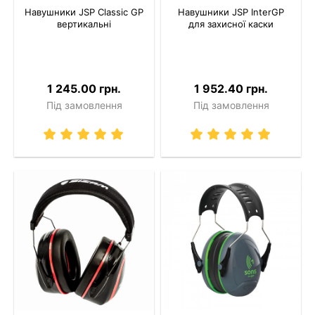
Навушники JSP Classic GP
Навушники JSP InterGP
вертикальні
для захисної каски
1 245.00 грн.
1 952.40 грн.
Під замовлення
Під замовлення