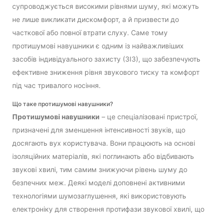
супроводжується високими рівнями шуму, які можуть
не лише викликати дискомфорт, а й призвести до
часткової або повної втрати слуху. Саме тому
протишумові навушники є одним із найважливіших
засобів індивідуального захисту (ЗІЗ), що забезпечують
ефективне зниження рівня звукового тиску та комфорт
під час тривалого носіння.
Що таке протишумові навушники?
Протишумові навушники
– це спеціалізовані пристрої,
призначені для зменшення інтенсивності звуків, що
досягають вух користувача. Вони працюють на основі
ізоляційних матеріалів, які поглинають або відбивають
звукові хвилі, тим самим знижуючи рівень шуму до
безпечних меж. Деякі моделі доповнені активними
технологіями шумозаглушення, які використовують
електроніку для створення протифази звукової хвилі, що