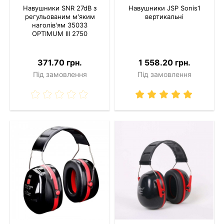
Навушники SNR 27dB з
Навушники JSP Sonis1
регульованим м'яким
вертикальні
наголів'ям 35033
OPTIMUM III 2750
371.70 грн.
1 558.20 грн.
Під замовлення
Під замовлення