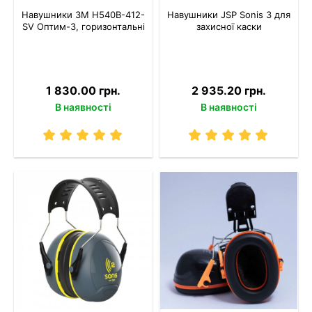
Навушники 3M H540B-412-
Навушники JSP Sonis 3 для
SV Оптим-3, горизонтальні
захисної каски
1 830.00 грн.
2 935.20 грн.
В наявності
В наявності