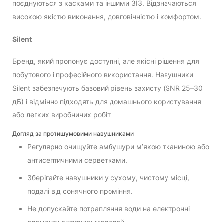
поєднуються з касками та іншими ЗІЗ. Відзначаються
високою якістю виконання, довговічністю і комфортом.
Silent
Бренд, який пропонує доступні, але якісні рішення для
побутового і професійного використання. Навушники
Silent забезпечують базовий рівень захисту (SNR 25–30
дБ) і відмінно підходять для домашнього користування
або легких виробничих робіт.
Догляд за протишумовими навушниками
Регулярно очищуйте амбушури м’якою тканиною або
антисептичними серветками.
Зберігайте навушники у сухому, чистому місці,
подалі від сонячного проміння.
Не допускайте потрапляння води на електронні
елементи активних моделей.