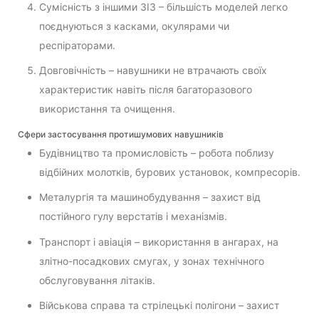
Сумісність з іншими ЗІЗ – більшість моделей легко
поєднуються з касками, окулярами чи
респіраторами.
Довговічність – навушники не втрачають своїх
характеристик навіть після багаторазового
використання та очищення.
Сфери застосування протишумових навушників
Будівництво та промисловість – робота поблизу
відбійних молотків, бурових установок, компресорів.
Металургія та машинобудування – захист від
постійного гулу верстатів і механізмів.
Транспорт і авіація – використання в ангарах, на
злітно-посадкових смугах, у зонах технічного
обслуговування літаків.
Військова справа та стрілецькі полігони – захист