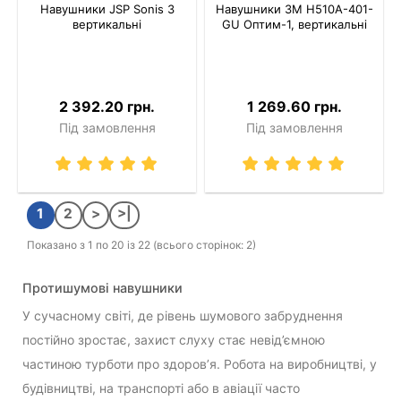
Навушники JSP Sonis 3
Навушники 3M H510A-401-
вертикальні
GU Оптим-1, вертикальні
2 392.20 грн.
1 269.60 грн.
Під замовлення
Під замовлення
1
2
>
>|
Показано з 1 по 20 із 22 (всього сторінок: 2)
Протишумові навушники
У сучасному світі, де рівень шумового забруднення
постійно зростає, захист слуху стає невід’ємною
частиною турботи про здоров’я. Робота на виробництві, у
будівництві, на транспорті або в авіації часто