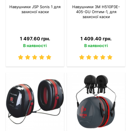
Навушники JSP Sonis 1 для
Навушники 3M H510P3E-
захисної каски
405-GU Оптим-1, для
захисної каски
1 497.60 грн.
1 409.40 грн.
В наявності
В наявності