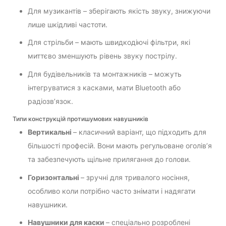
Для музикантів – зберігають якість звуку, знижуючи
лише шкідливі частоти.
Для стрільби – мають швидкодіючі фільтри, які
миттєво зменшують рівень звуку пострілу.
Для будівельників та монтажників – можуть
інтегруватися з касками, мати Bluetooth або
радіозв’язок.
Типи конструкцій протишумових навушників
Вертикальні
– класичний варіант, що підходить для
більшості професій. Вони мають регульоване оголів’я
та забезпечують щільне прилягання до голови.
Горизонтальні
– зручні для тривалого носіння,
особливо коли потрібно часто знімати і надягати
навушники.
Навушники для каски
– спеціально розроблені