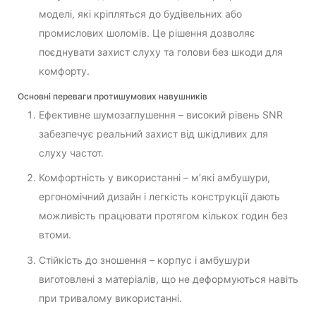
моделі, які кріпляться до будівельних або
промислових шоломів. Це рішення дозволяє
поєднувати захист слуху та голови без шкоди для
комфорту.
Основні переваги протишумових навушників
Ефективне шумозаглушення – високий рівень SNR
забезпечує реальний захист від шкідливих для
слуху частот.
Комфортність у використанні – м’які амбушури,
ергономічний дизайн і легкість конструкції дають
можливість працювати протягом кількох годин без
втоми.
Стійкість до зношення – корпус і амбушури
виготовлені з матеріалів, що не деформуються навіть
при тривалому використанні.