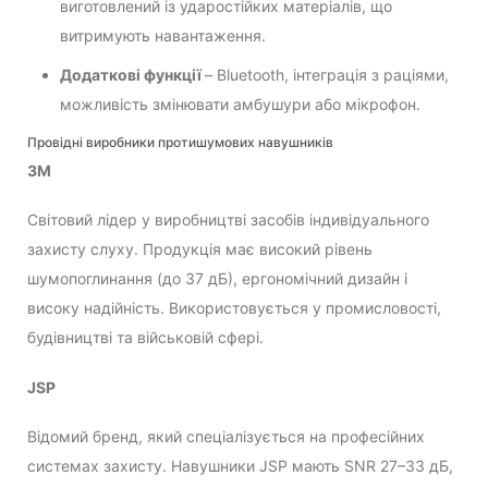
виготовлений із ударостійких матеріалів, що
витримують навантаження.
Додаткові функції
– Bluetooth, інтеграція з раціями,
можливість змінювати амбушури або мікрофон.
Провідні виробники протишумових навушників
3M
Світовий лідер у виробництві засобів індивідуального
захисту слуху. Продукція має високий рівень
шумопоглинання (до 37 дБ), ергономічний дизайн і
високу надійність. Використовується у промисловості,
будівництві та військовій сфері.
JSP
Відомий бренд, який спеціалізується на професійних
системах захисту. Навушники JSP мають SNR 27–33 дБ,