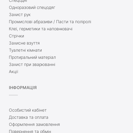
Спецодяг
Одноразовий спецодяг
Захист рук
Промислові абразиви / Пасти та поліролі
Клеї, герметики та наповнювачі
Стрічки
Захисне взуття
Туалетні кімнати
Протиральний матеріал
Захист при зварюванні
Акції
ІНФОРМАЦІЯ
Особистий кабінет
Доставка та оплата
Оформлення замовлення
Повернення та обмін