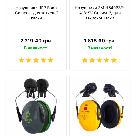
Навушники JSP Sonis
Навушники 3M H540P3E-
Compact для захисної
413-SV Оптим-3, для
каски
захисної каски
2 219.40 грн.
1 818.60 грн.
В наявності
В наявності