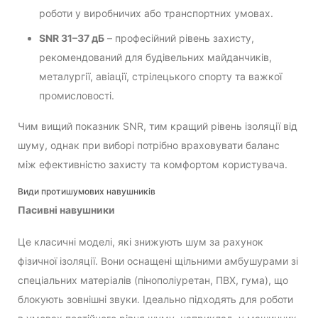
роботи у виробничих або транспортних умовах.
SNR 31–37 дБ
– професійний рівень захисту,
рекомендований для будівельних майданчиків,
металургії, авіації, стрілецького спорту та важкої
промисловості.
Чим вищий показник SNR, тим кращий рівень ізоляції від
шуму, однак при виборі потрібно враховувати баланс
між ефективністю захисту та комфортом користувача.
Види протишумових навушників
Пасивні навушники
Це класичні моделі, які знижують шум за рахунок
фізичної ізоляції. Вони оснащені щільними амбушурами зі
спеціальних матеріалів (пінополіуретан, ПВХ, гума), що
блокують зовнішні звуки. Ідеально підходять для роботи