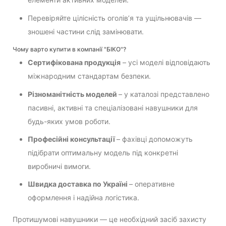
Перевіряйте цілісність оголів’я та ущільнювачів —
зношені частини слід замінювати.
Чому варто купити в компанії "БІКО"?
Сертифікована продукція
– усі моделі відповідають
міжнародним стандартам безпеки.
Різноманітність моделей
– у каталозі представлено
пасивні, активні та спеціалізовані навушники для
будь-яких умов роботи.
Професійні консультації
– фахівці допоможуть
підібрати оптимальну модель під конкретні
виробничі вимоги.
Швидка доставка по Україні
– оперативне
оформлення і надійна логістика.
Протишумові навушники — це необхідний засіб захисту