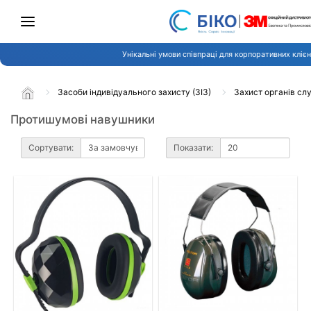
Унікальні умови співпраці для корпоративних клієн
Засоби індивідуального захисту (ЗІЗ)
Захист органів сл
Протишумові навушники
Сортувати:
Показати: