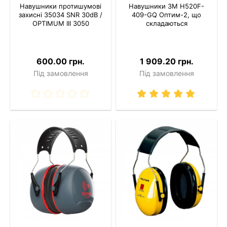
Навушники протишумові
Навушники 3M H520F-
захисні 35034 SNR 30dB /
409-GQ Оптим-2, що
OPTIMUM III 3050
складаються
600.00 грн.
1 909.20 грн.
Під замовлення
Під замовлення