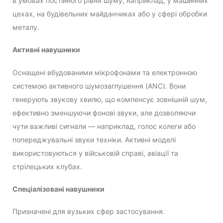
в умовах постійного рівня шуму, наприклад, у машинних
цехах, на будівельних майданчиках або у сфері обробки
металу.
Активні навушники
Оснащені вбудованими мікрофонами та електронною
системою активного шумозаглушення (ANC). Вони
генерують звукову хвилю, що компенсує зовнішній шум,
ефективно зменшуючи фонові звуки, але дозволяючи
чути важливі сигнали — наприклад, голос колеги або
попереджувальні звуки техніки. Активні моделі
використовуються у військовій справі, авіації та
стрілецьких клубах.
Спеціалізовані навушники
Призначені для вузьких сфер застосування.