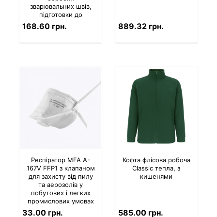
зварювальних швів,
підготовки до
зварювання, зняття
168.60 грн.
889.32 грн.
фаски
Респіратор MFA A-
Кофта флісова робоча
167V FFP1 з клапаном
Classic тепла, з
для захисту від пилу
кишенями
та аерозолів у
побутових і легких
промислових умовах
33.00 грн.
585.00 грн.