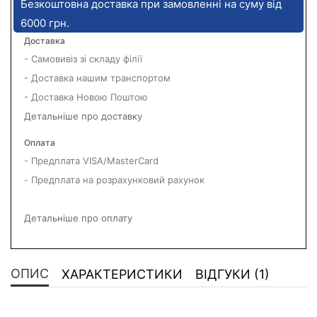
Безкоштовна доставка при замовленні на суму від
6000 грн.
Доставка
- Самовивіз зі складу філії
- Доставка нашим транспортом
- Доставка Новою Поштою
Детальніше про доставку
Оплата
- Предплата VISA/MasterCard
- Предплата на розрахунковий рахунок
Детальніше про оплату
ОПИС
ХАРАКТЕРИСТИКИ
ВІДГУКИ (1)