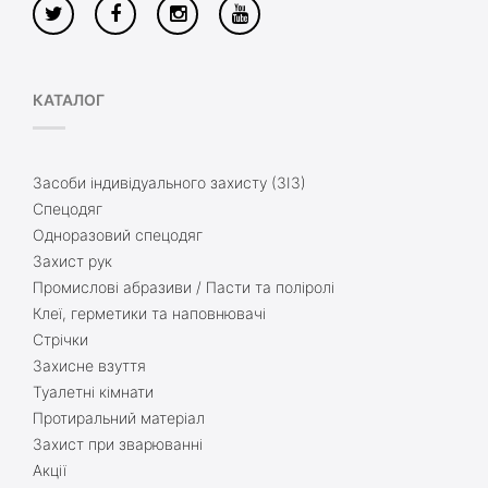
КАТАЛОГ
Засоби індивідуального захисту (ЗІЗ)
Спецодяг
Одноразовий спецодяг
Захист рук
Промислові абразиви / Пасти та поліролі
Клеї, герметики та наповнювачі
Стрічки
Захисне взуття
Туалетні кімнати
Протиральний матеріал
Захист при зварюванні
Акції