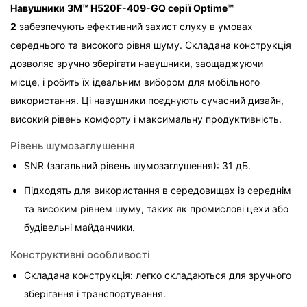
Навушники 3M™ H520F-409-GQ серії Optime™ 
2
 забезпечують ефективний захист слуху в умовах 
середнього та високого рівня шуму. Складана конструкція 
дозволяє зручно зберігати навушники, заощаджуючи 
місце, і робить їх ідеальним вибором для мобільного 
використання. Ці навушники поєднують сучасний дизайн, 
високий рівень комфорту і максимальну продуктивність.
Рівень шумозаглушення
SNR (загальний рівень шумозаглушення): 31 дБ.
Підходять для використання в середовищах із середнім 
та високим рівнем шуму, таких як промислові цехи або 
будівельні майданчики.
Конструктивні особливості
Складана конструкція: легко складаються для зручного 
зберігання і транспортування.