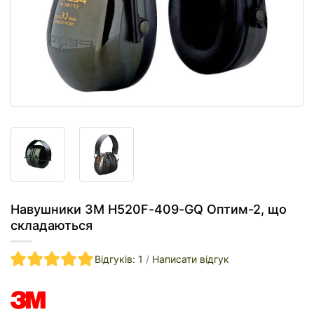
Навушники 3M H520F-409-GQ Оптим-2, що
складаються
Відгуків: 1
/
Написати відгук