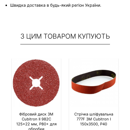
Швидка доставка в будь-який регіон України.
З ЦИМ ТОВАРОМ КУПУЮТЬ
Фібровий диск 3M
Стрічка шліфувальна
Cubitron II 982C
777F 3M Cubitron І
125×22 мм, P80+ для
150x3500, P40
обробки