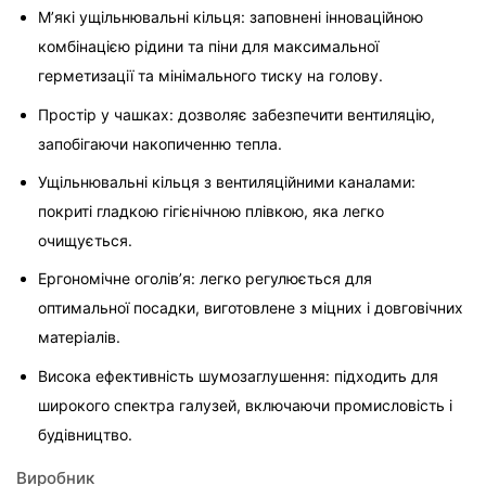
М’які ущільнювальні кільця: заповнені інноваційною 
комбінацією рідини та піни для максимальної 
герметизації та мінімального тиску на голову.
Простір у чашках: дозволяє забезпечити вентиляцію, 
запобігаючи накопиченню тепла.
Ущільнювальні кільця з вентиляційними каналами: 
покриті гладкою гігієнічною плівкою, яка легко 
очищується.
Ергономічне оголів’я: легко регулюється для 
оптимальної посадки, виготовлене з міцних і довговічних 
матеріалів.
Висока ефективність шумозаглушення: підходить для 
широкого спектра галузей, включаючи промисловість і 
будівництво.
Виробник