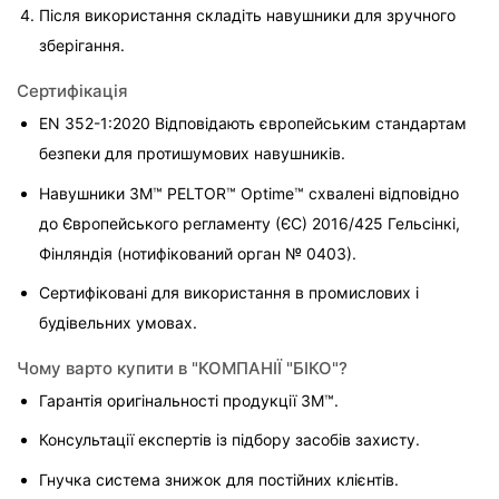
Після використання складіть навушники для зручного 
зберігання.
Сертифікація
EN 352-1:2020 Відповідають європейським стандартам 
безпеки для протишумових навушників.
Навушники 3M™ PELTOR™ Optime™ схвалені відповідно 
до Європейського регламенту (ЄС) 2016/425 Гельсінкі, 
Фінляндія (нотифікований орган № 0403).
Сертифіковані для використання в промислових і 
будівельних умовах.
Чому варто купити в "КОМПАНІЇ "БІКО"?
Гарантія оригінальності продукції 3M™.
Консультації експертів із підбору засобів захисту.
Гнучка система знижок для постійних клієнтів.