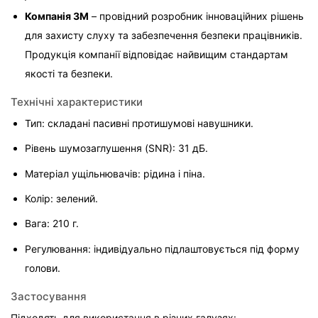
Компанія 3M
 – провідний розробник інноваційних рішень 
для захисту слуху та забезпечення безпеки працівників. 
Продукція компанії відповідає найвищим стандартам 
якості та безпеки.
Технічні характеристики
Тип: складані пасивні протишумові навушники.
Рівень шумозаглушення (SNR): 31 дБ.
Матеріал ущільнювачів: рідина і піна.
Колір: зелений.
Вага: 210 г.
Регулювання: індивідуально підлаштовується під форму 
голови.
Застосування
Підходять для використання в різних галузях: