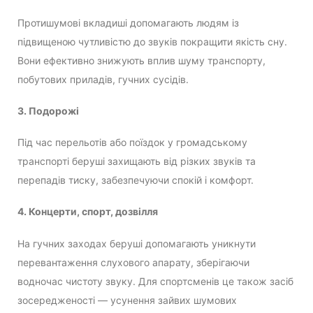
Протишумові вкладиші допомагають людям із
підвищеною чутливістю до звуків покращити якість сну.
Вони ефективно знижують вплив шуму транспорту,
побутових приладів, гучних сусідів.
3. Подорожі
Під час перельотів або поїздок у громадському
транспорті беруші захищають від різких звуків та
перепадів тиску, забезпечуючи спокій і комфорт.
4. Концерти, спорт, дозвілля
На гучних заходах беруші допомагають уникнути
перевантаження слухового апарату, зберігаючи
водночас чистоту звуку. Для спортсменів це також засіб
зосередженості — усунення зайвих шумових