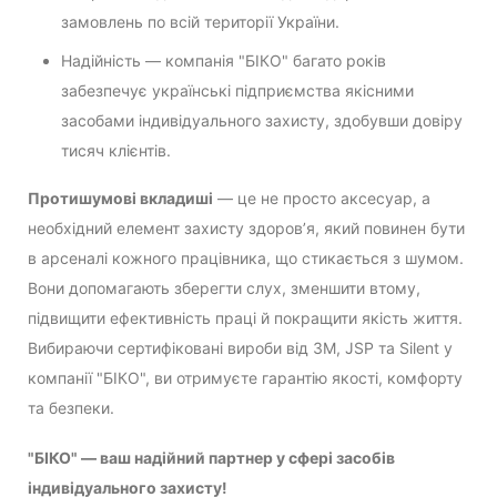
замовлень по всій території України.
Надійність — компанія "БІКО" багато років
забезпечує українські підприємства якісними
засобами індивідуального захисту, здобувши довіру
тисяч клієнтів.
Протишумові вкладиші
— це не просто аксесуар, а
необхідний елемент захисту здоров’я, який повинен бути
в арсеналі кожного працівника, що стикається з шумом.
Вони допомагають зберегти слух, зменшити втому,
підвищити ефективність праці й покращити якість життя.
Вибираючи сертифіковані вироби від 3M, JSP та Silent у
компанії "БІКО", ви отримуєте гарантію якості, комфорту
та безпеки.
"БІКО" — ваш надійний партнер у сфері засобів
індивідуального захисту!