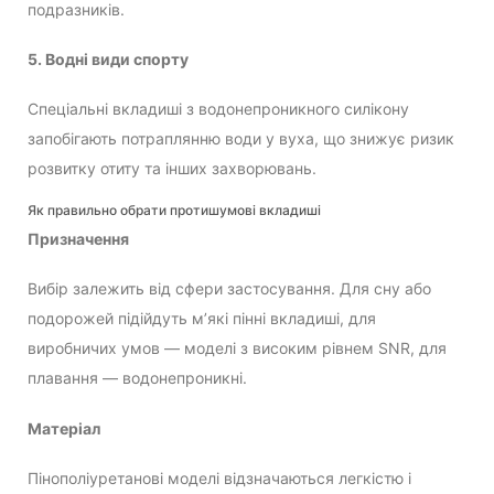
подразників.
5. Водні види спорту
Спеціальні вкладиші з водонепроникного силікону
запобігають потраплянню води у вуха, що знижує ризик
розвитку отиту та інших захворювань.
Як правильно обрати протишумові вкладиші
Призначення
Вибір залежить від сфери застосування. Для сну або
подорожей підійдуть м’які пінні вкладиші, для
виробничих умов — моделі з високим рівнем SNR, для
плавання — водонепроникні.
Матеріал
Пінополіуретанові моделі відзначаються легкістю і