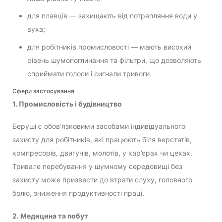
для плавців — захищають від потрапляння води у
вуха;
для робітників промисловості — мають високий
рівень шумопоглинання та фільтри, що дозволяють
сприймати голоси і сигнали тривоги.
Сфери застосування
1. Промисловість і будівництво
Беруші є обов’язковими засобами індивідуального
захисту для робітників, які працюють біля верстатів,
компресорів, двигунів, молотів, у кар’єрах чи цехах.
Тривале перебування у шумному середовищі без
захисту може призвести до втрати слуху, головного
болю, зниження продуктивності праці.
2. Медицина та побут