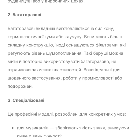
будівництві або у виробничих цехах.
2. Багаторазові
Багаторазові вкладиші виготовляються із силікону,
термопластичної гуми або каучуку. Вони мають більш
складну конструкцію, іноді оснащуються фільтрами, які
регулюють рівень шумопоглинання. Такі беруші можна
мити й повторно використовувати багаторазово, не
втрачаючи захисних властивостей. Вони ідеальні для
щоденного застосування, роботи у промисловості або
подорожей.
3. Спеціалізовані
Це професійні моделі, розроблені для конкретних умов:
для музикантів — зберігають якість звуку, знижуючи
лише рівень гучності;