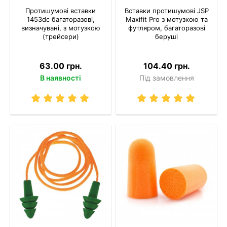
Протишумові вставки
Вставки протишумові JSP
1453dc багаторазові,
Maxifit Pro з мотузкою та
визначувані, з мотузкою
футляром, багаторазові
(трейсери)
беруші
63.00 грн.
104.40 грн.
В наявності
Під замовлення