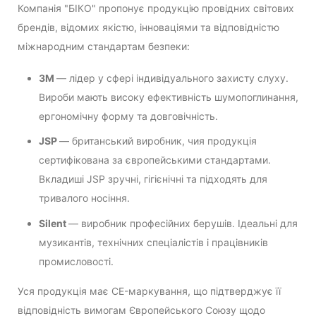
Компанія "БІКО" пропонує продукцію провідних світових
брендів, відомих якістю, інноваціями та відповідністю
міжнародним стандартам безпеки:
3M
— лідер у сфері індивідуального захисту слуху.
Вироби мають високу ефективність шумопоглинання,
ергономічну форму та довговічність.
JSP
— британський виробник, чия продукція
сертифікована за європейськими стандартами.
Вкладиші JSP зручні, гігієнічні та підходять для
тривалого носіння.
Silent
— виробник професійних берушів. Ідеальні для
музикантів, технічних спеціалістів і працівників
промисловості.
Уся продукція має CE-маркування, що підтверджує її
відповідність вимогам Європейського Союзу щодо