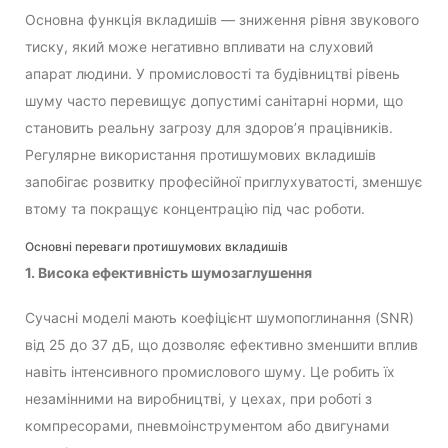
Основна функція вкладишів — зниження рівня звукового
тиску, який може негативно впливати на слуховий
апарат людини. У промисловості та будівництві рівень
шуму часто перевищує допустимі санітарні норми, що
становить реальну загрозу для здоров’я працівників.
Регулярне використання протишумових вкладишів
запобігає розвитку професійної приглухуватості, зменшує
втому та покращує концентрацію під час роботи.
Основні переваги протишумових вкладишів
1. Висока ефективність шумозаглушення
Сучасні моделі мають коефіцієнт шумопоглинання (SNR)
від 25 до 37 дБ, що дозволяє ефективно зменшити вплив
навіть інтенсивного промислового шуму. Це робить їх
незамінними на виробництві, у цехах, при роботі з
компресорами, пневмоінструментом або двигунами