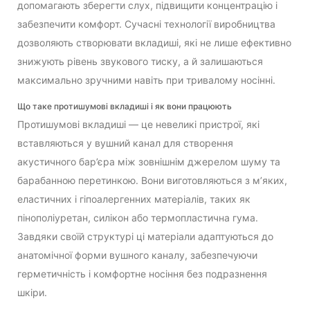
допомагають зберегти слух, підвищити концентрацію і
забезпечити комфорт. Сучасні технології виробництва
дозволяють створювати вкладиші, які не лише ефективно
знижують рівень звукового тиску, а й залишаються
максимально зручними навіть при тривалому носінні.
Що таке протишумові вкладиші і як вони працюють
Протишумові вкладиші — це невеликі пристрої, які
вставляються у вушний канал для створення
акустичного бар’єра між зовнішнім джерелом шуму та
барабанною перетинкою. Вони виготовляються з м’яких,
еластичних і гіпоалергенних матеріалів, таких як
пінополіуретан, силікон або термопластична гума.
Завдяки своїй структурі ці матеріали адаптуються до
анатомічної форми вушного каналу, забезпечуючи
герметичність і комфортне носіння без подразнення
шкіри.