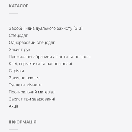
КАТАЛОГ
Засоби індивідуального захисту (ЗІЗ)
Спецодяг
Одноразовий спецодяг
Захист рук
Промислові абразиви / Пасти та поліролі
Клеї, герметики та наповнювачі
Стрічки
Захисне взуття
Туалетні кімнати
Протиральний матеріал
Захист при зварюванні
Акції
ІНФОРМАЦІЯ