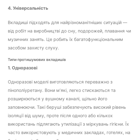
4. Універсальність
Вкладиші підходять для найрізноманітніших ситуацій —
від робіт на виробництві до сну, подорожей, плавання чи
музичних занять. Це робить їх багатофункціональним
засобом захисту слуху.
Типи протишумових вкладишів
1. Одноразові
Одноразові моделі виготовляються переважно з
пінополіуретану. Вони м’які, легко стискаються та
розширюються у вушному каналі, щільно його
заповнюючи. Такі беруші забезпечують високий рівень
ізоляції від шуму, проте після одного або кількох
використань підлягають утилізації з міркувань гігієни. Їх
часто використовують у медичних закладах, готелях, на