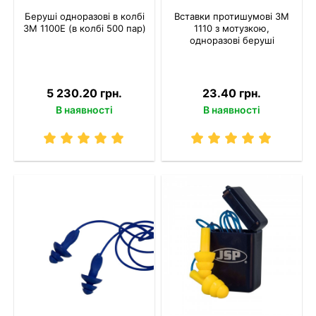
Беруші одноразові в колбі
Вставки протишумові 3M
3M 1100Е (в колбі 500 пар)
1110 з мотузкою,
одноразові беруші
5 230.20 грн.
23.40 грн.
В наявності
В наявності