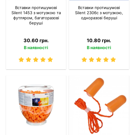
Вставки протишумові
Вставки протишумові
Silent 1453 з мотузкою та
Silent 2306c з мотузкою,
футляром, багаторазові
одноразові беруші
беруші
30.60 грн.
10.80 грн.
В наявності
В наявності