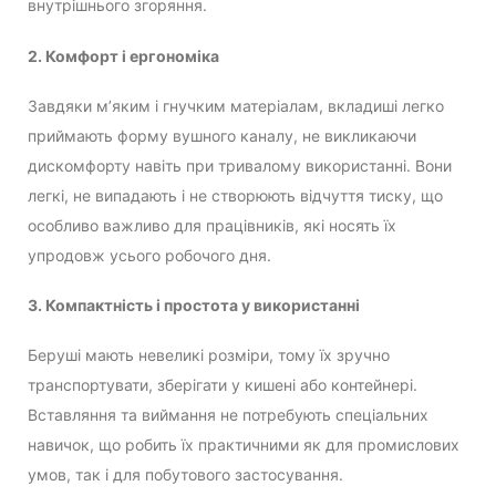
внутрішнього згоряння.
2. Комфорт і ергономіка
Завдяки м’яким і гнучким матеріалам, вкладиші легко
приймають форму вушного каналу, не викликаючи
дискомфорту навіть при тривалому використанні. Вони
легкі, не випадають і не створюють відчуття тиску, що
особливо важливо для працівників, які носять їх
упродовж усього робочого дня.
3. Компактність і простота у використанні
Беруші мають невеликі розміри, тому їх зручно
транспортувати, зберігати у кишені або контейнері.
Вставляння та виймання не потребують спеціальних
навичок, що робить їх практичними як для промислових
умов, так і для побутового застосування.