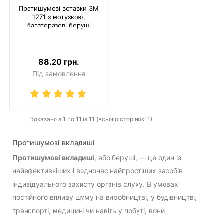
Протишумові вставки 3M
1271 з мотузкою,
багаторазові беруші
88.20 грн.
Під замовлення
Показано з 1 по 11 із 11 (всього сторінок: 1)
Протишумові вкладиші
Протишумові вкладиші
, або беруші, — це один із
найефективніших і водночас найпростіших засобів
індивідуального захисту органів слуху. В умовах
постійного впливу шуму на виробництві, у будівництві,
транспорті, медицині чи навіть у побуті, вони