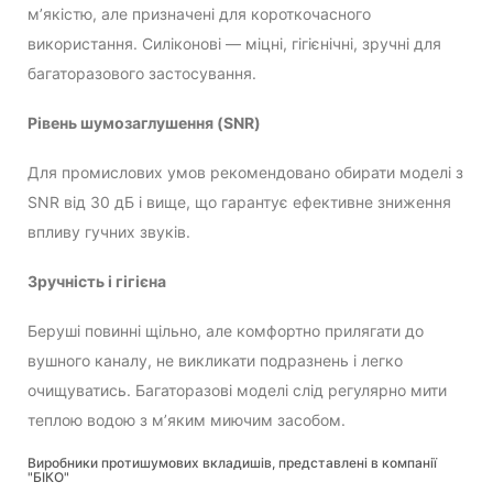
м’якістю, але призначені для короткочасного
використання. Силіконові — міцні, гігієнічні, зручні для
багаторазового застосування.
Рівень шумозаглушення (SNR)
Для промислових умов рекомендовано обирати моделі з
SNR від 30 дБ і вище, що гарантує ефективне зниження
впливу гучних звуків.
Зручність і гігієна
Беруші повинні щільно, але комфортно прилягати до
вушного каналу, не викликати подразнень і легко
очищуватись. Багаторазові моделі слід регулярно мити
теплою водою з м’яким миючим засобом.
Виробники протишумових вкладишів, представлені в компанії
"БІКО"