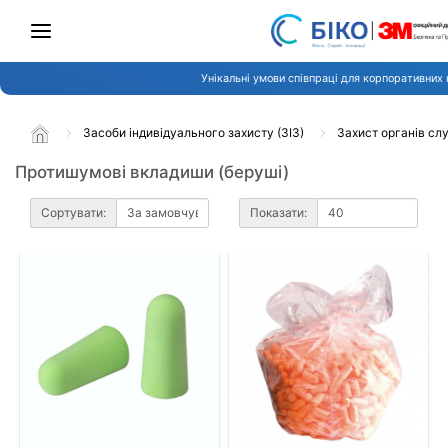
Унікальні умови співпраці для корпоративних 
Засоби індивідуального захисту (ЗІЗ)
Захист органів сл
Протишумові вкладиши (беруші)
Сортувати:
Показати: