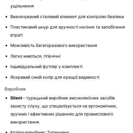
ущільнення
Визначуваний сталевий елемент для контролю безпеки
Пластиковий шнур для зручності носіння та запобігання 
втраті
Можливість багаторазового використання
Легко миються, гігієнічні
Індивідуальний футляр у комплекті
Яскравий синій колір для кращої видимості
Виробник
Silent 
– турецький виробник високоякісних засобів 
захисту слуху, що спеціалізується на ергономічних, 
зручних і ефективних рішеннях для промислового 
використання.
Країна-виробник: Туреччина