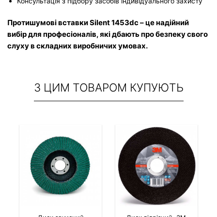
Консультація з підбору засобів індивідуального захисту
Протишумові вставки Silent 1453dc – це надійний 
вибір для професіоналів, які дбають про безпеку свого 
слуху в складних виробничих умовах.
З ЦИМ ТОВАРОМ КУПУЮТЬ