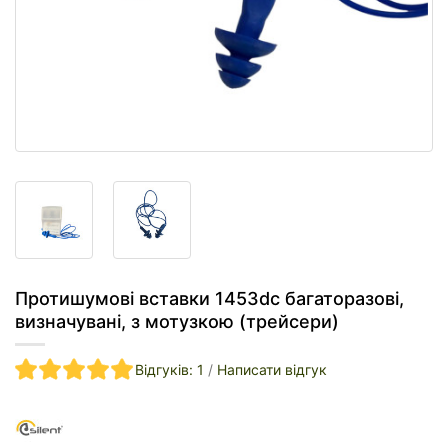
Протишумові вставки 1453dc багаторазові,
визначувані, з мотузкою (трейсери)
Відгуків: 1
/
Написати відгук