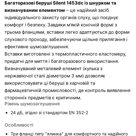
Багаторазові беруші Silent 1453dc із шнурком та 
визначуваним елементом
 – це надійний засіб 
індивідуального захисту органів слуху, що поєднує 
комфорт і безпеку. Завдяки м’якій конічній формі з 
трьома фланцями, вставки легко адаптуються до форми 
слухового проходу, забезпечуючи щільне прилягання і 
ефективне шумозаглушення.
Вставки виготовлені з термопластичного еластомеру, 
придатні для миття і багаторазового використання. 
Визначуваний металевий елемент (кулька з 
нержавіючої сталі діаметром 3 мм) дозволяє 
використовувати ці беруші в харчовій та 
фармацевтичній промисловості, де контроль виявлення 
сторонніх предметів є критичним.
Рівень шумозаглушення
24 дБ, згідно зі стандартом EN 352-2
Особливості
Три фланці типу "ялинка" для комфортного та надійного 