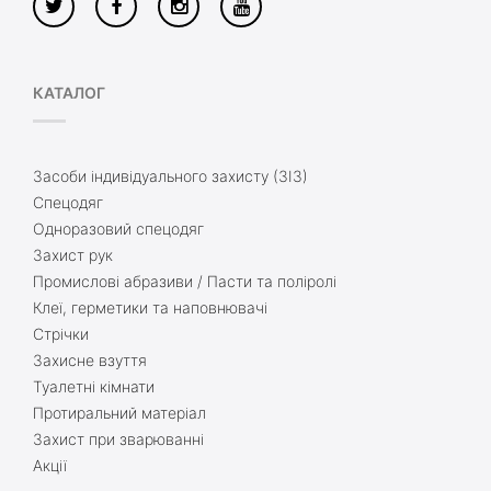
КАТАЛОГ
Засоби індивідуального захисту (ЗІЗ)
Спецодяг
Одноразовий спецодяг
Захист рук
Промислові абразиви / Пасти та поліролі
Клеї, герметики та наповнювачі
Стрічки
Захисне взуття
Туалетні кімнати
Протиральний матеріал
Захист при зварюванні
Акції