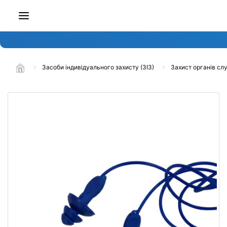
Засоби індивідуального захисту (ЗІЗ)
Захист органів сл