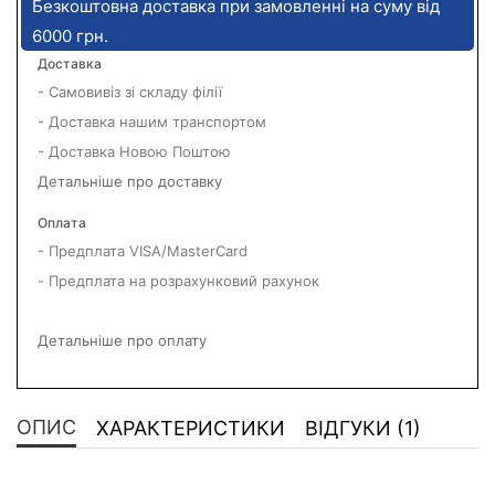
Безкоштовна доставка при замовленні на суму від
6000 грн.
Доставка
- Самовивіз зі складу філії
- Доставка нашим транспортом
- Доставка Новою Поштою
Детальніше про доставку
Оплата
- Предплата VISA/MasterCard
- Предплата на розрахунковий рахунок
Детальніше про оплату
ОПИС
ХАРАКТЕРИСТИКИ
ВІДГУКИ (1)