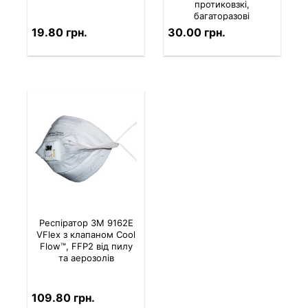
протиковзкі,
багаторазові
19.80 грн.
30.00 грн.
Респіратор 3M 9162E
VFlex з клапаном Cool
Flow™, FFP2 від пилу
та аерозолів
109.80 грн.