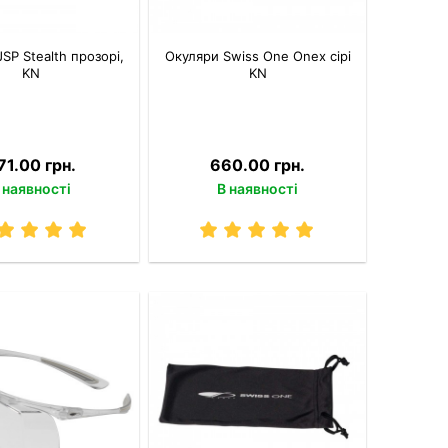
SP Stealth прозорі,
Окуляри Swiss One Onex сірі
KN
KN
71.00 грн.
660.00 грн.
 наявності
В наявності