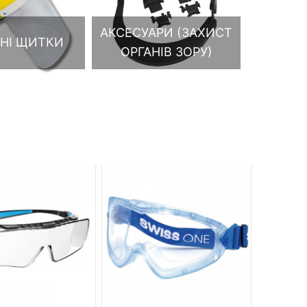
АКСЕСУАРИ (ЗАХИСТ
НІ ЩИТКИ
ОРГАНІВ ЗОРУ)