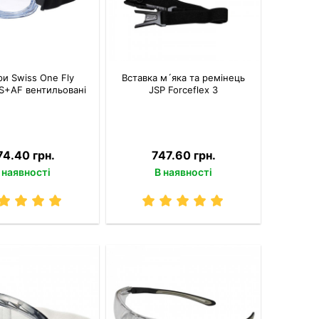
и Swiss One Fly
Вставка м´яка та ремінець
AS+AF вентильовані
JSP Forceflex 3
74.40 грн.
747.60 грн.
 наявності
В наявності