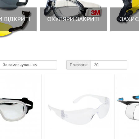
 ВІДКРИТІ
ОКУЛЯРИ ЗАКРИТІ
ЗАХИС
Показати: