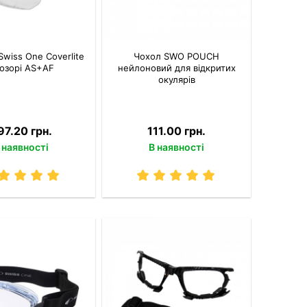
Swiss One Coverlite
Чохол SWO POUCH
озорі AS+AF
нейлоновий для відкритих
окулярів
97.20 грн.
111.00 грн.
 наявності
В наявності