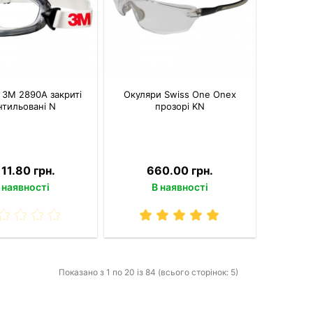
 3M 2890A закриті
Окуляри Swiss One Onex
нтильовані N
прозорі KN
111.80 грн.
660.00 грн.
 наявності
В наявності
Показано з 1 по 20 із 84 (всього сторінок: 5)