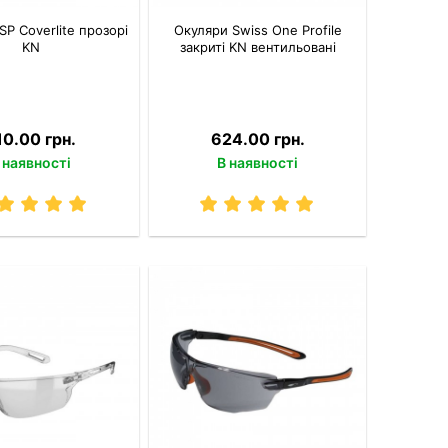
SP Coverlite прозорі
Окуляри Swiss One Profile
KN
закриті KN вентильовані
10.00 грн.
624.00 грн.
 наявності
В наявності