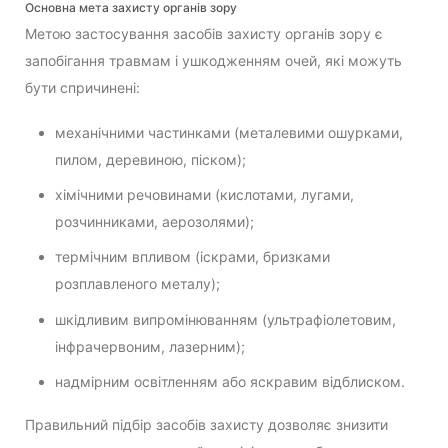
Основна мета захисту органів зору
Метою застосування засобів захисту органів зору є
запобігання травмам і ушкодженням очей, які можуть
бути спричинені:
механічними частинками (металевими ошурками,
пилом, деревиною, піском);
хімічними речовинами (кислотами, лугами,
розчинниками, аерозолями);
термічним впливом (іскрами, бризками
розплавленого металу);
шкідливим випромінюванням (ультрафіолетовим,
інфрачервоним, лазерним);
надмірним освітленням або яскравим відблиском.
Правильний підбір засобів захисту дозволяє знизити