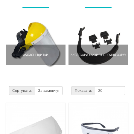
ЗАХИСНІ ЩИТКИ
АКСЕСУАРИ (ЗАХИСТ ОРГАНІВ ЗОРУ)
Сортувати:
Показати: