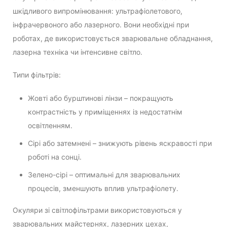
шкідливого випромінювання: ультрафіолетового,
інфрачервоного або лазерного. Вони необхідні при
роботах, де використовується зварювальне обладнання,
лазерна техніка чи інтенсивне світло.
Типи фільтрів:
Жовті або бурштинові лінзи – покращують
контрастність у приміщеннях із недостатнім
освітленням.
Сірі або затемнені – знижують рівень яскравості при
роботі на сонці.
Зелено-сірі – оптимальні для зварювальних
процесів, зменшують вплив ультрафіолету.
Окуляри зі світлофільтрами використовуються у
зварювальних майстернях, лазерних цехах,