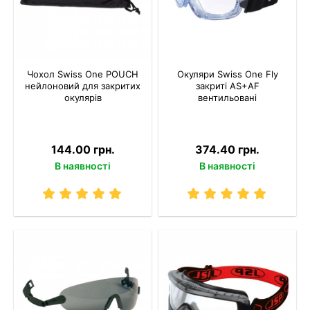
Чохол Swiss One POUCH
Окуляри Swiss One Fly
нейлоновий для закритих
закриті AS+AF
окулярів
вентильовані
144.00 грн.
374.40 грн.
В наявності
В наявності