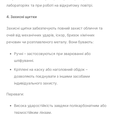
лабораторіях та при роботі на відкритому повітрі.
4. Захисні щитки
Захисні щитки забезпечують повний захист обличчя та
очей від механічних ударів, іскор, бризок хімічних
речовин чи розплавленого металу. Вони бувають:
Ручні – застосовуються при зварюванні або
шліфуванні.
Кріплені на каску або наголовний обідок –
дозволяють поєднувати з іншими засобами
індивідуального захисту.
Переваги:
Висока ударостійкість завдяки полікарбонатним або
термостійким лінзам.