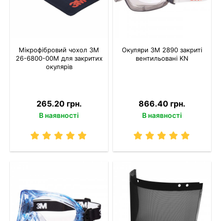
Мікрофібровий чохол 3M
Окуляри 3M 2890 закриті
26-6800-00M для закритих
вентильовані KN
окулярів
265.20 грн.
866.40 грн.
В наявності
В наявності