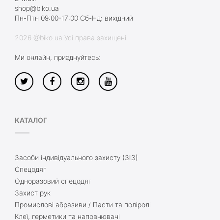
shop@biko.ua
Пн-Птн 09:00-17:00 Сб-Нд: вихідний
2026 @biko.ua Усі права захищені
Ми онлайн, приєднуйтесь:
КАТАЛОГ
Засоби індивідуального захисту (ЗІЗ)
Спецодяг
Одноразовий спецодяг
Захист рук
Промислові абразиви / Пасти та поліролі
Клеї, герметики та наповнювачі