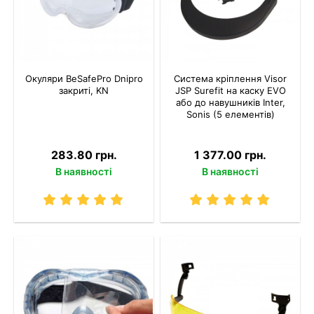
Окуляри BeSafePro Dnipro
Система кріплення Visor
закриті, KN
JSP Surefit на каску EVO
або до навушників Inter,
Sonis (5 елементів)
283.80 грн.
1 377.00 грн.
В наявності
В наявності