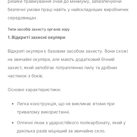
ризики травмування очей до мінімуму, забезпечуючи
безпечні умови праці навіть у найскладніших виробничих
середовищах.
Типи засобів захисту органів зору
1. Відкриті захисні окуляри
Відкриті окуляри є базовим засобом захисту. Вони схожі
на звичайні окуляри, але мають додатковий бічний
захист, який запобігає потраплянню пилу та дрібних
частинок з боків.
Основні характеристики:
Легка конструкція, що не викликає втоми при
тривалому використанні.
Оптичні лінзи з ударостійкого полікарбонату, який у
декілька разів міцніший за звичайне скло.