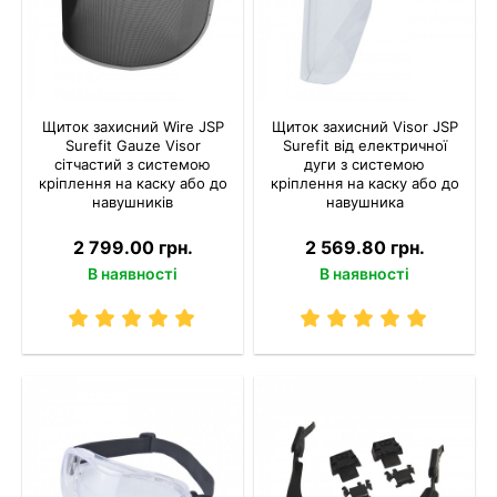
Щиток захисний Wire JSP
Щиток захисний Visor JSP
Surefit Gauze Visor
Surefit від електричної
сітчастий з системою
дуги з системою
кріплення на каску або до
кріплення на каску або до
навушників
навушника
2 799.00 грн.
2 569.80 грн.
В наявності
В наявності