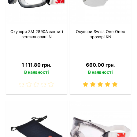
Окуляри 3M 2890A закриті
Окуляри Swiss One Onex
вентильовані N
прозорі KN
1 111.80 грн.
660.00 грн.
В наявності
В наявності