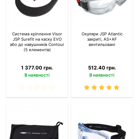
Система кріплення Visor
Окуляри JSP Atlantic
JSP Surefit на каску EVO
закриті, AS+AF
або до навушників Contour
вентильовані
(5 елементів)
1 377.00 грн.
512.40 грн.
В наявності
В наявності