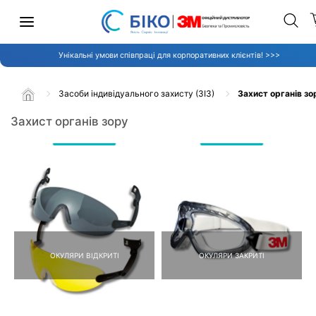
Унікальні умови співпраці для корпоративних клієнтів! >>>
Засоби індивідуального захисту (ЗІЗ)
Захист органів зо
Захист органів зору
ОКУЛЯРИ ВІДКРИТІ
ОКУЛЯРИ ЗАКРИТІ