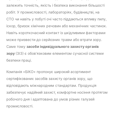
залежить точність, якість і безпека виконання більшості
робіт. У промисловості, лабораторіях, будівництві, на
СТО чи навіть у побуті очі часто піддаються впливу пилу,
іскор, бризок хімічних речовин або механічних частинок.
Навіть короткочасний контакт із шкідливими факторами
може призвести до серйозних травм або втрати зору.
Саме тому
засоби індивідуального захисту органів
зору
(ЗІЗ) є обов’язковим елементом сучасної системи
безпеки праці.
Компанія «БІКО» пропонує широкий асортимент
сертифікованих засобів захисту органів зору, що
відповідають міжнародним стандартам. Продукція
забезпечує надійний захист, комфортне носіння протягом
робочого дня і адаптована до умов різних галузей
промисловості.