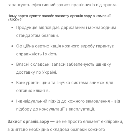
гарантують ефективний захист працівників від травм.
Чому варто купити засоби захисту органів зору в компанії
«БІКО»?
Продукція відповідає державним і міжнародним
стандартам безпеки.
Офіційна сертифікація кожного виробу гарантує
справжність і якість.
Власні складські запаси забезпечують швидку
доставку по Україні.
Конкурентні ціни та гнучка система знижок для
оптових клієнтів.
Індивідуальний підхід до кожного замовлення – від
підбору до консультації з експлуатації.
Захист органів зору
— це не просто елемент екіпіровки,
а життєво необхідна складова безпеки кожного