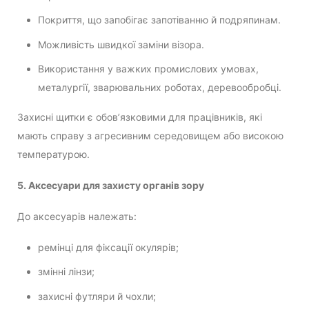
Покриття, що запобігає запотіванню й подряпинам.
Можливість швидкої заміни візора.
Використання у важких промислових умовах,
металургії, зварювальних роботах, деревообробці.
Захисні щитки є обов’язковими для працівників, які
мають справу з агресивним середовищем або високою
температурою.
5. Аксесуари для захисту органів зору
До аксесуарів належать:
ремінці для фіксації окулярів;
змінні лінзи;
захисні футляри й чохли;