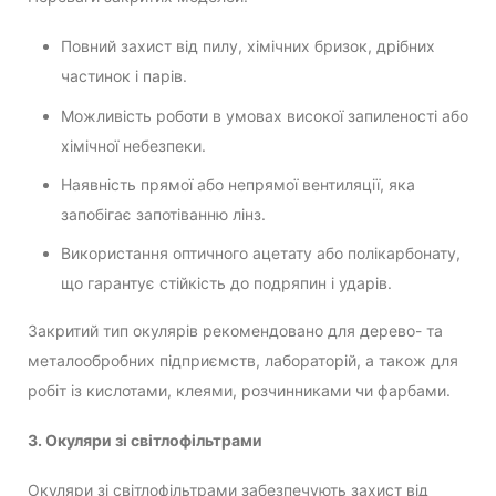
Повний захист від пилу, хімічних бризок, дрібних
частинок і парів.
Можливість роботи в умовах високої запиленості або
хімічної небезпеки.
Наявність прямої або непрямої вентиляції, яка
запобігає запотіванню лінз.
Використання оптичного ацетату або полікарбонату,
що гарантує стійкість до подряпин і ударів.
Закритий тип окулярів рекомендовано для дерево- та
металообробних підприємств, лабораторій, а також для
робіт із кислотами, клеями, розчинниками чи фарбами.
3. Окуляри зі світлофільтрами
Окуляри зі світлофільтрами забезпечують захист від