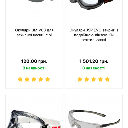
Окуляри 3M V6B для
Окуляри JSP EVO закриті з
захисної каски, сірі
подвійною лінзою KN
вентильовані
120.00 грн.
1 501.20 грн.
В наявності
В наявності