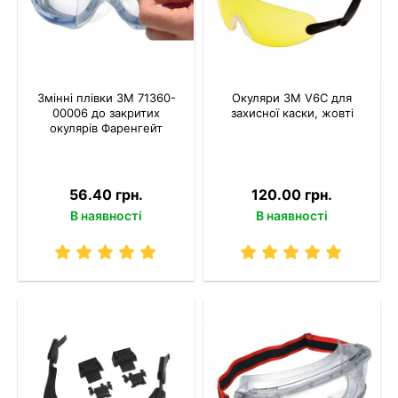
Змінні плівки 3M 71360-
Окуляри 3M V6C для
00006 до закритих
захисної каски, жовті
окулярів Фаренгейт
56.40 грн.
120.00 грн.
В наявності
В наявності