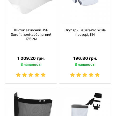
Щиток захисний JSP
Окуляри BeSafePro Wisla
Surefit полікарбонатний
прозорі, KN
17.5 см
1 009.20 грн.
196.80 грн.
В наявності
В наявності