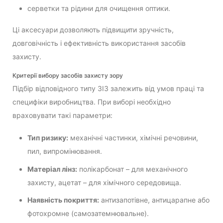
серветки та рідини для очищення оптики.
Ці аксесуари дозволяють підвищити зручність,
довговічність і ефективність використання засобів
захисту.
Критерії вибору засобів захисту зору
Підбір відповідного типу ЗІЗ залежить від умов праці та
специфіки виробництва. При виборі необхідно
враховувати такі параметри:
Тип ризику:
механічні частинки, хімічні речовини,
пил, випромінювання.
Матеріал лінз:
полікарбонат – для механічного
захисту, ацетат – для хімічного середовища.
Наявність покриття:
антизапотівне, антицарапне або
фотохромне (самозатемнювальне).