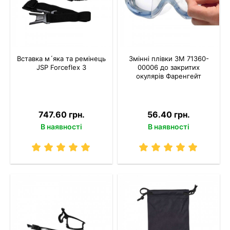
Вставка м´яка та ремінець
Змінні плівки 3M 71360-
JSP Forceflex 3
00006 до закритих
окулярів Фаренгейт
747.60 грн.
56.40 грн.
В наявності
В наявності