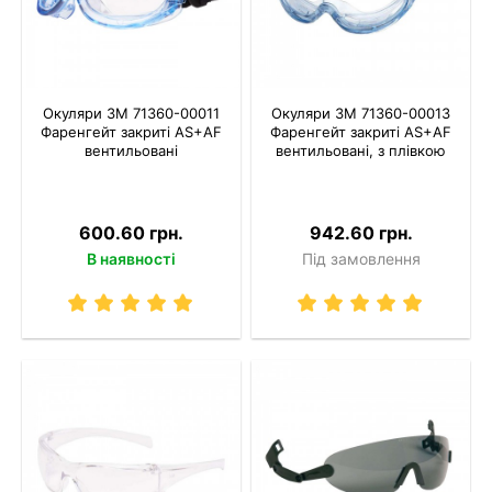
Окуляри 3M 71360-00011
Окуляри 3M 71360-00013
Фаренгейт закриті AS+AF
Фаренгейт закриті AS+AF
вентильовані
вентильовані, з плівкою
600.60 грн.
942.60 грн.
В наявності
Під замовлення