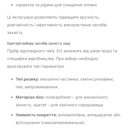
серветки та рідини для очищення оптики.
Ці аксесуари дозволяють підвищити зручність,
довговічність і ефективність використання засобів
захисту.
Критерії вибору засобів захисту зору
Підбір відповідного типу ЗІЗ залежить від умов праці та
специфіки виробництва. При виборі необхідно
враховувати такі параметри:
Тип ризику:
механічні частинки, хімічні речовини,
пил, випромінювання.
Матеріал лінз:
полікарбонат – для механічного
захисту, ацетат – для хімічного середовища.
Наявність покриття:
антизапотівне, антицарапне або
фотохромне (самозатемнювальне).