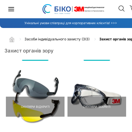
Унікальні умови співпраці для корпоративних клієнтів! >>>
Засоби індивідуального захисту (ЗІЗ)
Захист органів зо
Захист органів зору
ОКУЛЯРИ ВІДКРИТІ
ОКУЛЯРИ ЗАКРИТІ