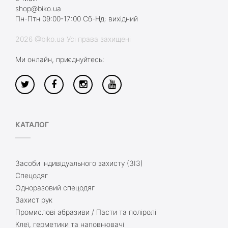
shop@biko.ua
Пн-Птн 09:00-17:00 Сб-Нд: вихідний
2026 @biko.ua Усі права захищені
Ми онлайн, приєднуйтесь:
КАТАЛОГ
Засоби індивідуального захисту (ЗІЗ)
Спецодяг
Одноразовий спецодяг
Захист рук
Промислові абразиви / Пасти та поліролі
Клеї, герметики та наповнювачі