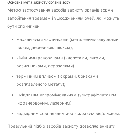
Основна мета захисту органів зору
Метою застосування засобів захисту органів зору є
запобігання травмам і ушкодженням очей, які можуть
бути спричинені:
механічними частинками (металевими ошурками,
пилом, деревиною, піском);
хімічними речовинами (кислотами, лугами,
розчинниками, аерозолями);
термічним впливом (іскрами, бризками
розплавленого металу);
шкідливим випромінюванням (ультрафіолетовим,
інфрачервоним, лазерним);
надмірним освітленням або яскравим відблиском.
Правильний підбір засобів захисту дозволяє знизити