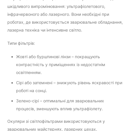
шкідливого випромінювання: ультрафіолетового,
інфрачервоного або лазерного. Вони необхідні при
роботах, де використовується зварювальне обладнання,
лазерна техніка чи інтенсивне світло.
Типи фільтрів:
Жовті або бурштинові лінзи – покращують
контрастність у приміщеннях із недостатнім
освітленням.
Сірі або затемнені – знижують рівень яскравості при
роботі на сонці.
Зелено-сірі – оптимальні для зварювальних
процесів, зменшують вплив ультрафіолету.
Окуляри зі світлофільтрами використовуються у
зварювальних майстернях, лазерних цехах,