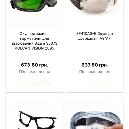
Окуляри захисні
SF410AS-E Окуляри
герметичні для
дзеркальні AS/AF
зварювання Sizam 35073
VULCAN VISION 2895
673.80 грн.
637.80 грн.
Під замовлення
Під замовлення