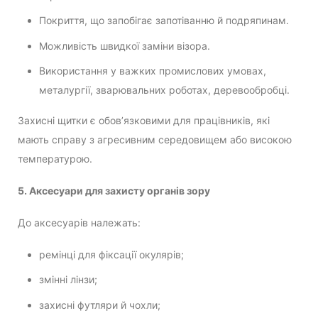
Покриття, що запобігає запотіванню й подряпинам.
Можливість швидкої заміни візора.
Використання у важких промислових умовах,
металургії, зварювальних роботах, деревообробці.
Захисні щитки є обов’язковими для працівників, які
мають справу з агресивним середовищем або високою
температурою.
5. Аксесуари для захисту органів зору
До аксесуарів належать:
ремінці для фіксації окулярів;
змінні лінзи;
захисні футляри й чохли;