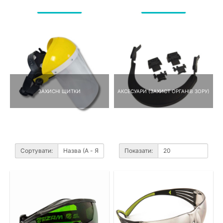
ЗАХИСНІ ЩИТКИ
АКСЕСУАРИ (ЗАХИСТ ОРГАНІВ ЗОРУ)
Сортувати:
Показати: