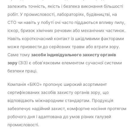
залежить точність, якість і безпека виконання більшості
робіт. У промисловості, лабораторіях, будівництві, на
СТО чи навіть у побуті очі часто піддаються впливу пилу,
іскор, бризок хімічних речовин або механічних частинок.
Навіть короткочасний контакт із шкідливими факторами
може призвести до серйозних травм або втрати зору.
Саме тому
засоби індивідуального захисту органів
зору
(ЗІЗ) є обов’язковим елементом сучасної системи
безпеки праці.
Компанія «БІКО» пропонує широкий асортимент
сертифікованих засобів захисту органів зору, що
відповідають міжнародним стандартам. Продукція
забезпечує надійний захист, комфортне носіння протягом
робочого дня і адаптована до умов різних галузей
промисловості.