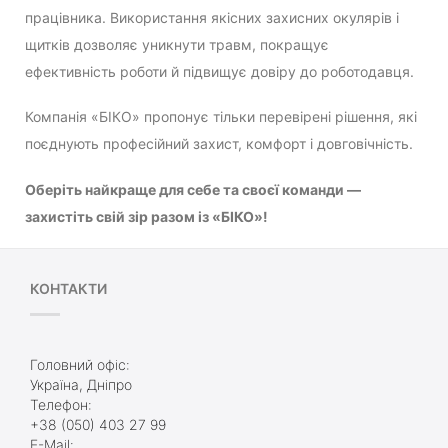
працівника. Використання якісних захисних окулярів і
щитків дозволяє уникнути травм, покращує
ефективність роботи й підвищує довіру до роботодавця.
Компанія «БІКО» пропонує тільки перевірені рішення, які
поєднують професійний захист, комфорт і довговічність.
Оберіть найкраще для себе та своєї команди —
захистіть свій зір разом із «БІКО»!
КОНТАКТИ
Головний офіс:
Україна, Дніпро
Телефон:
+38 (050) 403 27 99
E-Mail: