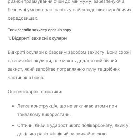
ризики травмування очей до мінімуму, забезпечуючи
безпечні умови праці навіть у найскладніших виробничих
середовищах.
Типи засобів захисту органів зору
1. Відкриті захисні окуляри
Відкриті окуляри є базовим засобом захисту. Вони схожі
на звичайні окуляри, але мають додатковий бічний
захист, який запобігає потраплянню пилу та дрібних
частинок з боків.
Основні характеристики:
Легка конструкція, що не викликає втоми при
тривалому використанні.
Оптичні лінзи з ударостійкого полікарбонату, який у
декілька разів міцніший за звичайне скло.