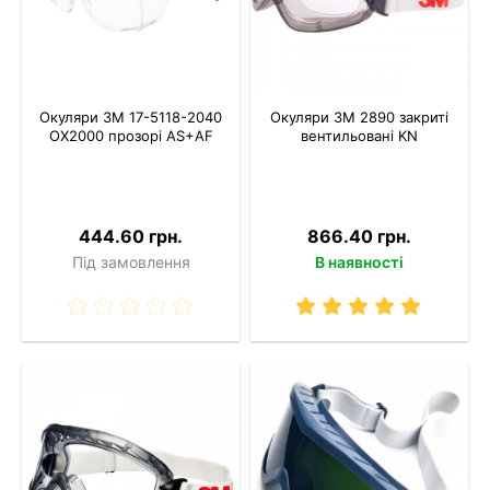
Окуляри 3M 17-5118-2040
Окуляри 3M 2890 закриті
OX2000 прозорі AS+AF
вентильовані KN
444.60 грн.
866.40 грн.
Під замовлення
В наявності