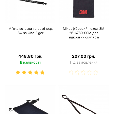
М´яка вставка та ремінець
Мікрофібровий чохол 3M
Swiss One Eiger
26-6780-00M для
відкритих окулярів
448.80 грн.
207.00 грн.
В наявності
Під замовлення