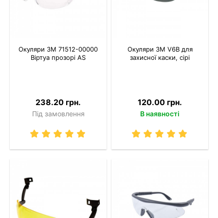
Окуляри 3M 71512-00000
Окуляри 3M V6B для
Віртуа прозорі AS
захисної каски, сірі
238.20 грн.
120.00 грн.
Під замовлення
В наявності