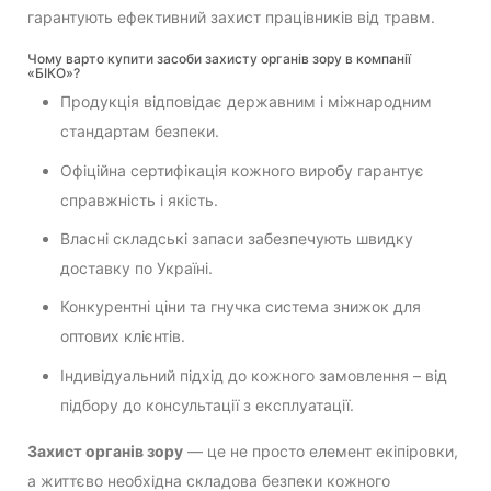
гарантують ефективний захист працівників від травм.
Чому варто купити засоби захисту органів зору в компанії
«БІКО»?
Продукція відповідає державним і міжнародним
стандартам безпеки.
Офіційна сертифікація кожного виробу гарантує
справжність і якість.
Власні складські запаси забезпечують швидку
доставку по Україні.
Конкурентні ціни та гнучка система знижок для
оптових клієнтів.
Індивідуальний підхід до кожного замовлення – від
підбору до консультації з експлуатації.
Захист органів зору
— це не просто елемент екіпіровки,
а життєво необхідна складова безпеки кожного