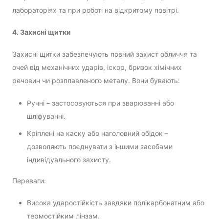
лабораторіях та при роботі на відкритому повітрі.
4. Захисні щитки
Захисні щитки забезпечують повний захист обличчя та
очей від механічних ударів, іскор, бризок хімічних
речовин чи розплавленого металу. Вони бувають:
Ручні – застосовуються при зварюванні або
шліфуванні.
Кріплені на каску або наголовний обідок –
дозволяють поєднувати з іншими засобами
індивідуального захисту.
Переваги:
Висока ударостійкість завдяки полікарбонатним або
термостійким лінзам.