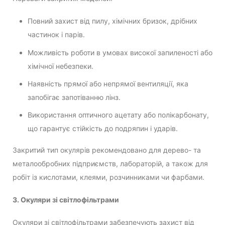
Повний захист від пилу, хімічних бризок, дрібних
частинок і парів.
Можливість роботи в умовах високої запиленості або
хімічної небезпеки.
Наявність прямої або непрямої вентиляції, яка
запобігає запотіванню лінз.
Використання оптичного ацетату або полікарбонату,
що гарантує стійкість до подряпин і ударів.
Закритий тип окулярів рекомендовано для дерево- та
металообробних підприємств, лабораторій, а також для
робіт із кислотами, клеями, розчинниками чи фарбами.
3. Окуляри зі світлофільтрами
Окуляри зі світлофільтрами забезпечують захист від