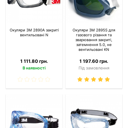
Окуляри 3M 2890A закриті
Окуляри 3M 2895S для
вентильовані N
газового різання та
зварювання закриті,
затемнення 5.0, не
вентильовані KN
1 111.80 грн.
1 197.60 грн.
В наявності
Під замовлення