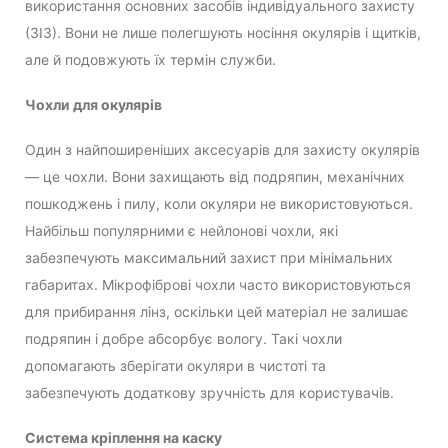
використання основних засобів індивідуального захисту
(ЗІЗ). Вони не лише полегшують носіння окулярів і щитків,
але й подовжують їх термін служби.
Чохли для окулярів
Один з найпоширеніших аксесуарів для захисту окулярів
— це чохли. Вони захищають від подряпин, механічних
пошкоджень і пилу, коли окуляри не використовуються.
Найбільш популярними є нейлонові чохли, які
забезпечують максимальний захист при мінімальних
габаритах. Мікрофіброві чохли часто використовуються
для прибирання лінз, оскільки цей матеріал не залишає
подряпин і добре абсорбує вологу. Такі чохли
допомагають зберігати окуляри в чистоті та
забезпечують додаткову зручність для користувачів.
Система кріплення на каску