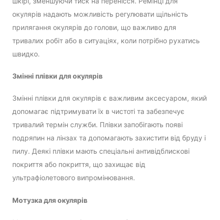
шкірі, зменшуючи тиск на перенісся. Ремінці для
окулярів надають можливість регулювати щільність
прилягання окулярів до голови, що важливо для
тривалих робіт або в ситуаціях, коли потрібно рухатись
швидко.
Змінні плівки для окулярів
Змінні плівки для окулярів є важливим аксесуаром, який
допомагає підтримувати їх в чистоті та забезпечує
тривалий термін служби. Плівки запобігають появі
подряпин на лінзах та допомагають захистити від бруду і
пилу. Деякі плівки мають спеціальні антивідблискові
покриття або покриття, що захищає від
ультрафіолетового випромінювання.
Мотузка для окулярів