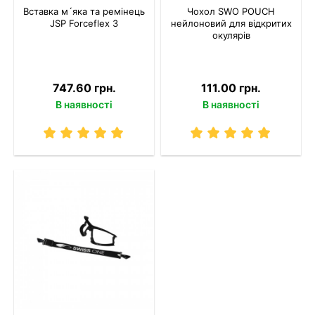
Вставка м´яка та ремінець
Чохол SWO POUCH
JSP Forceflex 3
нейлоновий для відкритих
окулярів
747.60 грн.
111.00 грн.
В наявності
В наявності