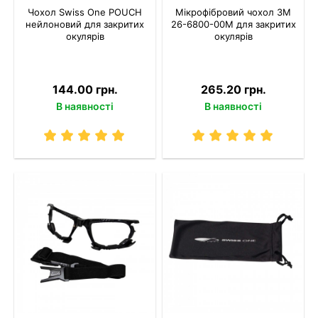
Чохол Swiss One POUCH
Мікрофібровий чохол 3M
нейлоновий для закритих
26-6800-00M для закритих
окулярів
окулярів
144.00 грн.
265.20 грн.
В наявності
В наявності