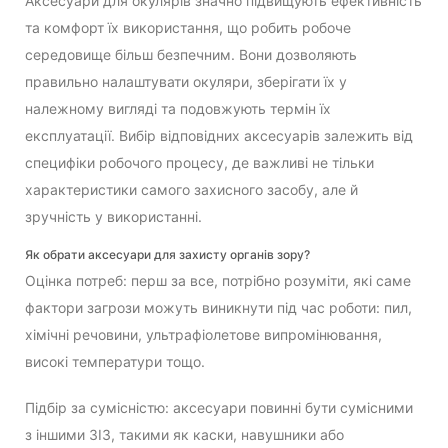
Аксесуари для окулярів значно підвищують ефективність
та комфорт їх використання, що робить робоче
середовище більш безпечним. Вони дозволяють
правильно налаштувати окуляри, зберігати їх у
належному вигляді та подовжують термін їх
експлуатації. Вибір відповідних аксесуарів залежить від
специфіки робочого процесу, де важливі не тільки
характеристики самого захисного засобу, але й
зручність у використанні.
Як обрати аксесуари для захисту органів зору?
Оцінка потреб: перш за все, потрібно розуміти, які саме
фактори загрози можуть виникнути під час роботи: пил,
хімічні речовини, ультрафіолетове випромінювання,
високі температури тощо.
Підбір за сумісністю: аксесуари повинні бути сумісними
з іншими ЗІЗ, такими як каски, навушники або