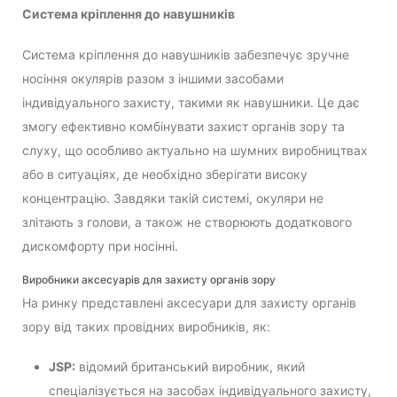
Система кріплення до навушників
Система кріплення до навушників забезпечує зручне
носіння окулярів разом з іншими засобами
індивідуального захисту, такими як навушники. Це дає
змогу ефективно комбінувати захист органів зору та
слуху, що особливо актуально на шумних виробництвах
або в ситуаціях, де необхідно зберігати високу
концентрацію. Завдяки такій системі, окуляри не
злітають з голови, а також не створюють додаткового
дискомфорту при носінні.
Виробники аксесуарів для захисту органів зору
На ринку представлені аксесуари для захисту органів
зору від таких провідних виробників, як:
JSP:
відомий британський виробник, який
спеціалізується на засобах індивідуального захисту,