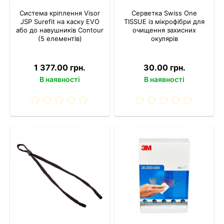
Система кріплення Visor
Серветка Swiss One
JSP Surefit на каску EVO
TISSUE із мікрофібри для
або до навушників Contour
очищення захисних
(5 елементів)
окулярів
1 377.00 грн.
30.00 грн.
В наявності
В наявності