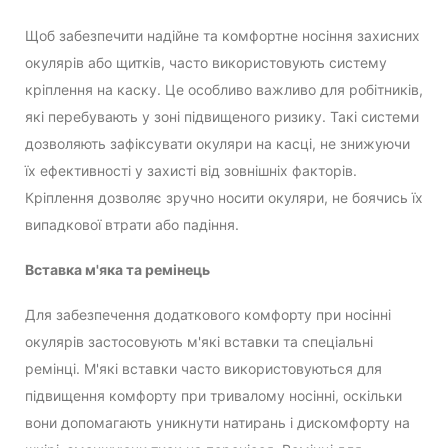
Щоб забезпечити надійне та комфортне носіння захисних
окулярів або щитків, часто використовують систему
кріплення на каску. Це особливо важливо для робітників,
які перебувають у зоні підвищеного ризику. Такі системи
дозволяють зафіксувати окуляри на касці, не знижуючи
їх ефективності у захисті від зовнішніх факторів.
Кріплення дозволяє зручно носити окуляри, не боячись їх
випадкової втрати або падіння.
Вставка м'яка та ремінець
Для забезпечення додаткового комфорту при носінні
окулярів застосовують м'які вставки та спеціальні
ремінці. М'які вставки часто використовуються для
підвищення комфорту при тривалому носінні, оскільки
вони допомагають уникнути натирань і дискомфорту на