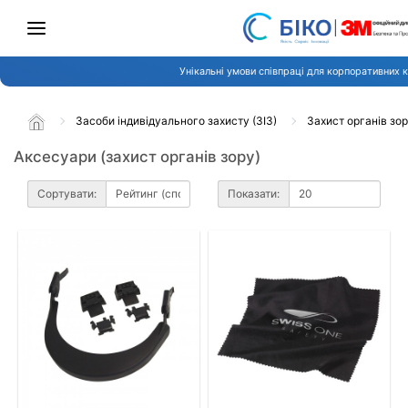
Унікальні умови співпраці для корпоративних к
Засоби індивідуального захисту (ЗІЗ)
Захист органів зо
Аксесуари (захист органів зору)
Сортувати:
Показати: