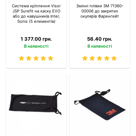
Система кріплення Visor
Змінні плівки 3M 71360-
JSP Surefit на каску EVO
00006 до закритих
або до навушників Inter,
окулярів Фаренгейт
Sonis (5 елементів)
1 377.00 грн.
56.40 грн.
В наявності
В наявності