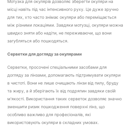
Мотузка для окулярів дозволяє зберегти окуляри на
місці навіть під час інтенсивного руху. Це дуже зручно
для тих, хто часто знімає окуляри або переміщається
між різними локаціями. Завдяки мотузці, окуляри можна
швидко зняти або надіти, не переживаючи, що вони
загубляться або пошкодяться.
Серветки для догляду за окулярами
Серветки, просочені спеціальними засобами для
догляду за лінзами, допомагають підтримувати окуляри
в чистоті. Вони не лише очищають лінзи від пилу, бруду
та жиру, а й зберігають їх від подряпин завдяки своїй
м'якості. Використання таких серветок дозволяє значно
зменшити ризик пошкодження поверхні лінз, що
особливо важливо для професіоналів, які
використовують окуляри в складних умовах.