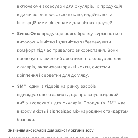
включаючи аксесуари для окулярів. Їх продукція
відзначається високою якістю, надійністю та
інноваційними рішеннями для різних галузей.
Swiss One:
продукція цього бренду вирізняється
високою міцністю і здатністю забезпечувати
комфорт під час тривалого використання. Вони
пропонують широкий асортимент аксесуарів для
окулярів, включаючи зручні чохли, системи
кріплення і серветки для догляду.
3M™
: один із лідерів на ринку засобів
індивідуального захисту, що пропонує широкий
вибір аксесуарів для окулярів. Продукція 3M™ має
високу якість і відповідає міжнародним стандартам
безпеки.
Значення аксесуарів для захисту органів зору