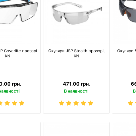
P Coverlite прозорі
Окуляри JSP Stealth прозорі,
Окуляри S
KN
KN
0.00 грн.
471.00 грн.
6
наявності
В наявності
В