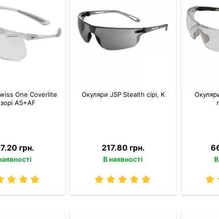
wiss One Coverlite
Окуляри JSP Stealth сірі, K
Окуляр
зорі AS+AF
7.20 грн.
217.80 грн.
6
наявності
В наявності
В