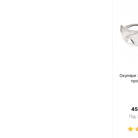
Окуляри 
про
45
Під