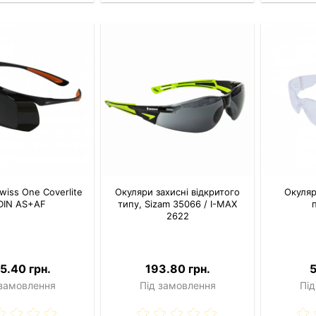
wiss One Coverlite
Окуляри захисні відкритого
Окуляр
DIN AS+AF
типу, Sizam 35066 / I-MAX
2622
5.40 грн.
193.80 грн.
5
 замовлення
Під замовлення
Під