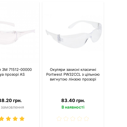
и 3M 71512-00000
Окуляри захисні класичні
туа прозорі AS
Portwest PW32CCL з цільною
вигнутою лінзою прозорі
38.20 грн.
83.40 грн.
 замовлення
В наявності