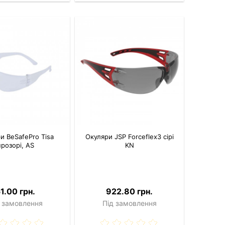
и BeSafePro Tisa
Окуляри JSP Forceflex3 сірі
прозорі, AS
KN
1.00 грн.
922.80 грн.
 замовлення
Під замовлення