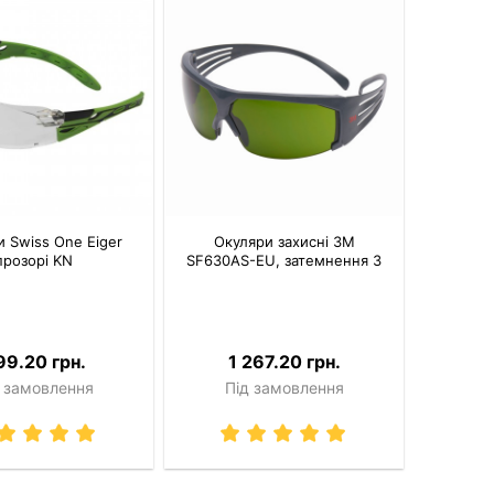
 Swiss One Eiger
Окуляри захисні 3M
прозорі KN
SF630AS-EU, затемнення 3
99.20 грн.
1 267.20 грн.
 замовлення
Під замовлення