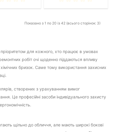
Показано з 1 по 20 із 42 (всього сторінок: 3)
ти пріоритетом для кожного, хто працює в умовах
 ремонтних робіт очі щоденно піддаються впливу
ь хімічних бризок. Саме тому використання захисних
ці.
улярів, створених з урахуванням вимог
ання. Це професійні засоби індивідуального захисту
 ергономічність.
лягають щільно до обличчя, але мають широкі бокові