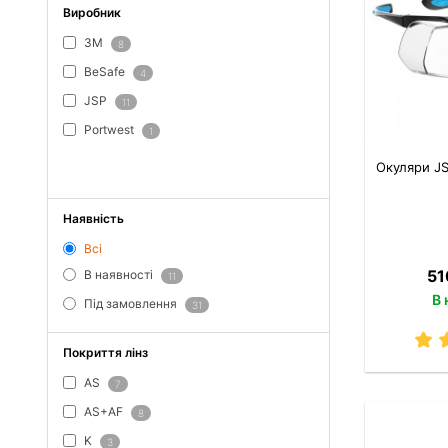
Виробник
3M
8
BeSafe
4
JSP
11
Portwest
1
ПОКАЗАТИ ВСЕ
Окуляри JS
Наявність
Всі
51
В наявності
11
В 
Під замовлення
31
Покриття лінз
AS
7
AS+AF
8
K
3