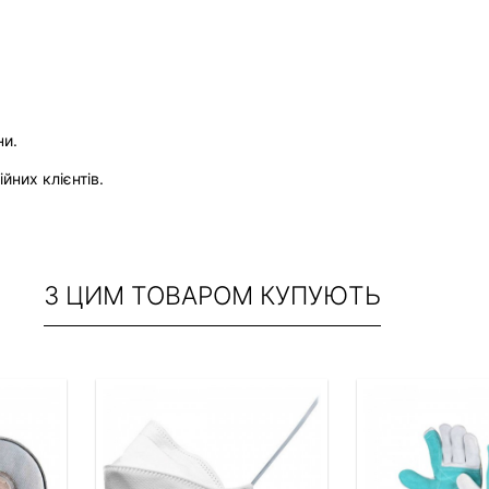
ни.
йних клієнтів.
З ЦИМ ТОВАРОМ КУПУЮТЬ