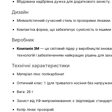
Вбудована надбрівна дужка для додаткового захисту.
Дизайн
Мінімалістичний сучасний стиль із прозорими лінзами.
Компактна форма, що забезпечує сумісність із іншим
Виробник
Компанія 3M
 — це світовий лідер у виробництві іннов
технологій і забезпеченням найкращих рішень для захи
Технічні характеристики
Матеріал лінз: полікарбонат
Оптичний клас: 1 (для тривалого носіння без напружен
Вага: 26 г
Захист від УФ-випромінювання: є (відповідає стандарт
Колір лінзи: прозорий.