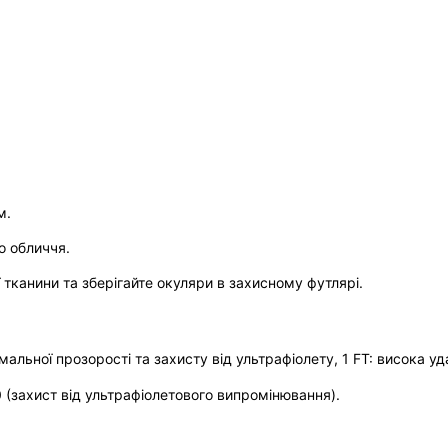
м.
о обличчя.
 тканини та зберігайте окуляри в захисному футлярі.
альної прозорості та захисту від ультрафіолету, 1 FT: висока уд
0 (захист від ультрафіолетового випромінювання).