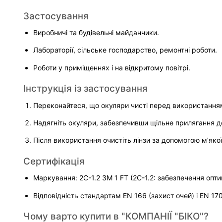
Застосування
Виробничі та будівельні майданчики.
Лабораторії, сільське господарство, ремонтні роботи.
Роботи у приміщеннях і на відкритому повітрі.
Інструкція із застосування
Переконайтеся, що окуляри чисті перед використання
Надягніть окуляри, забезпечивши щільне прилягання д
Після використання очистіть лінзи за допомогою м’якої
Сертифікація
Маркування: 2C-1.2 3M 1 FT (2C-1.2: забезпечення оптим
Відповідність стандартам EN 166 (захист очей) і EN 17
Чому варто купити в "КОМПАНІЇ "БІКО"?