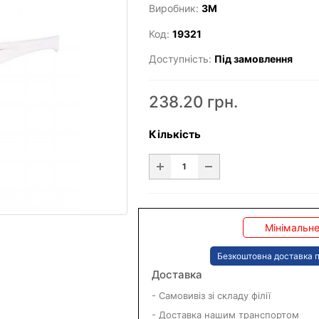
Виробник:
3M
Код:
19321
Доступність:
Під замовлення
238.20 грн.
Кількість
Мінімальне
Безкоштовна доставка п
Доставка
- Самовивіз зі складу філії
- Доставка нашим транспортом