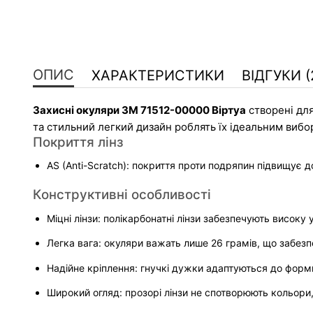
ОПИС
ХАРАКТЕРИСТИКИ
ВІДГУКИ (
Захисні окуляри 3M 71512-00000 Віртуа
 створені дл
та стильний легкий дизайн роблять їх ідеальним вибо
Покриття лінз
AS (Anti-Scratch): покриття проти подряпин підвищує до
Конструктивні особливості
Міцні лінзи: полікарбонатні лінзи забезпечують високу
Легка вага: окуляри важать лише 26 грамів, що забезп
Надійне кріплення: гнучкі дужки адаптуються до форм
Широкий огляд: прозорі лінзи не спотворюють кольори