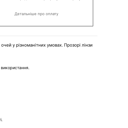
Детальніше про оплату
очей у різноманітних умовах. Прозорі лінзи 
о використання.
і.