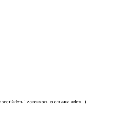
аростійкість і максимальна оптична якість. )