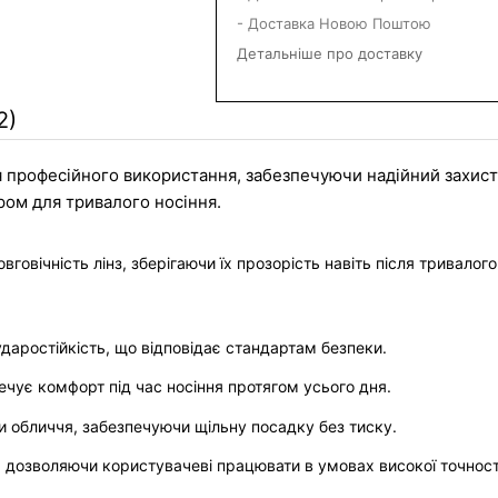
- Доставка Новою Поштою
Детальніше про доставку
2)
я професійного використання, забезпечуючи надійний захист 
ром для тривалого носіння.
вговічність лінз, зберігаючи їх прозорість навіть після тривалог
 ударостійкість, що відповідає стандартам безпеки.
ечує комфорт під час носіння протягом усього дня.
и обличчя, забезпечуючи щільну посадку без тиску.
, дозволяючи користувачеві працювати в умовах високої точност