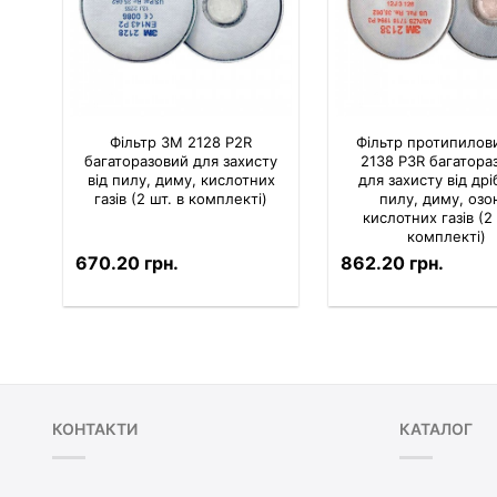
Фільтр 3M 2128 P2R
Фільтр протипилов
багаторазовий для захисту
2138 P3R багатора
від пилу, диму, кислотних
для захисту від др
газів (2 шт. в комплекті)
пилу, диму, озо
кислотних газів (2 
комплекті)
670.20 грн.
862.20 грн.
КОНТАКТИ
КАТАЛОГ