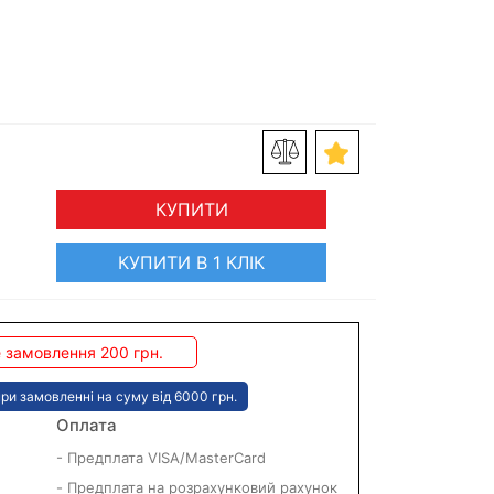
КУПИТИ
КУПИТИ В 1 КЛІК
 замовлення 200 грн.
ри замовленні на суму від 6000 грн.
Оплата
- Предплата VISA/MasterCard
- Предплата на розрахунковий рахунок