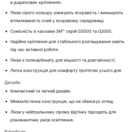
в додаткових кріпленнях.
Лінзи сірого кольору знижують яскравість і зменшують 
втомлюваність очей у яскравому середовищі.
Сумісність із касками 3M™ серій G3000 та G2000.
Надійне кріплення для стабільного розташування навіть 
під час активної роботи.
Лінзи з полікарбонату для міцності та довговічності.
Легка конструкція для комфорту протягом усього дня
Дизайн
Компактний та легкий дизайн.
Мінімалістична конструкція, що не обмежує огляд.
Лінзи у нейтральному сірому відтінку підходять для 
різноманітних умов освітлення.
Виробник