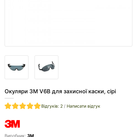
Окуляри 3M V6B для захисної каски, сірі
Відгуків: 2
/
Написати відгук
Виробник:
3M