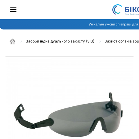
Унікальні умови співпраці для
Засоби індивідуального захисту (ЗІЗ)
Захист органів зо