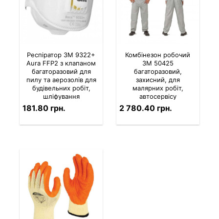
Респіратор 3M 9322+
Комбінезон робочий
Aura FFP2 з клапаном
3M 50425
багаторазовий для
багаторазовий,
пилу та аерозолів для
захисний, для
будівельних робіт,
малярних робіт,
шліфування
автосервісу
181.80 грн.
2 780.40 грн.