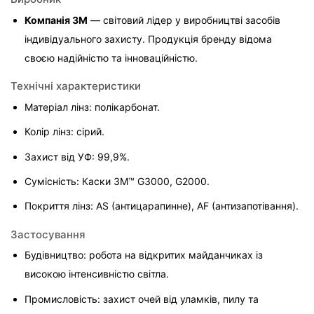
Компанія 3M
 — світовий лідер у виробництві засобів 
індивідуального захисту. Продукція бренду відома 
своєю надійністю та інноваційністю.
Технічні характеристики
Матеріал лінз: полікарбонат.
Колір лінз: сірий.
Захист від УФ: 99,9%.
Сумісність: Каски 3M™ G3000, G2000.
Покриття лінз: AS (антицарапинне), AF (антизапотівання).
Застосування
Будівництво: робота на відкритих майданчиках із 
високою інтенсивністю світла.
Промисловість: захист очей від уламків, пилу та 