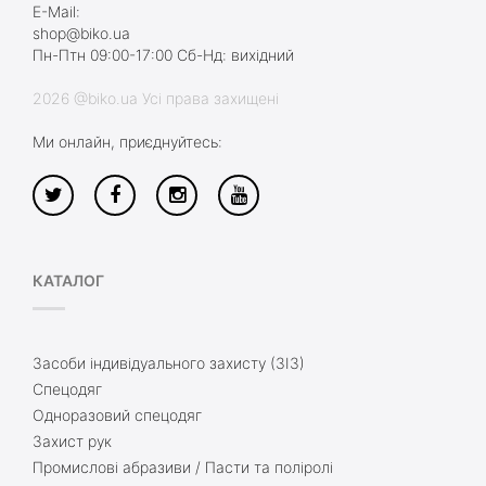
E-Mail:
shop@biko.ua
Пн-Птн 09:00-17:00 Сб-Нд: вихідний
2026 @biko.ua Усі права захищені
Ми онлайн, приєднуйтесь:
КАТАЛОГ
Засоби індивідуального захисту (ЗІЗ)
Спецодяг
Одноразовий спецодяг
Захист рук
Промислові абразиви / Пасти та поліролі