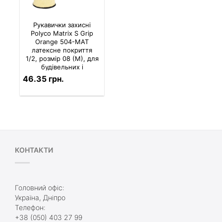
Рукавички захисні
Polyco Matrix S Grip
Orange 504-MAT
латексне покриття
1/2, розмір 08 (М), для
будівельних і
монтажних робіт
46.35 грн.
КОНТАКТИ
Головний офіс:
Україна, Дніпро
Телефон:
+38 (050) 403 27 99