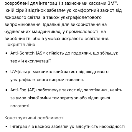
розроблені для інтеграції з захисними касками 3M™. 
Їхній сірий відтінок забезпечує комфортний захист від 
яскравого світла, а також ультрафіолетового 
випромінювання. Ідеальні для використання на 
будівельних майданчиках, у промисловості, на 
виробництві або в умовах яскравого освітлення.
Покриття лінз
Anti-Scratch (AS): стійкість до подряпин, що збільшує 
термін експлуатації.
UV-фільтр: максимальний захист від шкідливого 
ультрафіолетового випромінювання.
Anti-Fog (AF): забезпечує захист від запотівання, навіть 
за умов різкої зміни температури або підвищеної 
вологості.
Конструктивні особливості
Інтеграція з каскою забезпечує відсутність необхідності 