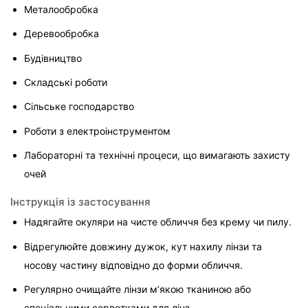
Металообробка
Деревообробка
Будівництво
Складські роботи
Сільське господарство
Роботи з електроінструментом
Лабораторні та технічні процеси, що вимагають захисту 
очей
Інструкція із застосування
Надягайте окуляри на чисте обличчя без крему чи пилу.
Відрегулюйте довжину дужок, кут нахилу лінзи та 
носову частину відповідно до форми обличчя.
Регулярно очищайте лінзи м’якою тканиною або 
спеціальними серветками для лінз.