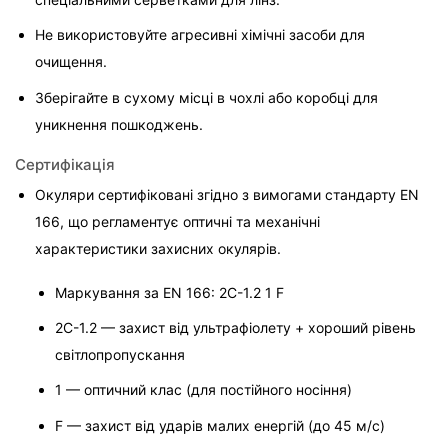
Не використовуйте агресивні хімічні засоби для 
очищення.
Зберігайте в сухому місці в чохлі або коробці для 
уникнення пошкоджень.
Сертифікація
Окуляри сертифіковані згідно з вимогами стандарту EN 
166, що регламентує оптичні та механічні 
характеристики захисних окулярів.

Маркування за EN 166: 2C-1.2 1 F
2C-1.2 — захист від ультрафіолету + хороший рівень 
світлопропускання
1 — оптичний клас (для постійного носіння)
F — захист від ударів малих енергій (до 45 м/с)