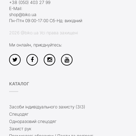
+38 (050) 403 27 99
E-Mail:
shop@biko.ua
Пн-Птн 09:00-17:00 Сб-Нд: вихідний
2026 @biko.ua Усі права захищені
Ми онлайн, приєднуйтесь:
КАТАЛОГ
Засоби індивідуального захисту (ЗІЗ)
Спецодяг
Одноразовий спецодяг
Захист рук
Промислові абразиви / Пасти та поліролі