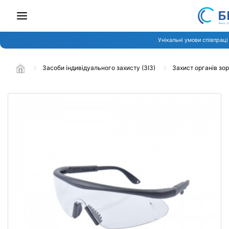
Унікальні умови співпраці
Засоби індивідуального захисту (ЗІЗ)
Захист органів зо