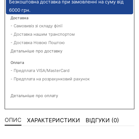
Безкоштовна доставка при замовленні на суму від
6000 грн.
Доставка
- Самовивіз зі складу філії
- Доставка нашим транспортом
- Доставка Новою Поштою
Детальніше про доставку
Оплата
- Предплата VISA/MasterCard
- Предплата на розрахунковий рахунок
Детальніше про оплату
ОПИС
ХАРАКТЕРИСТИКИ
ВІДГУКИ (0)