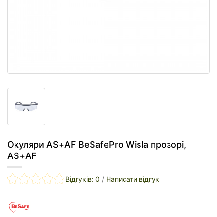
Окуляри AS+AF BeSafePro Wisla прозорі,
AS+AF
Відгуків: 0
/
Написати відгук