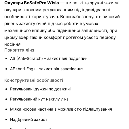
Окуляри BeSafePro Wisla
 — це легкі та зручні захисні 
окуляри з повним регулюванням під індивідуальні 
особливості користувача. Вони забезпечують високий 
рівень захисту очей під час роботи в умовах 
механічного впливу або підвищеної запиленості, при 
цьому зберігаючи комфорт протягом усього періоду 
носіння.
Покриття лінз
AS (Anti-Scratch) – захист від подряпин
AF (Anti-Fog) – захист від запотівання
Конструктивні особливості
Регульовані дужки по довжині
Регульований кут нахилу лінз
М’яка носова частина з можливістю підлаштування
Надбрівний захист