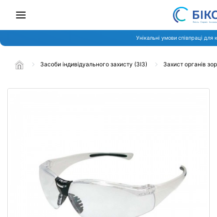
Унікальні умови співпраці для 
Засоби індивідуального захисту (ЗІЗ)
Захист органів зо