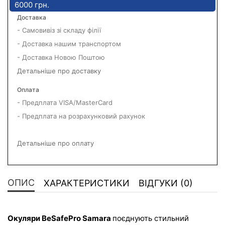
6000 грн.
Доставка
- Самовивіз зі складу філії
- Доставка нашим транспортом
- Доставка Новою Поштою
Детальніше про доставку
Оплата
- Предплата VISA/MasterCard
- Предплата на розрахунковий рахунок
Детальніше про оплату
ОПИС
ХАРАКТЕРИСТИКИ
ВІДГУКИ (0)
Окуляри BeSafePro Samara 
поєднують стильний 