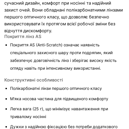
сучасний дизайн, комфорт при носінні та надійний 
захист очей. Вони обладнані полікарбонатними лінзами 
першого оптичного класу, що дозволяє безпечно 
використовувати їх протягом всієї робочої зміни без 
відчуття дискомфорту.
Покриття лінз AS
Покриття AS (Anti-Scratch) означає наявність 
спеціального захисного шару проти подряпин, який 
забезпечує довговічність лінз і зберігає високу якість 
огляду навіть при інтенсивному використанні.
Конструктивні особливості
Полікарбонатні лінзи першого оптичного класу
М'яка носова частина для підвищеного комфорту
Легка вага (25 г), що мінімізує навантаження при 
тривалому носінні
Дужки з надійною фіксацією без потреби додаткового 