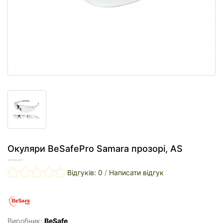
Окуляри BeSafePro Samara прозорі, AS
Відгуків: 0
/
Написати відгук
Виробник:
BeSafe