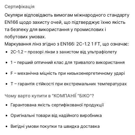
Сертифікація
Окуляри відповідають вимогам міжнародного стандарту 
EN166 щодо захисту очей, що підтверджує їхню якість 
та безпеку для використання у промислових і 
побутових умовах.
Маркування лінз згідно з EN166: 2C-1.2 1 FT, що означає:
2C-1.2 – прозорі лінзи з захистом від ультрафіолету
1 – перший оптичний клас для тривалого використання
F – механічна міцність при низькоенергетичному ударі
T – гарантія стійкості при екстремальних температурах
Чому варто купити в "КОМПАНІЇ "БІКО"?
Гарантована якість сертифікованої продукції
Оригінальні товари від надійного виробника
Вигідні умови покупки та швидка доставка