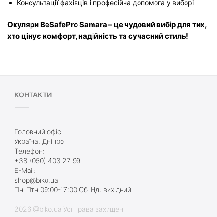
Консультації фахівців і професійна допомога у виборі
Окуляри BeSafePro Samara – це чудовий вибір для тих, 
хто цінує комфорт, надійність та сучасний стиль!
КОНТАКТИ
Головний офіс:
Україна, Дніпро
Телефон:
+38 (050) 403 27 99
E-Mail:
shop@biko.ua
Пн-Птн 09:00-17:00 Сб-Нд: вихідний
2026 @biko.ua Усі права захищені