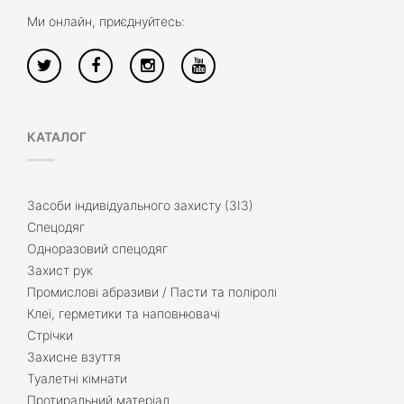
Ми онлайн, приєднуйтесь:
КАТАЛОГ
Засоби індивідуального захисту (ЗІЗ)
Спецодяг
Одноразовий спецодяг
Захист рук
Промислові абразиви / Пасти та поліролі
Клеї, герметики та наповнювачі
Стрічки
Захисне взуття
Туалетні кімнати
Протиральний матеріал