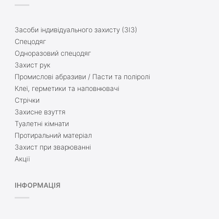
Засоби індивідуального захисту (ЗІЗ)
Спецодяг
Одноразовий спецодяг
Захист рук
Промислові абразиви / Пасти та поліролі
Клеї, герметики та наповнювачі
Стрічки
Захисне взуття
Туалетні кімнати
Протиральний матеріал
Захист при зварюванні
Акції
ІНФОРМАЦІЯ