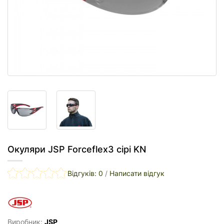
Окуляри JSP Forceflex3 сірі KN
Відгуків: 0
/
Написати відгук
Виробник:
JSP