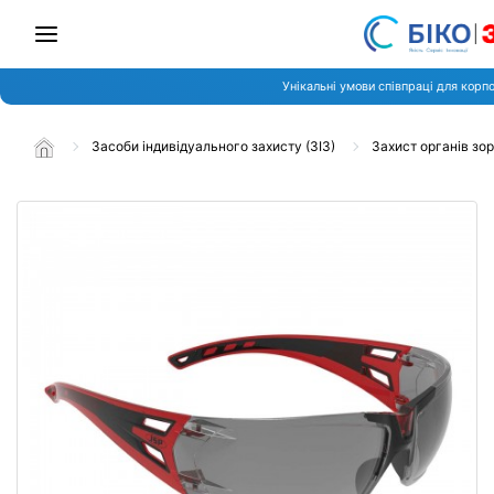
Унікальні умови співпраці для корп
Засоби індивідуального захисту (ЗІЗ)
Захист органів зо