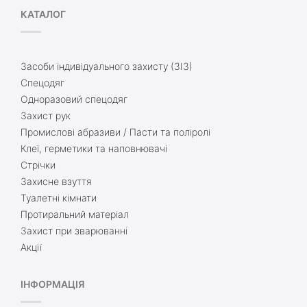
КАТАЛОГ
Засоби індивідуального захисту (ЗІЗ)
Спецодяг
Одноразовий спецодяг
Захист рук
Промислові абразиви / Пасти та поліролі
Клеї, герметики та наповнювачі
Стрічки
Захисне взуття
Туалетні кімнати
Протиральний матеріал
Захист при зварюванні
Акції
ІНФОРМАЦІЯ