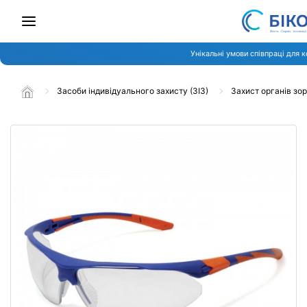
Унікальні умови співпраці для 
Засоби індивідуального захисту (ЗІЗ)
Захист органів зо