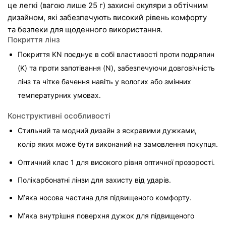
це легкі (вагою лише 25 г) захисні окуляри з обтічним 
дизайном, які забезпечують високий рівень комфорту 
та безпеки для щоденного використання.
Покриття лінз
Покриття KN поєднує в собі властивості проти подряпин 
(K) та проти запотівання (N), забезпечуючи довговічність 
лінз та чітке бачення навіть у вологих або змінних 
температурних умовах.
Конструктивні особливості
Стильний та модний дизайн з яскравими дужками, 
колір яких може бути виконаний на замовлення покупця.
Оптичний клас 1 для високого рівня оптичної прозорості.
Полікарбонатні лінзи для захисту від ударів.
М’яка носова частина для підвищеного комфорту.
М’яка внутрішня поверхня дужок для підвищеного 