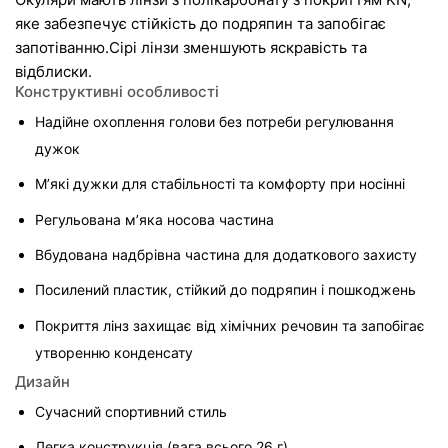
яке забезпечує стійкість до подряпин та запобігає 
запотіванню.Сірі лінзи зменшують яскравість та 
відблиски.
Конструктивні особливості
Надійне охоплення голови без потреби регулювання 
дужок
М’які дужки для стабільності та комфорту при носінні
Регульована м’яка носова частина
Вбудована надбрівна частина для додаткового захисту
Посилений пластик, стійкий до подряпин і пошкоджень
Покриття лінз захищає від хімічних речовин та запобігає 
утворенню конденсату
Дизайн
Сучасний спортивний стиль
Легка конструкція (вага всього 26 г)