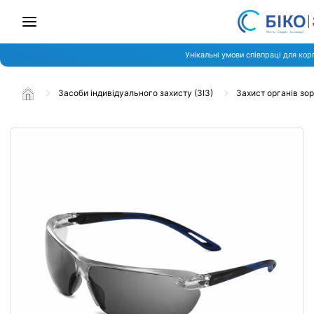
Унікальні умови співпраці для кор
Засоби індивідуального захисту (ЗІЗ)
Захист органів зо