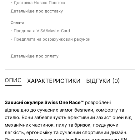
- Доставка Новою Поштою
Детальніше про доставку
Оплата
- Предплата VISA/MasterCard
- Предплата на розрахунковий рахунок
Детальніше про оплату
ОПИС
ХАРАКТЕРИСТИКИ
ВІДГУКИ (0)
Захисні окуляри Swiss One Race™
 розроблені 
відповідно до сучасних вимог безпеки, комфорту та 
стилю. Вони забезпечують ефективний захист очей від 
механічних частинок, пилу та бризок, поєднуючи 
легкість, ергономіку та сучасний спортивний дизайн. 
Окуляри мають лінзи з полікарбонату з покриттям KN, 