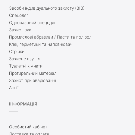
Засоби індивідуального захисту (ЗІЗ)
Спецодяг
Одноразовий спецодяг
Захист рук
Промислові абразиви / Пасти та поліролі
Клеї, герметики та наповнювачі
Стрічки
Захисне взуття
Туалетні кімнати
Протиральний матеріал
Захист при зварюванні
Акції
ІНФОРМАЦІЯ
Особистий кабінет
Доставка та оплата