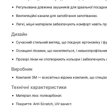
Регульована довжина заушників для ідеальної посадки
Вентиляційні канали для запобігання запотіванню.
Легкі, міцні матеріали забезпечують комфорт навіть пр
Дизайн
Сучасний стильний вигляд, що поєднує ергономіку і фу
Оснащені лінзами, що нахиляються, і низькопрофільн
Прозорі лінзи не спотворюють кольори і забезпечують
Виробник
Компанія 3M — всесвітньо відома компанія, що спеціалі
Технічні характеристики
Матеріал лінз: полікарбонат.
Покриття: Anti-Scratch, UV-захист.