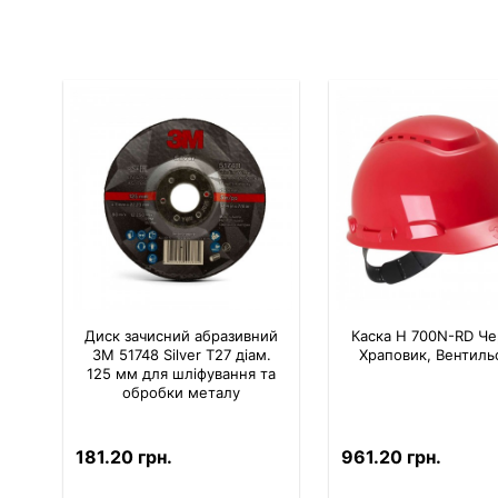
Диск зачисний абразивний
Каска H 700N-RD Че
3M 51748 Silver T27 діам.
Храповик, Вентиль
125 мм для шліфування та
обробки металу
181.20 грн.
961.20 грн.