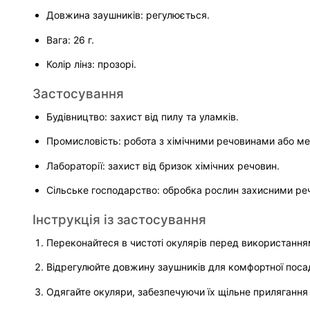
Довжина заушників: регулюється.
Вага: 26 г.
Колір лінз: прозорі.
Застосування
Будівництво: захист від пилу та уламків.
Промисловість: робота з хімічними речовинами або ме
Лабораторії: захист від бризок хімічних речовин.
Сільське господарство: обробка рослин захисними ре
Інструкція із застосування
Переконайтеся в чистоті окулярів перед використання
Відрегулюйте довжину заушників для комфортної поса
Одягайте окуляри, забезпечуючи їх щільне прилягання