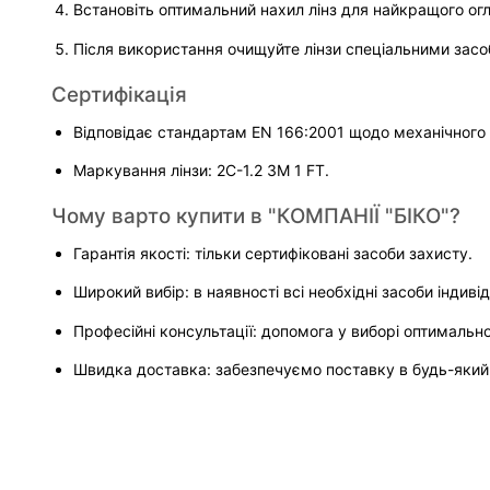
Встановіть оптимальний нахил лінз для найкращого ог
Після використання очищуйте лінзи спеціальними зас
Сертифікація
Відповідає стандартам EN 166:2001 щодо механічного з
Маркування лінзи: 2C-1.2 3M 1 FT.
Чому варто купити в "КОМПАНІЇ "БІКО"?
Гарантія якості: тільки сертифіковані засоби захисту.
Широкий вибір: в наявності всі необхідні засоби індиві
Професійні консультації: допомога у виборі оптимальн
Швидка доставка: забезпечуємо поставку в будь-який 