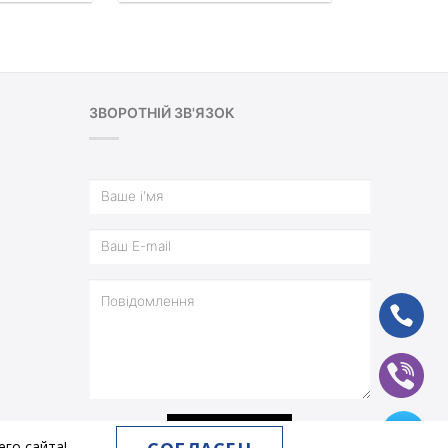
ЗВОРОТНІЙ ЗВ'ЯЗОК
ph
vb
tg
ВІДПРАВИТИ
го сайта!