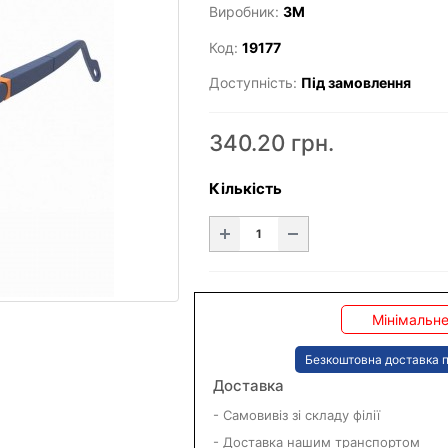
Виробник:
3M
Код:
19177
Доступність:
Під замовлення
340.20 грн.
Кількість
Мінімальне
Безкоштовна доставка п
Доставка
- Самовивіз зі складу філії
- Доставка нашим транспортом