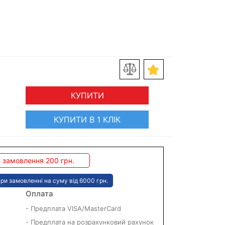
КУПИТИ
КУПИТИ В 1 КЛІК
 замовлення 200 грн.
ри замовленні на суму від 6000 грн.
Оплата
- Предплата VISA/MasterCard
- Предплата на розрахунковий рахунок