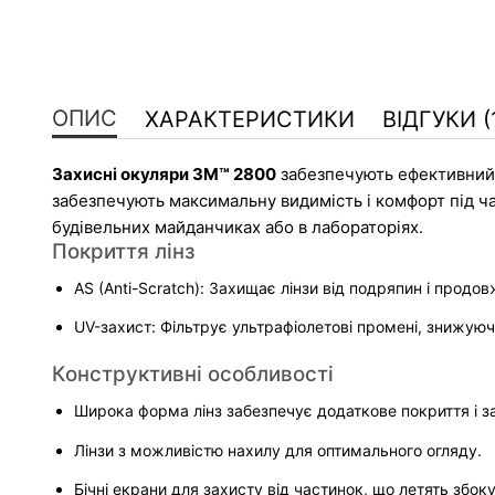
ОПИС
ХАРАКТЕРИСТИКИ
ВІДГУКИ (
Захисні окуляри 3M™ 2800
 забезпечують ефективний 
забезпечують максимальну видимість і комфорт під ча
будівельних майданчиках або в лабораторіях.
Покриття лінз
AS (Anti-Scratch): Захищає лінзи від подряпин і продов
UV-захист: Фільтрує ультрафіолетові промені, знижуюч
Конструктивні особливості
Широка форма лінз забезпечує додаткове покриття і з
Лінзи з можливістю нахилу для оптимального огляду.
Бічні екрани для захисту від частинок, що летять збоку