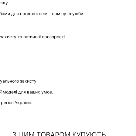
ляду.
обами для продовження терміну служби.
ахисту та оптичної прозорості.
дуального захисту.
ої моделі для ваших умов.
регіон України.
З ЦИМ ТОВАРОМ КУПУЮТЬ