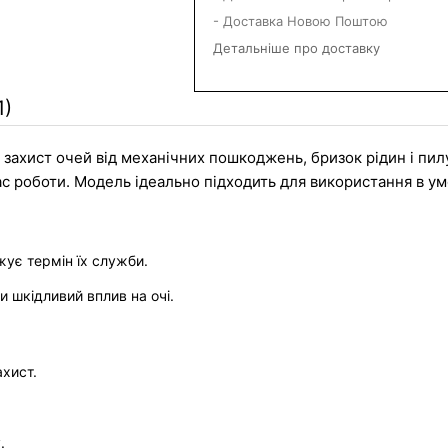
- Доставка Новою Поштою
Детальніше про доставку
1)
захист очей від механічних пошкоджень, бризок рідин і пилу
с роботи. Модель ідеально підходить для використання в ум
жує термін їх служби.
и шкідливий вплив на очі.
ахист.
.