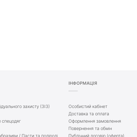
ІНФОРМАЦІЯ
ідуального захисту (ЗІЗ)
Особистий кабінет
Доставка та оплата
 спецодяг
Оформлення замовлення
Повернення та обмін
бразиви / Пасти та поліролі
Публічний договір (оферта)