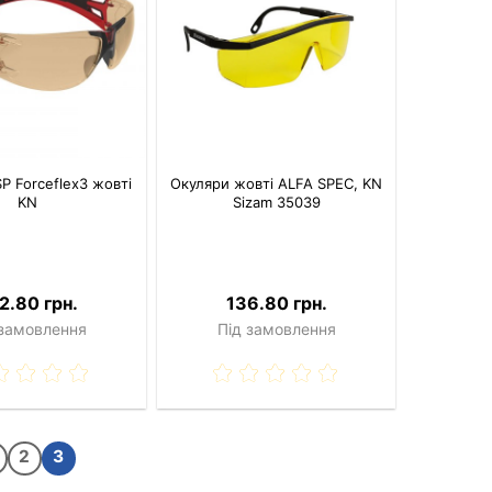
P Forceflex3 жовті
Окуляри жовті ALFA SPEC, KN
KN
Sizam 35039
2.80 грн.
136.80 грн.
 замовлення
Під замовлення
2
3