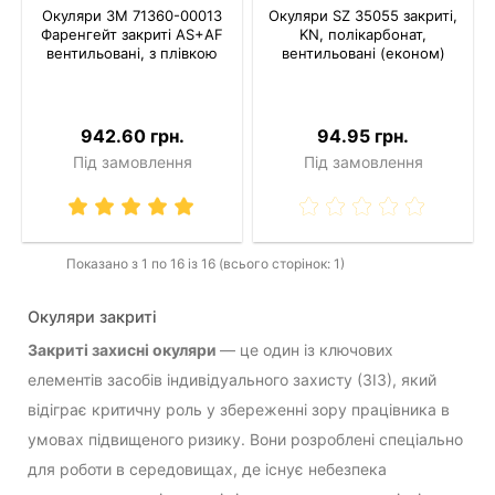
Окуляри 3M 71360-00013
Окуляри SZ 35055 закриті,
Фаренгейт закриті AS+AF
KN, полікарбонат,
вентильовані, з плівкою
вентильовані (економ)
942.60 грн.
94.95 грн.
Під замовлення
Під замовлення
Показано з 1 по 16 із 16 (всього сторінок: 1)
Окуляри закриті
Закриті захисні окуляри
— це один із ключових
елементів засобів індивідуального захисту (ЗІЗ), який
відіграє критичну роль у збереженні зору працівника в
умовах підвищеного ризику. Вони розроблені спеціально
для роботи в середовищах, де існує небезпека