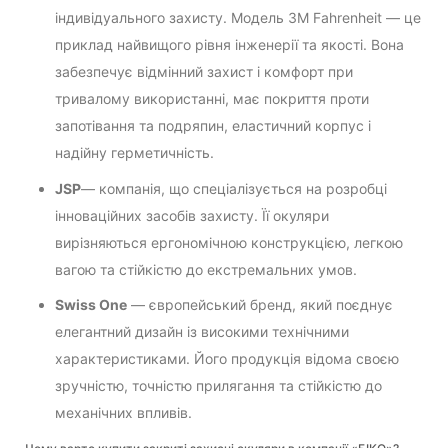
індивідуального захисту. Модель 3M Fahrenheit — це
приклад найвищого рівня інженерії та якості. Вона
забезпечує відмінний захист і комфорт при
тривалому використанні, має покриття проти
запотівання та подряпин, еластичний корпус і
надійну герметичність.
JSP
— компанія, що спеціалізується на розробці
інноваційних засобів захисту. Її окуляри
вирізняються ергономічною конструкцією, легкою
вагою та стійкістю до екстремальних умов.
Swiss One
— європейський бренд, який поєднує
елегантний дизайн із високими технічними
характеристиками. Його продукція відома своєю
зручністю, точністю прилягання та стійкістю до
механічних впливів.