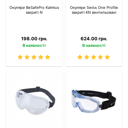
Окуляри BeSafePro Kalmius
Окуляри Swiss One Profile
закриті N
закриті KN вентильовані
198.00 грн.
624.00 грн.
В наявності
В наявності