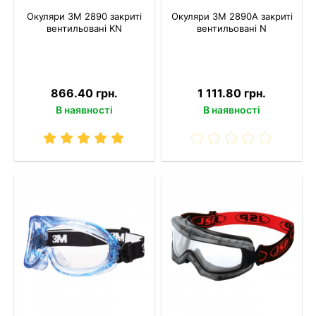
Окуляри 3M 2890 закриті
Окуляри 3M 2890A закриті
вентильовані KN
вентильовані N
866.40 грн.
1 111.80 грн.
В наявності
В наявності