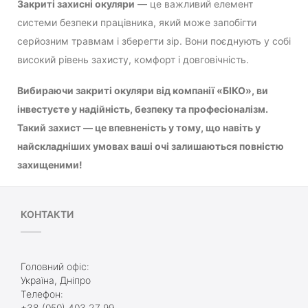
Закриті захисні окуляри
— це важливий елемент
системи безпеки працівника, який може запобігти
серйозним травмам і зберегти зір. Вони поєднують у собі
високий рівень захисту, комфорт і довговічність.
Вибираючи закриті окуляри від компанії «БІКО», ви
інвестуєте у надійність, безпеку та професіоналізм.
Такий захист — це впевненість у тому, що навіть у
найскладніших умовах ваші очі залишаються повністю
захищеними!
КОНТАКТИ
Головний офіс:
Україна, Дніпро
Телефон:
+38 (050) 403 27 99