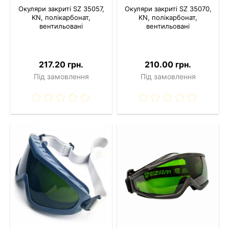
Окуляри закриті SZ 35057,
Окуляри закриті SZ 35070,
KN, полікарбонат,
KN, полікарбонат,
вентильовані
вентильовані
217.20 грн.
210.00 грн.
Під замовлення
Під замовлення