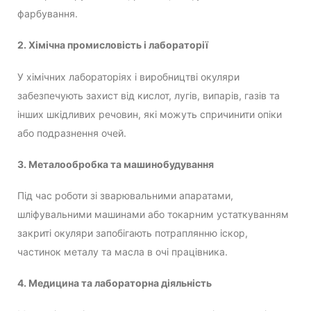
фарбування.
2. Хімічна промисловість і лабораторії
У хімічних лабораторіях і виробництві окуляри
забезпечують захист від кислот, лугів, випарів, газів та
інших шкідливих речовин, які можуть спричинити опіки
або подразнення очей.
3. Металообробка та машинобудування
Під час роботи зі зварювальними апаратами,
шліфувальними машинами або токарним устаткуванням
закриті окуляри запобігають потраплянню іскор,
частинок металу та масла в очі працівника.
4. Медицина та лабораторна діяльність