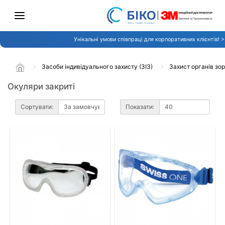
Унікальні умови співпраці для корпоративних клієнтів! 
Засоби індивідуального захисту (ЗІЗ)
Захист органів зо
Окуляри закриті
Сортувати:
Показати: