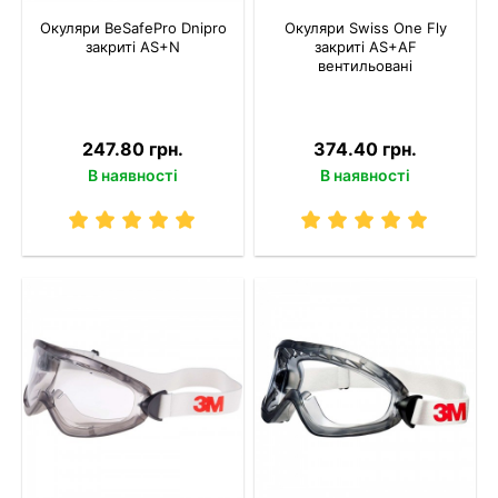
Окуляри BeSafePro Dnipro
Окуляри Swiss One Fly
закриті AS+N
закриті AS+AF
вентильовані
247.80 грн.
374.40 грн.
В наявності
В наявності