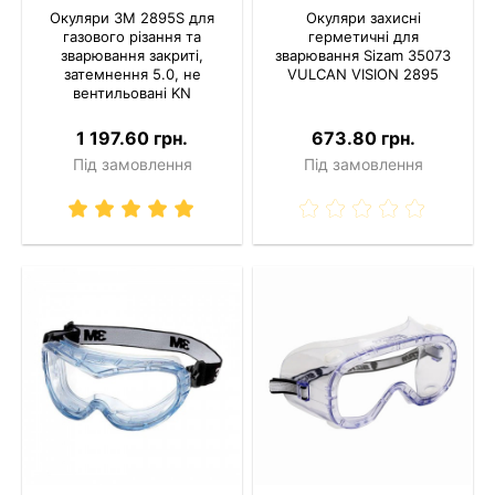
Окуляри 3M 2895S для
Окуляри захисні
газового різання та
герметичні для
зварювання закриті,
зварювання Sizam 35073
затемнення 5.0, не
VULCAN VISION 2895
вентильовані KN
1 197.60 грн.
673.80 грн.
Під замовлення
Під замовлення