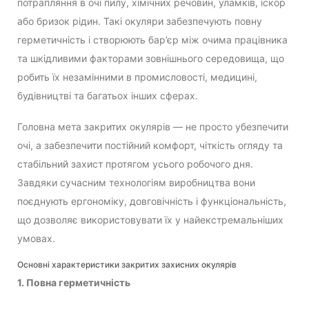
потрапляння в очі пилу, хімічних речовин, уламків, іскор
або бризок рідин. Такі окуляри забезпечують повну
герметичність і створюють бар’єр між очима працівника
та шкідливими факторами зовнішнього середовища, що
робить їх незамінними в промисловості, медицині,
будівництві та багатьох інших сферах.
Головна мета закритих окулярів — не просто убезпечити
очі, а забезпечити постійний комфорт, чіткість огляду та
стабільний захист протягом усього робочого дня.
Завдяки сучасним технологіям виробництва вони
поєднують ергономіку, довговічність і функціональність,
що дозволяє використовувати їх у найекстремальніших
умовах.
Основні характеристики закритих захисних окулярів
1. Повна герметичність