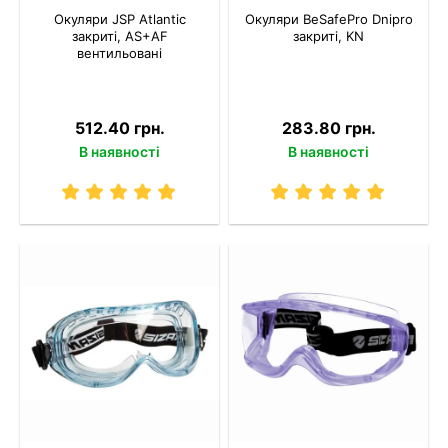
Окуляри JSP Atlantic
Окуляри BeSafePro Dnipro
закриті, AS+AF
закриті, KN
вентильовані
512.40 грн.
283.80 грн.
В наявності
В наявності