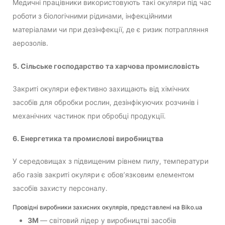
Медичні працівники використовують такі окуляри під час
роботи з біологічними рідинами, інфекційними
матеріалами чи при дезінфекції, де є ризик потрапляння
аерозолів.
5. Сільське господарство та харчова промисловість
Закриті окуляри ефективно захищають від хімічних
засобів для обробки рослин, дезінфікуючих розчинів і
механічних частинок при обробці продукції.
6. Енергетика та промислові виробництва
У середовищах з підвищеним рівнем пилу, температури
або газів закриті окуляри є обов’язковим елементом
засобів захисту персоналу.
Провідні виробники захисних окулярів, представлені на Biko.ua
3M
— світовий лідер у виробництві засобів