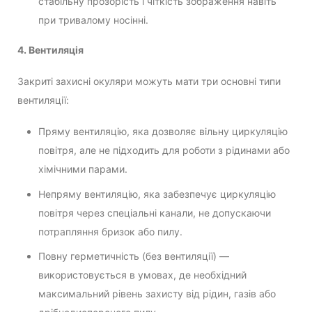
стабільну прозорість і чіткість зображення навіть
при тривалому носінні.
4. Вентиляція
Закриті захисні окуляри можуть мати три основні типи
вентиляції:
Пряму вентиляцію, яка дозволяє вільну циркуляцію
повітря, але не підходить для роботи з рідинами або
хімічними парами.
Непряму вентиляцію, яка забезпечує циркуляцію
повітря через спеціальні канали, не допускаючи
потрапляння бризок або пилу.
Повну герметичність (без вентиляції) —
використовується в умовах, де необхідний
максимальний рівень захисту від рідин, газів або