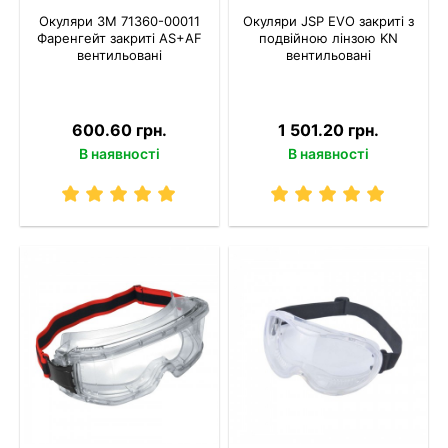
Окуляри 3M 71360-00011
Окуляри JSP EVO закриті з
Фаренгейт закриті AS+AF
подвійною лінзою KN
вентильовані
вентильовані
600.60 грн.
1 501.20 грн.
В наявності
В наявності