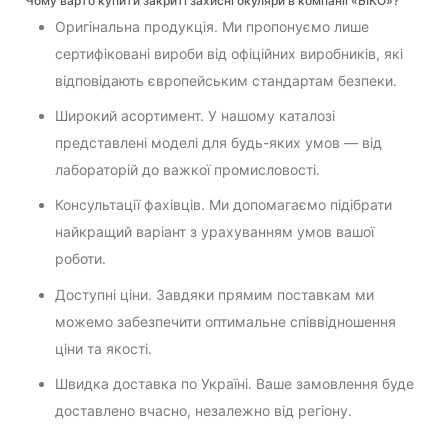
Чому варто купити закриті захисні окуляри в компанії «БІКО»?
Оригінальна продукція. Ми пропонуємо лише
сертифіковані вироби від офіційних виробників, які
відповідають європейським стандартам безпеки.
Широкий асортимент. У нашому каталозі
представлені моделі для будь-яких умов — від
лабораторій до важкої промисловості.
Консультації фахівців. Ми допомагаємо підібрати
найкращий варіант з урахуванням умов вашої
роботи.
Доступні ціни. Завдяки прямим поставкам ми
можемо забезпечити оптимальне співвідношення
ціни та якості.
Швидка доставка по Україні. Ваше замовлення буде
доставлено вчасно, незалежно від регіону.