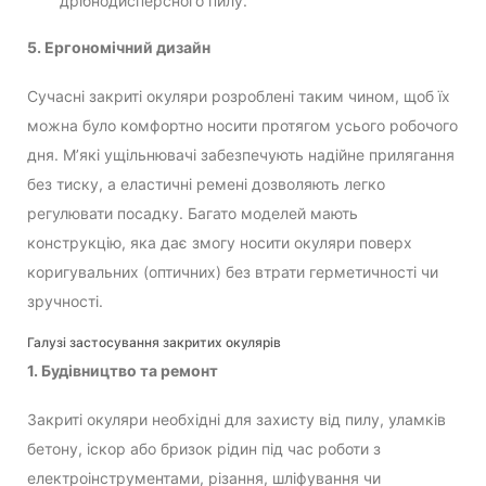
дрібнодисперсного пилу.
5. Ергономічний дизайн
Сучасні закриті окуляри розроблені таким чином, щоб їх
можна було комфортно носити протягом усього робочого
дня. М’які ущільнювачі забезпечують надійне прилягання
без тиску, а еластичні ремені дозволяють легко
регулювати посадку. Багато моделей мають
конструкцію, яка дає змогу носити окуляри поверх
коригувальних (оптичних) без втрати герметичності чи
зручності.
Галузі застосування закритих окулярів
1. Будівництво та ремонт
Закриті окуляри необхідні для захисту від пилу, уламків
бетону, іскор або бризок рідин під час роботи з
електроінструментами, різання, шліфування чи