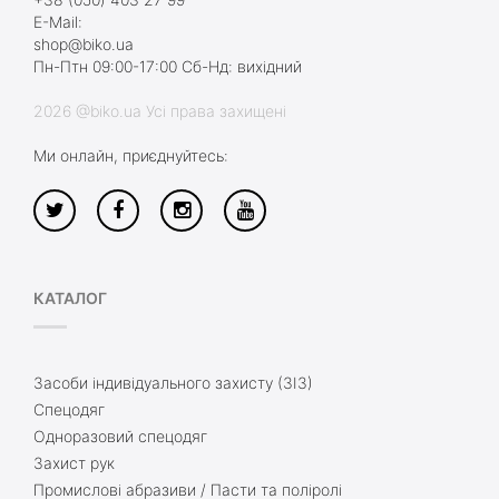
E-Mail:
shop@biko.ua
Пн-Птн 09:00-17:00 Сб-Нд: вихідний
2026 @biko.ua Усі права захищені
Ми онлайн, приєднуйтесь:
КАТАЛОГ
Засоби індивідуального захисту (ЗІЗ)
Спецодяг
Одноразовий спецодяг
Захист рук
Промислові абразиви / Пасти та поліролі