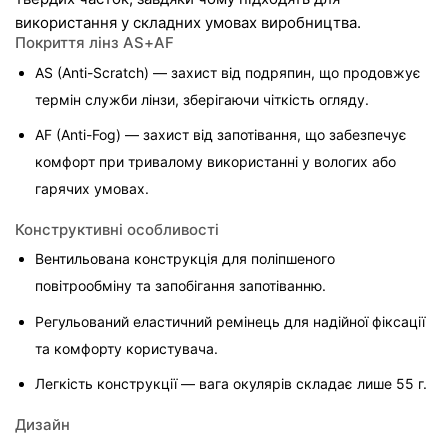
використання у складних умовах виробництва.
Покриття лінз AS+AF
AS (Anti-Scratch) — захист від подряпин, що продовжує 
термін служби лінзи, зберігаючи чіткість огляду.
AF (Anti-Fog) — захист від запотівання, що забезпечує 
комфорт при тривалому використанні у вологих або 
гарячих умовах.
Конструктивні особливості
Вентильована конструкція для поліпшеного 
повітрообміну та запобігання запотіванню.
Регульований еластичний ремінець для надійної фіксації 
та комфорту користувача.
Легкість конструкції — вага окулярів складає лише 55 г.
Дизайн