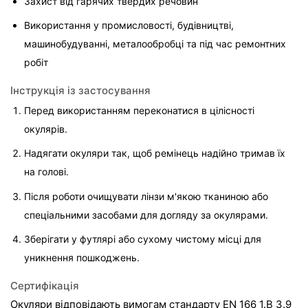
Захист від гарячих твердих речовин
Використання у промисловості, будівництві, 
машинобудуванні, металообробці та під час ремонтних 
робіт
Інструкція із застосування
Перед використанням переконатися в цілісності 
окулярів.
Надягати окуляри так, щоб ремінець надійно тримав їх 
на голові.
Після роботи очищувати лінзи м'якою тканиною або 
спеціальними засобами для догляду за окулярами.
Зберігати у футлярі або сухому чистому місці для 
уникнення пошкоджень.
Сертифікація
Окуляри відповідають вимогам стандарту EN 166 1.B 3.9 