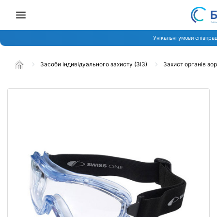
Унікальні умови співпрац
Засоби індивідуального захисту (ЗІЗ)
Захист органів зо