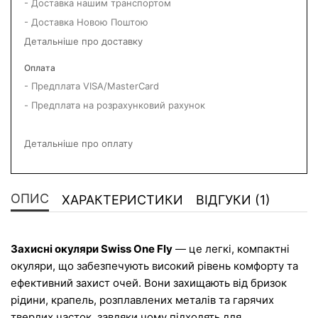
- Доставка нашим транспортом
- Доставка Новою Поштою
Детальніше про доставку
Оплата
- Предплата VISA/MasterCard
- Предплата на розрахунковий рахунок
Детальніше про оплату
ОПИС
ХАРАКТЕРИСТИКИ
ВІДГУКИ (1)
Захисні окуляри 
Swiss One
 Fly
 — це легкі, компактні 
окуляри, що забезпечують високий рівень комфорту та 
ефективний захист очей. Вони захищають від бризок 
рідини, крапель, розплавлених металів та гарячих 
твердих часток, завдяки чому підходять для 