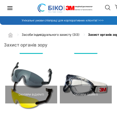
Унікальні умови співпраці для корпоративних клієнтів! >>>
Засоби індивідуального захисту (ЗІЗ)
Захист органів зо
Захист органів зору
ОКУЛЯРИ ВІДКРИТІ
ОКУЛЯРИ ЗАКРИТІ