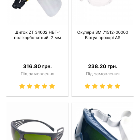
Щиток ZT 34002 НБТ-1
Окуляри 3M 71512-00000
полікарбонатний, 2 мм
Віртуа прозорі AS
316.80 грн.
238.20 грн.
Під замовлення
Під замовлення