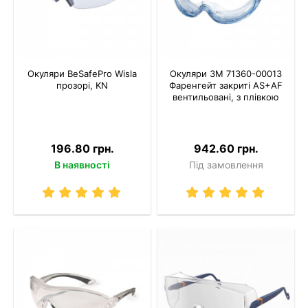
Окуляри BeSafePro Wisla
Окуляри 3M 71360-00013
прозорі, KN
Фаренгейт закриті AS+AF
вентильовані, з плівкою
196.80 грн.
942.60 грн.
В наявності
Під замовлення