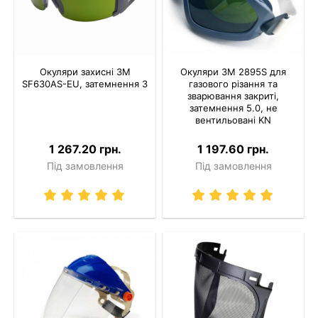
Окуляри захисні 3M
Окуляри 3M 2895S для
SF630AS-EU, затемнення 3
газового різання та
зварювання закриті,
затемнення 5.0, не
вентильовані KN
1 267.20 грн.
1 197.60 грн.
Під замовлення
Під замовлення