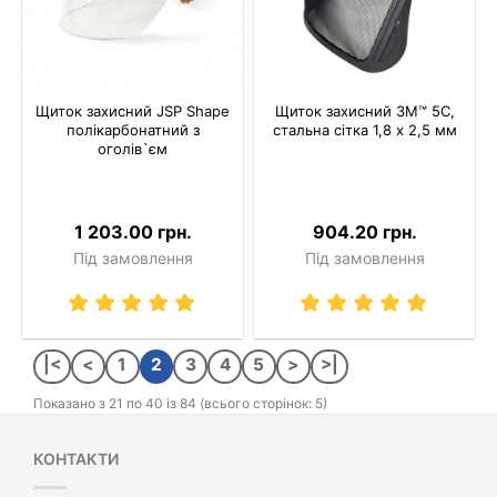
Щиток захисний JSP Shape
Щиток захисний 3M™ 5С,
полікарбонатний з
стальна сітка 1,8 х 2,5 мм
оголів`єм
1 203.00 грн.
904.20 грн.
Під замовлення
Під замовлення
|<
<
1
2
3
4
5
>
>|
Показано з 21 по 40 із 84 (всього сторінок: 5)
КОНТАКТИ