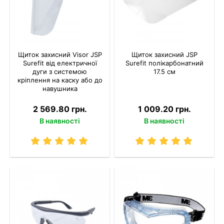
Щиток захисний Visor JSP
Щиток захисний JSP
Surefit від електричної
Surefit полікарбонатний
дуги з системою
17.5 см
кріплення на каску або до
навушника
2 569.80 грн.
1 009.20 грн.
В наявності
В наявності