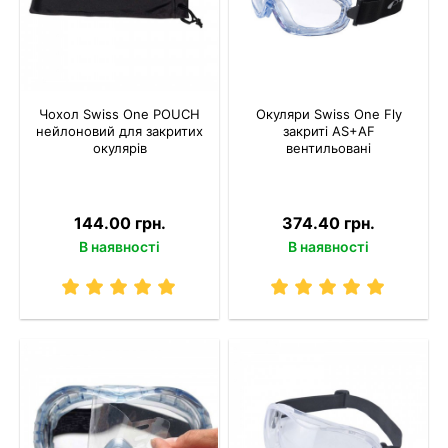
Чохол Swiss One POUCH
Окуляри Swiss One Fly
нейлоновий для закритих
закриті AS+AF
окулярів
вентильовані
144.00 грн.
374.40 грн.
В наявності
В наявності