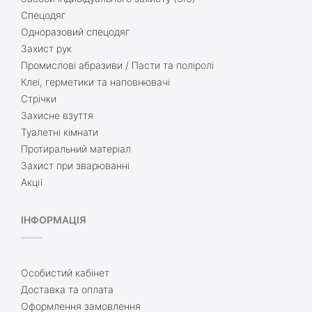
Спецодяг
Одноразовий спецодяг
Захист рук
Промислові абразиви / Пасти та поліролі
Клеї, герметики та наповнювачі
Стрічки
Захисне взуття
Туалетні кімнати
Протиральний матеріал
Захист при зварюванні
Акції
ІНФОРМАЦІЯ
Особистий кабінет
Доставка та оплата
Оформлення замовлення