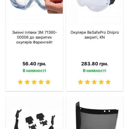
Змінні плівки 3M 71360-
Окуляри BeSafePro Dnipro
00006 до закритих
закриті, KN
окулярів Фаренгейт
56.40 грн.
283.80 грн.
В наявності
В наявності