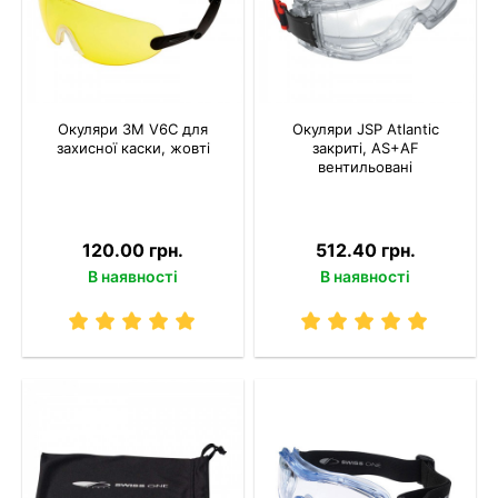
Окуляри 3M V6C для
Окуляри JSP Atlantic
захисної каски, жовті
закриті, AS+AF
вентильовані
120.00 грн.
512.40 грн.
В наявності
В наявності