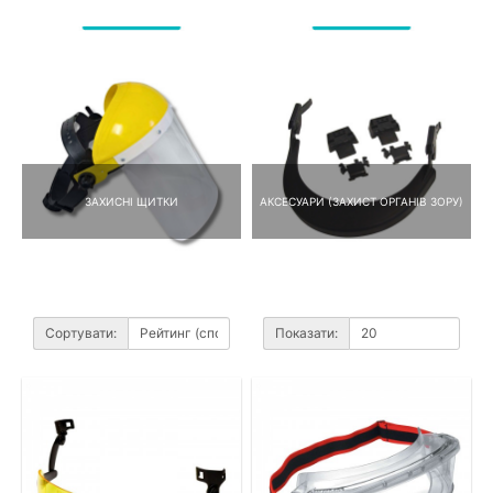
ЗАХИСНІ ЩИТКИ
АКСЕСУАРИ (ЗАХИСТ ОРГАНІВ ЗОРУ)
Сортувати:
Показати: