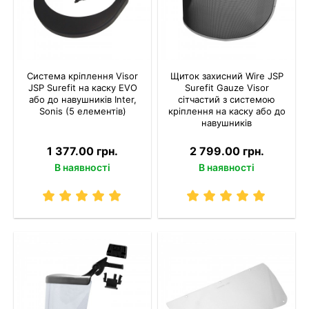
Система кріплення Visor
Щиток захисний Wire JSP
JSP Surefit на каску EVO
Surefit Gauze Visor
або до навушників Inter,
сітчастий з системою
Sonis (5 елементів)
кріплення на каску або до
навушників
1 377.00 грн.
2 799.00 грн.
В наявності
В наявності