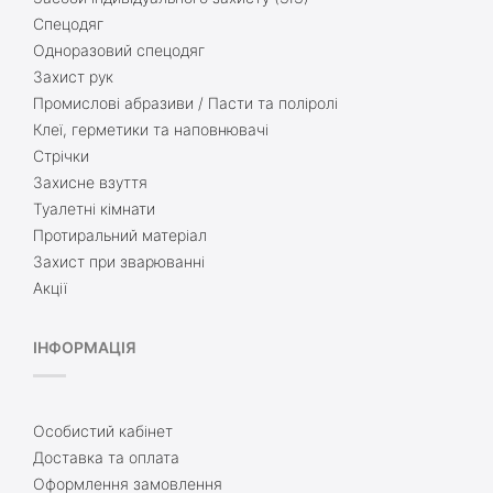
Спецодяг
Одноразовий спецодяг
Захист рук
Промислові абразиви / Пасти та поліролі
Клеї, герметики та наповнювачі
Стрічки
Захисне взуття
Туалетні кімнати
Протиральний матеріал
Захист при зварюванні
Акції
ІНФОРМАЦІЯ
Особистий кабінет
Доставка та оплата
Оформлення замовлення