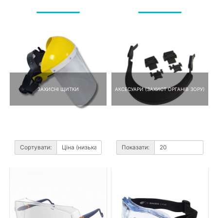
ЗАХИСНІ ЩИТКИ
АКСЕСУАРИ (ЗАХИСТ ОРГАНІВ ЗОРУ)
Сортувати:
Показати: