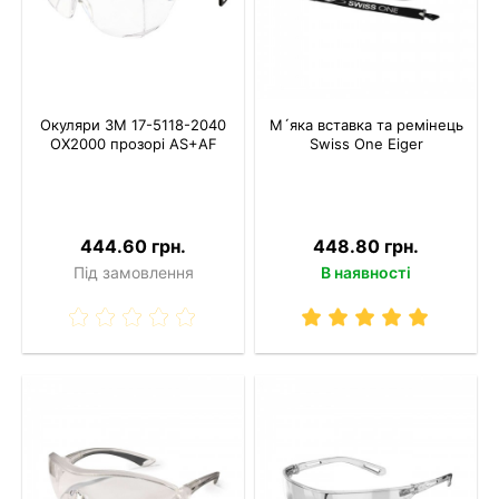
Окуляри 3M 17-5118-2040
М´яка вставка та ремінець
OX2000 прозорі AS+AF
Swiss One Eiger
444.60 грн.
448.80 грн.
Під замовлення
В наявності