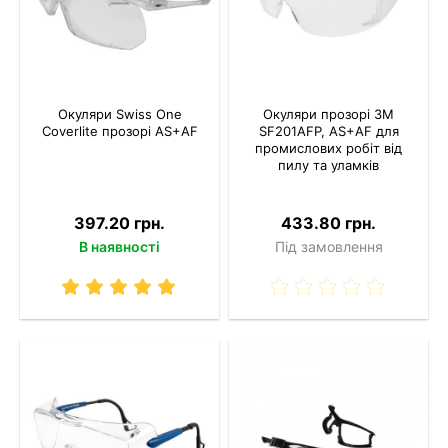
Окуляри Swiss One
Окуляри прозорі 3M
Coverlite прозорі AS+AF
SF201AFP, AS+AF для
промислових робіт від
пилу та уламків
397.20 грн.
433.80 грн.
В наявності
Під замовлення