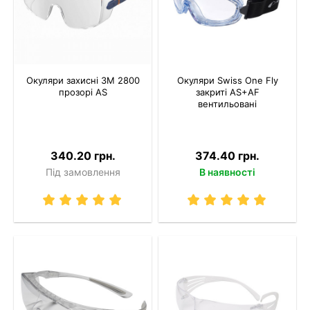
Окуляри захисні 3M 2800
Окуляри Swiss One Fly
прозорі AS
закриті AS+AF
вентильовані
340.20 грн.
374.40 грн.
Під замовлення
В наявності