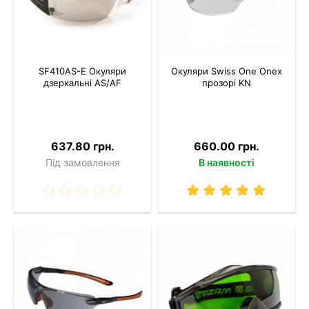
SF410AS-E Окуляри
Окуляри Swiss One Onex
дзеркальні AS/AF
прозорі KN
637.80 грн.
660.00 грн.
Під замовлення
В наявності