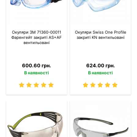
Окуляри 3M 71360-00011
Окуляри Swiss One Profile
Фаренгейт закриті AS+AF
закриті KN вентильовані
вентильовані
600.60 грн.
624.00 грн.
В наявності
В наявності