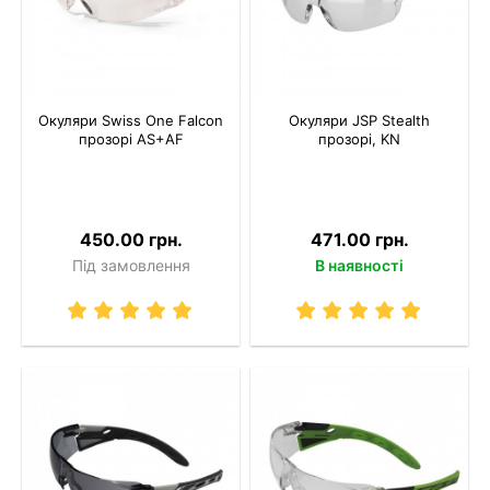
Окуляри Swiss One Falcon
Окуляри JSP Stealth
прозорі AS+AF
прозорі, KN
450.00 грн.
471.00 грн.
Під замовлення
В наявності