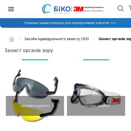
Унікальні умови співпраці для корпоративних клієнтів! >>>
Засоби індивідуального захисту (ЗІЗ)
Захист органів зо
Захист органів зору
ОКУЛЯРИ ВІДКРИТІ
ОКУЛЯРИ ЗАКРИТІ