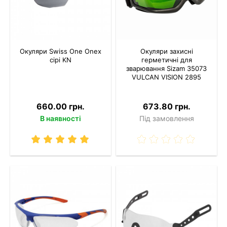
Окуляри Swiss One Onex
Окуляри захисні
сірі KN
герметичні для
зварювання Sizam 35073
VULCAN VISION 2895
660.00 грн.
673.80 грн.
В наявності
Під замовлення