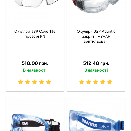
Окуляри JSP Coverlite
Окуляри JSP Atlantic
прозорі KN
закриті, AS+AF
вентильовані
510.00 грн.
512.40 грн.
В наявності
В наявності