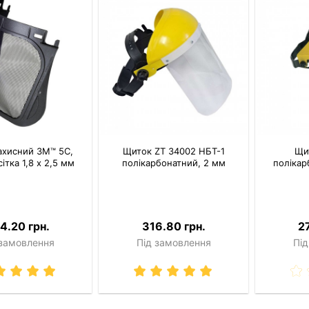
ахисний 3M™ 5С,
Щиток ZT 34002 НБТ-1
Щи
ітка 1,8 х 2,5 мм
полікарбонатний, 2 мм
полікар
4.20 грн.
316.80 грн.
2
 замовлення
Під замовлення
Під