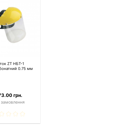
ток ZT НБТ-1
бонатний 0.75 мм
73.00 грн.
 замовлення