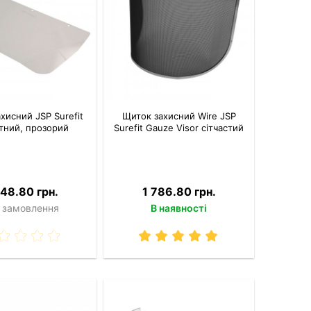
хисний JSP Surefit
Щиток захисний Wire JSP
тний, прозорий
Surefit Gauze Visor сітчастий
948.80 грн.
1 786.80 грн.
 замовлення
В наявності