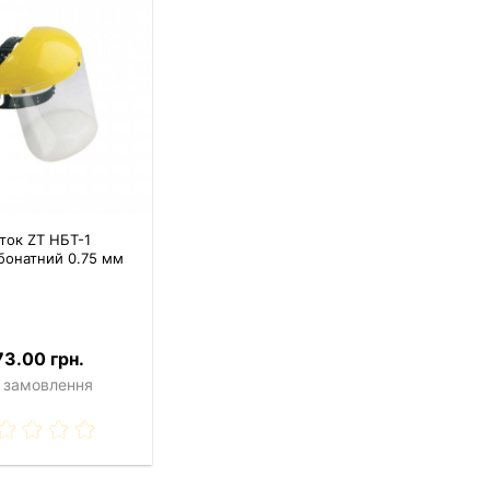
ток ZT НБТ-1
бонатний 0.75 мм
73.00 грн.
 замовлення