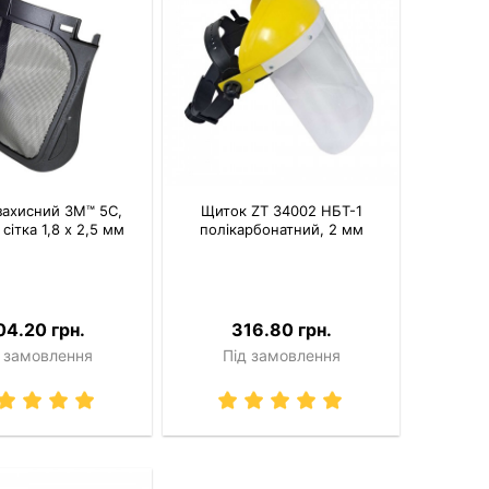
захисний 3M™ 5С,
Щиток ZT 34002 НБТ-1
сітка 1,8 х 2,5 мм
полікарбонатний, 2 мм
04.20 грн.
316.80 грн.
 замовлення
Під замовлення