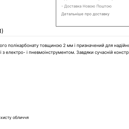
- Доставка Новою Поштою
Детальніше про доставку
1)
кого полікарбонату товщиною 2 мм і призначений для надійно
і з електро- і пневмоінструментом. Завдяки сучасній констр
ахисту обличчя