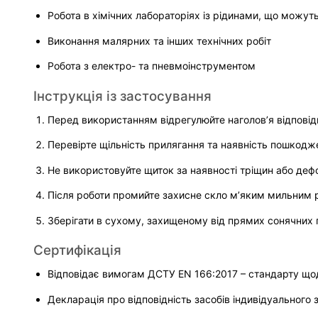
Робота в хімічних лабораторіях із рідинами, що можут
Виконання малярних та інших технічних робіт
Робота з електро- та пневмоінструментом
Інструкція із застосування
Перед використанням відрегулюйте наголов’я відповід
Перевірте щільність прилягання та наявність пошкодж
Не використовуйте щиток за наявності тріщин або деф
Після роботи промийте захисне скло м’яким мильним р
Зберігати в сухому, захищеному від прямих сонячних 
Сертифікація
Відповідає вимогам ДСТУ EN 166:2017 – стандарту щод
Декларація про відповідність засобів індивідуального