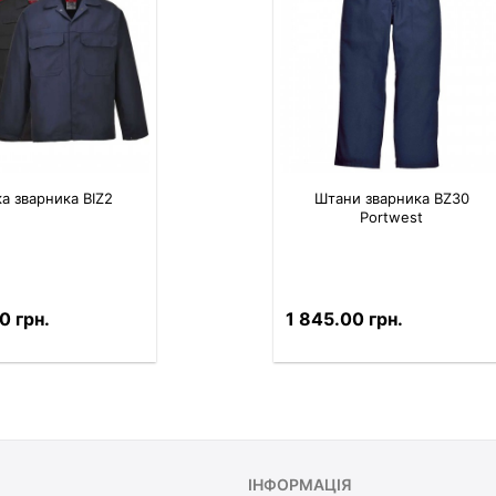
ка зварника BIZ2
Штани зварника BZ30
Portwest
0 грн.
1 845.00 грн.
ІНФОРМАЦІЯ