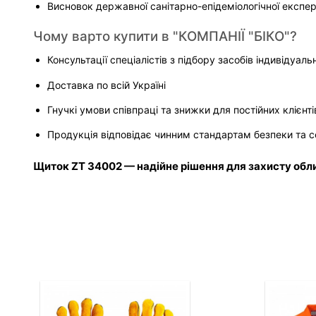
Висновок державної санітарно-епідеміологічної експе
Чому варто купити в "КОМПАНІЇ "БІКО"?
Консультації спеціалістів з підбору засобів індивідуаль
Доставка по всій Україні
Гнучкі умови співпраці та знижки для постійних клієнті
Продукція відповідає чинним стандартам безпеки та 
Щиток ZT 34002 — надійне рішення для захисту обли