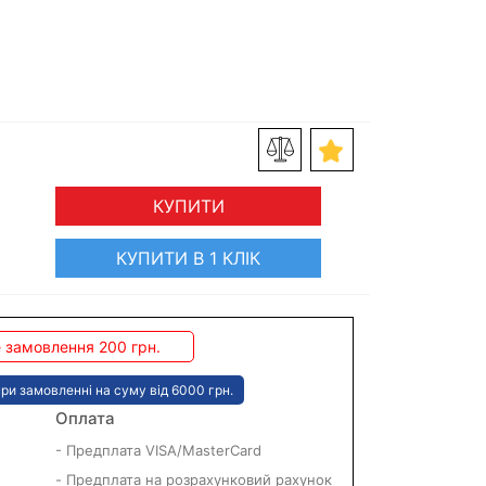
КУПИТИ
КУПИТИ В 1 КЛІК
 замовлення 200 грн.
ри замовленні на суму від 6000 грн.
Оплата
- Предплата VISA/MasterCard
- Предплата на розрахунковий рахунок