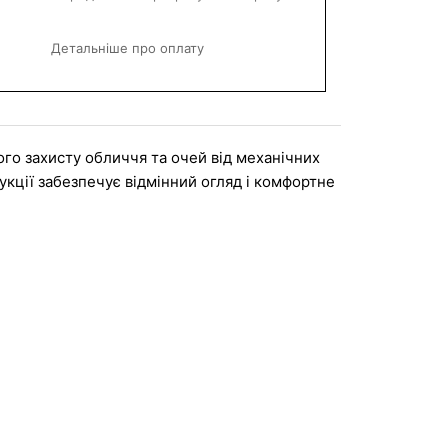
Детальніше про оплату
го захисту обличчя та очей від механічних 
укції забезпечує відмінний огляд і комфортне 