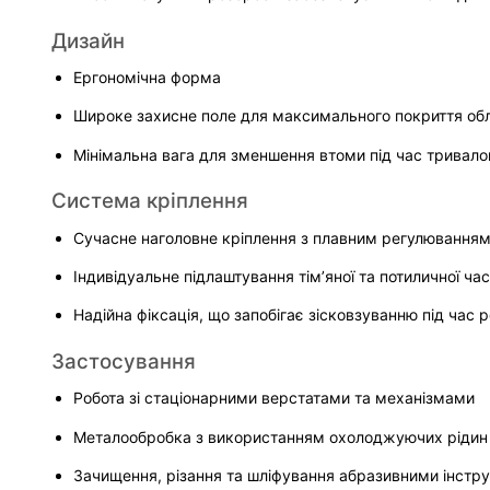
Дизайн
Ергономічна форма
Широке захисне поле для максимального покриття об
Мінімальна вага для зменшення втоми під час тривало
Система кріплення
Сучасне наголовне кріплення з плавним регулювання
Індивідуальне підлаштування тім’яної та потиличної ча
Надійна фіксація, що запобігає зісковзуванню під час 
Застосування
Робота зі стаціонарними верстатами та механізмами
Металообробка з використанням охолоджуючих рідин
Зачищення, різання та шліфування абразивними інстр