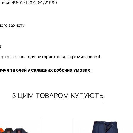
ртизи: №602-123-20-1/21980
ного захисту
в
сертифікована для використання в промисловості
ччя та очей у складних робочих умовах.
З ЦИМ ТОВАРОМ КУПУЮТЬ