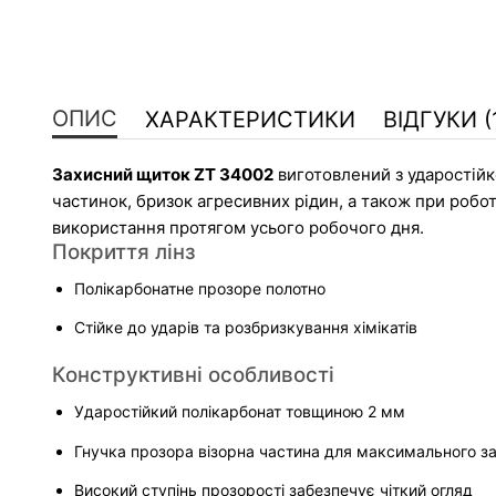
ОПИС
ХАРАКТЕРИСТИКИ
ВІДГУКИ (
Захисний щиток ZT 34002
 виготовлений з ударостій
частинок, бризок агресивних рідин, а також при робот
використання протягом усього робочого дня.
Покриття лінз
Полікарбонатне прозоре полотно
Стійке до ударів та розбризкування хімікатів
Конструктивні особливості
Ударостійкий полікарбонат товщиною 2 мм
Гнучка прозора візорна частина для максимального з
Високий ступінь прозорості забезпечує чіткий огляд