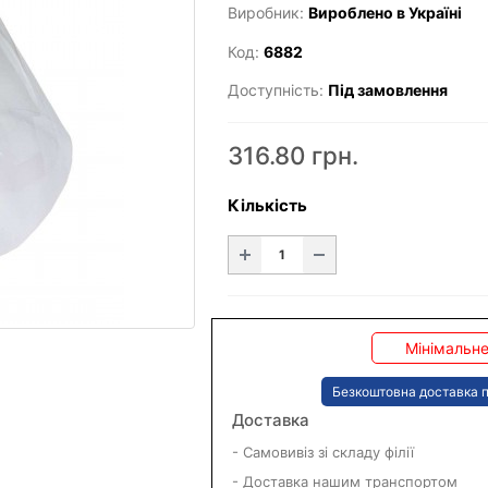
Виробник:
Вироблено в Україні
Код:
6882
Доступність:
Під замовлення
316.80 грн.
Кількість
Мінімальне
Безкоштовна доставка п
Доставка
- Самовивіз зі складу філії
- Доставка нашим транспортом