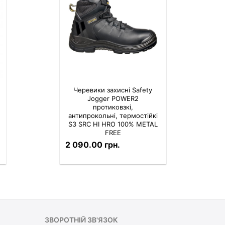
Черевики захисні Safety
Jogger POWER2
протиковзкі,
антипрокольні, термостійкі
S3 SRC HI HRO 100% METAL
FREE
2 090.00 грн.
ЗВОРОТНІЙ ЗВ'ЯЗОК