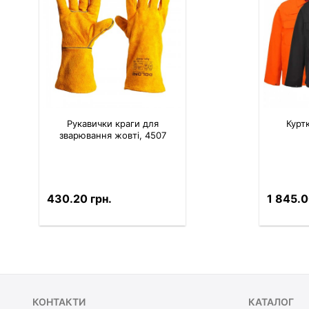
Рукавички краги для
Курт
зварювання жовті, 4507
430.20 грн.
1 845.0
КОНТАКТИ
КАТАЛОГ