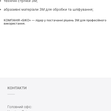
технічні стрічки 3M;
абразивні матеріали 3M для обробки та шліфування;
КОМПАНІЯ «БІКО» — лідер у постачанні рішень 3M для професійного
використання.
КОНТАКТИ
Головний офіс: