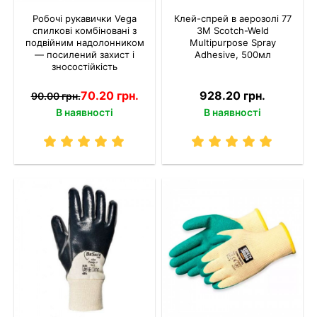
Робочі рукавички Vega
Клей-спрей в аерозолі 77
спилкові комбіновані з
3M Scotch-Weld
подвійним надолонником
Multipurpose Spray
— посилений захист і
Adhesive, 500мл
зносостійкість
70.20 грн.
928.20 грн.
90.00 грн.
В наявності
В наявності