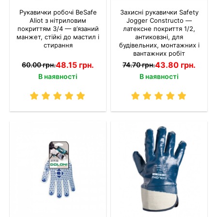
Рукавички робочі BeSafe
Захисні рукавички Safety
Aliot з нітриловим
Jogger Constructo —
покриттям 3/4 — в’язаний
латексне покриття 1/2,
манжет, стійкі до мастил і
антиковзні, для
стирання
будівельних, монтажних і
вантажних робіт
48.15 грн.
43.80 грн.
60.00 грн.
74.70 грн.
В наявності
В наявності