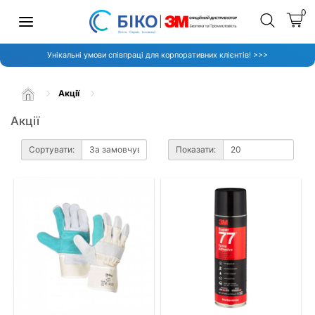
0
Унікальні умови співпраці для корпоративних клієнтів! >>>
Акції
Акції
Сортувати:
Показати: