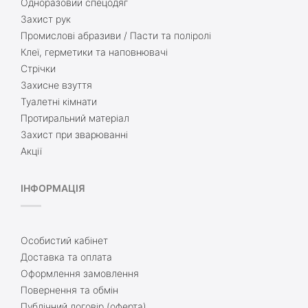
Одноразовий спецодяг
Захист рук
Промислові абразиви / Пасти та поліролі
Клеї, герметики та наповнювачі
Стрічки
Захисне взуття
Туалетні кімнати
Протиральний матеріал
Захист при зварюванні
Акції
ІНФОРМАЦІЯ
Особистий кабінет
Доставка та оплата
Оформлення замовлення
Повернення та обмін
Публічний договір (оферта)