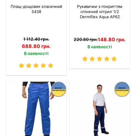
Плащ-дощовик класичний
Рукавички з покриттям
S438
спінений нітрил 1/2
Dermiflex Aqua AP62
1 112.40 грн.
148.80 грн.
220.80 грн.
688.80 грн.
В наявності
В наявності