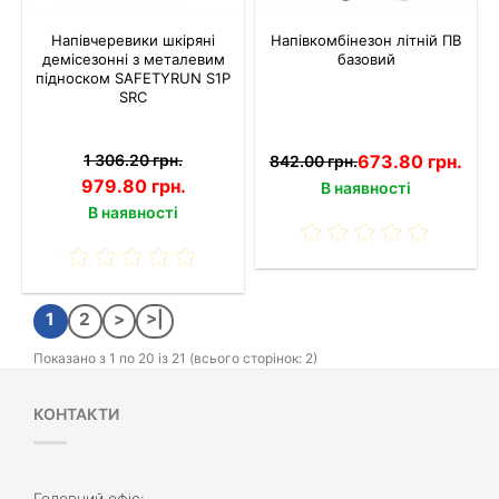
Напівчеревики шкіряні
Напівкомбінезон літній ПВ
демісезонні з металевим
базовий
підноском SAFETYRUN S1P
SRC
1 306.20 грн.
673.80 грн.
842.00 грн.
979.80 грн.
В наявності
В наявності
1
2
>
>|
Показано з 1 по 20 із 21 (всього сторінок: 2)
КОНТАКТИ
Головний офіс: