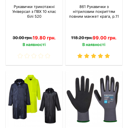
Рукавички трикотажні
861 Рукавички з
Універсал з ПВХ 10 клас
нітриловим покриттям
білі 520
повним манжет крага, р.11
19.80 грн.
99.00 грн.
30.00 грн.
118.20 грн.
В наявності
В наявності