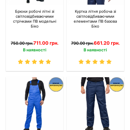
Брюки робочі літні зі
Куртка літня робоча зі
світловідбиваючими
світловідбиваючими
стрічками ПВ модельні
елементами ПВ базова
Біко
Біко
711.00 грн.
661.20 грн.
750.00 грн.
790.00 грн.
В наявності
В наявності