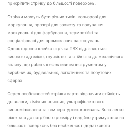
прикріпити стрічку до більшості поверхонь.
Стрічки можуть бути різних типів: кольорові для
маркування, прозорі для захисту та пакування,
маскувальні для фарбування, термостійкі та
спеціалізовані для промислових застосувань.
Одностороння клейка стрічка ПВХ відрізняється
високою адгезією, гнучкістю та стійкістю до механічного
впливу, що робить її ефективним інструментом у
виробничих, будівельних, логістичних та побутових
сферах.
Серед особливостей стрічки варто відзначити стійкість
до вологи, хімічних речовин, ультрафіолетового
випромінювання та температурних коливань. Вона легко
ріжеться до потрібного розміру і надійно утримується на
більшості поверхонь без необхідності додаткового