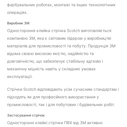
фарбувальних роботах, монтажі та інших технологічних
операціях.
Виробник 3М
Одностороння клейка стрічка Scotch виготовляється
компанією 3М, яка є світовим лідером у виробництві
матеріалів для промисловості та побуту. Продукція 3М
відома своєю високою якістю, надійністю та
довговічністю, що забезпечує стабільну адгезію і
механічну міцність навіть у складних умовах
експлуатації.
Стрічки Scotch відповідають усім сучасним стандартам і
підходять як для професійного використання у
промисловості, так і для побутових і будівельних робіт.
Застосування стрічок
Односторонні клейкі стрічки ПВХ від 3М активно