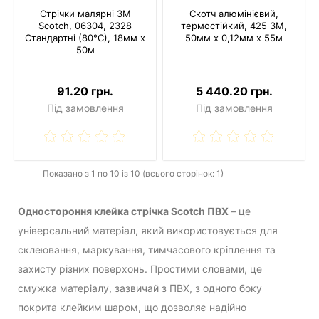
Стрічки малярні 3M
Скотч алюмінієвий,
Scotch, 06304, 2328
термостійкий, 425 3M,
Стандартні (80°С), 18мм x
50мм х 0,12мм х 55м
50м
91.20 грн.
5 440.20 грн.
Під замовлення
Під замовлення
Показано з 1 по 10 із 10 (всього сторінок: 1)
Одностороння клейка стрічка Scotch ПВХ
– це
універсальний матеріал, який використовується для
склеювання, маркування, тимчасового кріплення та
захисту різних поверхонь. Простими словами, це
смужка матеріалу, зазвичай з ПВХ, з одного боку
покрита клейким шаром, що дозволяє надійно