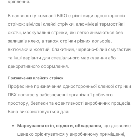
кріплення.
В наявності у компанії БІКО є різні види односторонніх
стрічок: вінілові клейкі стрічки, алюмінієві термостійкі
скотчі, маскувальні стрічки, які легко знімаються без
залишків клею, а також стрічки різних кольорів,
включаючи жовтий, блакитний, червоно-білий смугастий
та інші варіанти для спеціального маркування або
декоративного оформлення.
Призначення клейких стрічок
Професійне призначення односторонньої клейкої стрічки
ПВХ полягає у забезпеченні організації робочого
простору, безпеки та ефективності виробничих процесів.
Вона використовується для:
Маркування стін, підлоги, обладнання
, що дозволяє
швидко орієнтуватися у виробничому приміщенні,