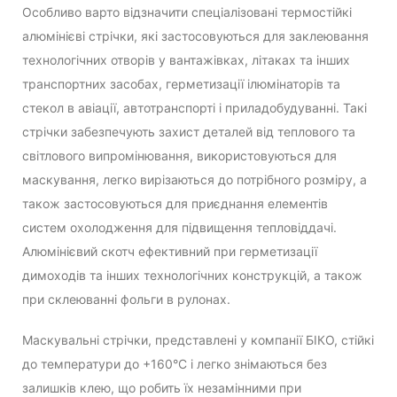
Особливо варто відзначити спеціалізовані термостійкі
алюмінієві стрічки, які застосовуються для заклеювання
технологічних отворів у вантажівках, літаках та інших
транспортних засобах, герметизації ілюмінаторів та
стекол в авіації, автотранспорті і приладобудуванні. Такі
стрічки забезпечують захист деталей від теплового та
світлового випромінювання, використовуються для
маскування, легко вирізаються до потрібного розміру, а
також застосовуються для приєднання елементів
систем охолодження для підвищення тепловіддачі.
Алюмінієвий скотч ефективний при герметизації
димоходів та інших технологічних конструкцій, а також
при склеюванні фольги в рулонах.
Маскувальні стрічки, представлені у компанії БІКО, стійкі
до температури до +160°C і легко знімаються без
залишків клею, що робить їх незамінними при