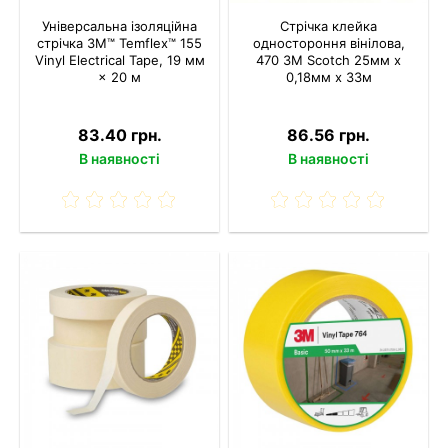
Універсальна ізоляційна
Стрічка клейка
стрічка 3M™ Temflex™ 155
одностороння вінілова,
Vinyl Electrical Tape, 19 мм
470 3M Scotch 25мм х
× 20 м
0,18мм х 33м
83.40 грн.
86.56 грн.
В наявності
В наявності