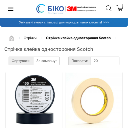
0
Унікальні умови співпраці для корпоративних клієнтів! >>>
Стрічки
Стрічка клейка одностороння Scotch
Стрічка клейка одностороння Scotch
Сортувати:
Показати: