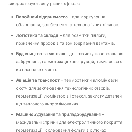
використовуються у різних сферах:
Виробничі підприємства –
для маркування
обладнання, зон безпеки та технологічних ділянок.
Логістика та склади
– для розмітки підлоги,
позначення проходів та зон зберігання вантажів.
Будівництво та монтаж
– для захисту поверхонь від
забруднень, герметизації конструкцій, тимчасового
кріплення елементів.
Авіація та транспорт
– термостійкий алюмінієвий
скотч для заклеювання технологічних отворів,
герметизації ілюмінаторів і стекол, захисту деталей
від теплового випромінювання.
Машинобудування та приладобудування
–
маскувальні стрічки для електролітичного покриття,
герметизації і склеювання фольги в рулонах.