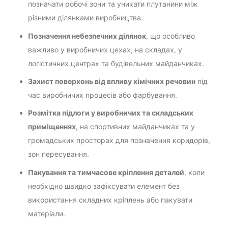
позначати робочі зони та уникати плутанини між
різними ділянками виробництва.
Позначення небезпечних ділянок
, що особливо
важливо у виробничих цехах, на складах, у
логістичних центрах та будівельних майданчиках.
Захист поверхонь від впливу хімічних речовин
під
час виробничих процесів або фарбування.
Розмітка підлоги у виробничих та складських
приміщеннях
, на спортивних майданчиках та у
громадських просторах для позначення коридорів,
зон пересування.
Пакування та тимчасове кріплення деталей
, коли
необхідно швидко зафіксувати елемент без
використання складних кріплень або пакувати
матеріали.