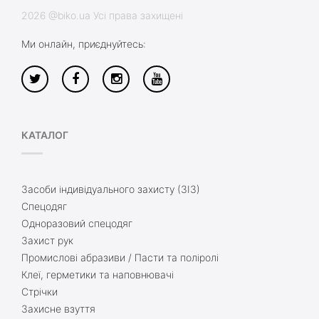
2026 @biko.ua Усі права захищені
Ми онлайн, приєднуйтесь:
КАТАЛОГ
Засоби індивідуального захисту (ЗІЗ)
Спецодяг
Одноразовий спецодяг
Захист рук
Промислові абразиви / Пасти та поліролі
Клеї, герметики та наповнювачі
Стрічки
Захисне взуття