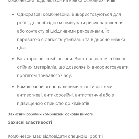
комбінезони поділяються на кілька основних типів:
Одноразові комбінезони. Використовуються для
робіт, де необхідно мінімізувати ризик зараження
або контакту зі шкідливими речовинами. Їх
перевагою є легкість утилізації та відносно низька
ціна.
Багаторазові комбінезони. Виготовляються з більш
стійких матеріалів, що дозволяє їх використовувати
протягом тривалого часу.
Комбінезони зі спеціальними властивостями:
антивогневі, антикорозійні, антистатичні або з
підвищеною стійкістю до хімікатів.
Захисний робочий комбінезон: основні вимоги
Захисні властивості
Комбінезон має відповідати специфіці робіт і