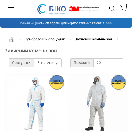
0
Унікальні умови співпраці для корпоративних клієнтів! >>>
Одноразовий спецодяг
Захисний комбінезон
Захисний комбінезон
Сортувати:
Показати: