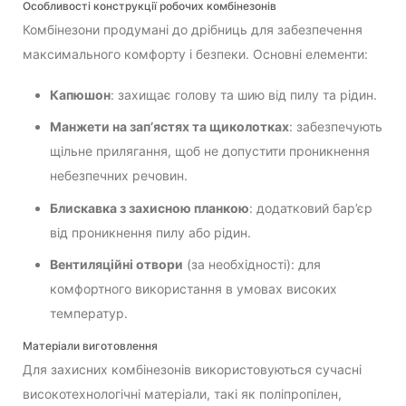
Особливості конструкції робочих комбінезонів
Комбінезони продумані до дрібниць для забезпечення
максимального комфорту і безпеки. Основні елементи:
Капюшон
: захищає голову та шию від пилу та рідин.
Манжети на зап’ястях та щиколотках
: забезпечують
щільне прилягання, щоб не допустити проникнення
небезпечних речовин.
Блискавка з захисною планкою
: додатковий бар’єр
від проникнення пилу або рідин.
Вентиляційні отвори
(за необхідності): для
комфортного використання в умовах високих
температур.
Матеріали виготовлення
Для захисних комбінезонів використовуються сучасні
високотехнологічні матеріали, такі як поліпропілен,