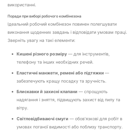
використанні.
Поради при виборі робочого комбінезона
Ідеальний робочий комбінезон повинен полегшувати
виконання щоденних завдань і відповідати умовам праці.
Зверніть увагу на такі елементи:
Кишені різного розміру
— для інструментів,
телефону та інших необхідних речей.
Еластичні манжети, ремені або підтяжки
—
забезпечують кращу посадку та зручність.
Блискавки й захисні клапани
— спрощують
надягання і зняття, підвищують захист від пилу та
вітру.
Світловідбиваючі смуги
— обов’язкові для робіт в
умовах поганої видимості або поблизу транспорту.