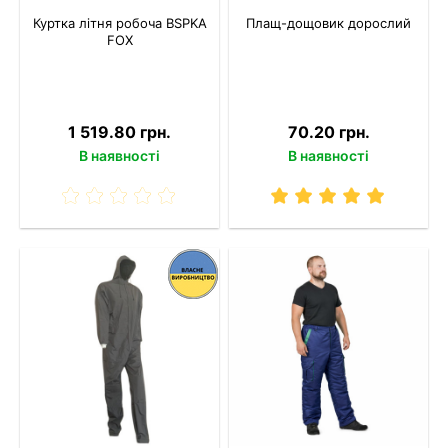
Куртка літня робоча BSPKA
Плащ-дощовик дорослий
FOX
1 519.80 грн.
70.20 грн.
В наявності
В наявності