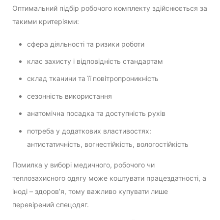
Оптимальний підбір робочого комплекту здійснюється за
такими критеріями:
сфера діяльності та ризики роботи
клас захисту і відповідність стандартам
склад тканини та її повітропроникність
сезонність використання
анатомічна посадка та доступність рухів
потреба у додаткових властивостях:
антистатичність, вогнестійкість, вологостійкість
Помилка у виборі медичного, робочого чи
теплозахисного одягу може коштувати працездатності, а
іноді – здоров’я, тому важливо купувати лише
перевірений спецодяг.