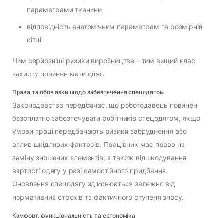
параметрами тканини
відповідність анатомічним параметрам та розмірній
сітці
Чим серйозніші ризики виробництва – тим вищий клас
захисту повинен мати одяг.
Права та обов'язки щодо забезпечення спецодягом
Законодавство передбачає, що роботодавець повинен
безоплатно забезпечувати робітників спецодягом, якщо
умови праці передбачають ризики забруднення або
вплив шкідливих факторів. Працівник має право на
заміну зношених елементів, а також відшкодування
вартості одягу у разі самостійного придбання.
Оновлення спецодягу здійснюється залежно від
нормативних строків та фактичного ступеня зносу.
Комфорт, функціональність та ергономіка