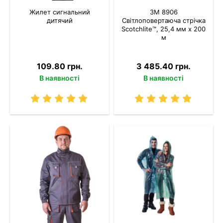
Жилет сигнальний
3M 8906
дитячий
Світлоповертаюча стрічка
Scotchlite™, 25,4 мм х 200
м
109.80 грн.
3 485.40 грн.
В наявності
В наявності