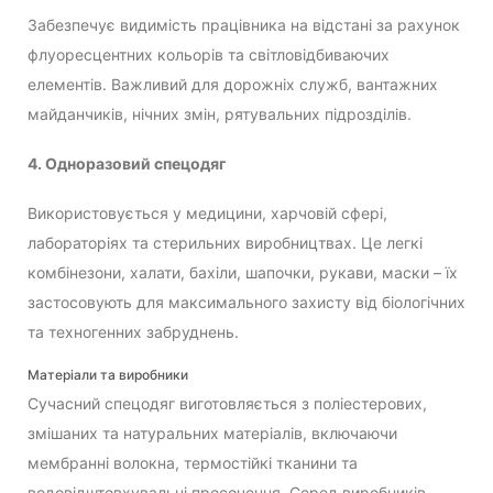
Забезпечує видимість працівника на відстані за рахунок
флуоресцентних кольорів та світловідбиваючих
елементів. Важливий для дорожніх служб, вантажних
майданчиків, нічних змін, рятувальних підрозділів.
4. Одноразовий спецодяг
Використовується у медицини, харчовій сфері,
лабораторіях та стерильних виробництвах. Це легкі
комбінезони, халати, бахіли, шапочки, рукави, маски – їх
застосовують для максимального захисту від біологічних
та техногенних забруднень.
Матеріали та виробники
Сучасний спецодяг виготовляється з поліестерових,
змішаних та натуральних матеріалів, включаючи
мембранні волокна, термостійкі тканини та
водовідштовхувальні просочення. Серед виробників,