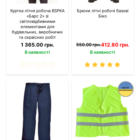
Куртка літня робоча BSPKA
Брюки літні робочі базові
«Барс 2» зі
Біко
світловідбивними
елементами для
будівельних, виробничих
та сервісних робіт
1 365.00 грн.
412.80 грн.
550.00 грн.
В наявності
В наявності