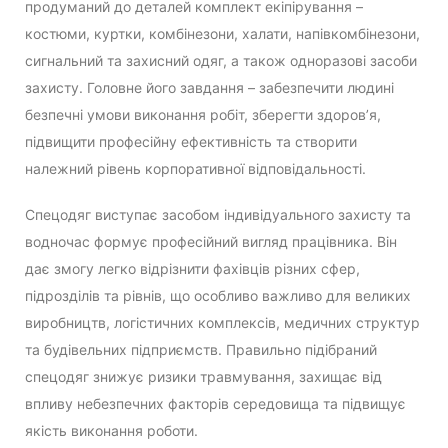
продуманий до деталей комплект екіпірування –
костюми, куртки, комбінезони, халати, напівкомбінезони,
сигнальний та захисний одяг, а також одноразові засоби
захисту. Головне його завдання – забезпечити людині
безпечні умови виконання робіт, зберегти здоров’я,
підвищити професійну ефективність та створити
належний рівень корпоративної відповідальності.
Спецодяг виступає засобом індивідуального захисту та
водночас формує професійний вигляд працівника. Він
дає змогу легко відрізнити фахівців різних сфер,
підрозділів та рівнів, що особливо важливо для великих
виробництв, логістичних комплексів, медичних структур
та будівельних підприємств. Правильно підібраний
спецодяг знижує ризики травмування, захищає від
впливу небезпечних факторів середовища та підвищує
якість виконання роботи.