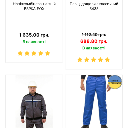
Напівкомбінезон літній
Плащ-дощовик класичний
BSPKA FOX
S438
1 635.00 грн.
1 112.40 грн.
688.80 грн.
В наявності
В наявності