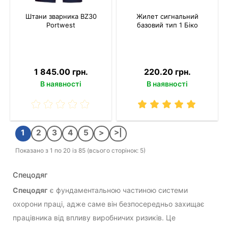
Штани зварника BZ30
Жилет сигнальний
Portwest
базовий тип 1 Біко
1 845.00 грн.
220.20 грн.
В наявності
В наявності
1
2
3
4
5
>
>|
Показано з 1 по 20 із 85 (всього сторінок: 5)
Спецодяг
Спецодяг
є фундаментальною частиною системи
охорони праці, адже саме він безпосередньо захищає
працівника від впливу виробничих ризиків. Це