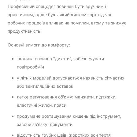
Професійний спецодяг повинен бути зручним і
практичним, адже будь-який дискомфорт під час
робочих процесів впливає на помилки, втому та знижує
продуктивність.
Основні вимоги до комфорту:
тканина повинна "дихати", забезпечувати
повітрообмін
у літніх моделей допускається наявність сітчастих
або вентиляційних вставок
легке регулювання об'єму: манжети, підтяжки,
еластичні жилки, пояси
продумане розташування кишень під інструмент,
засоби зв’язку, документи
відсутність грубих швів, жорстких зон тертя