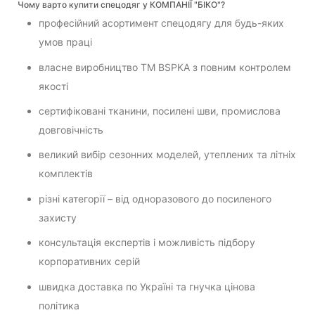
Чому варто купити спецодяг у КОМПАНІЇ "БІКО"?
професійний асортимент спецодягу для будь-яких
умов праці
власне виробництво ТМ BSPKA з повним контролем
якості
сертифіковані тканини, посилені шви, промислова
довговічність
великий вибір сезонних моделей, утеплених та літніх
комплектів
різні категорії – від одноразового до посиленого
захисту
консультація експертів і можливість підбору
корпоративних серій
швидка доставка по Україні та гнучка цінова
політика