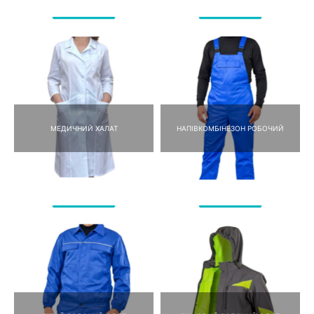
МЕДИЧНИЙ ХАЛАТ
НАПІВКОМБІНЕЗОН РОБОЧИЙ