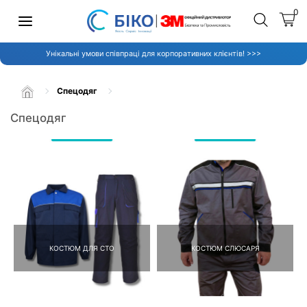
0
Унікальні умови співпраці для корпоративних клієнтів! >>>
Спецодяг
Спецодяг
КОСТЮМ ДЛЯ СТО
КОСТЮМ СЛЮСАРЯ