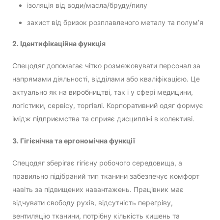
ізоляція від води/масла/бруду/пилу
захист від бризок розплавленого металу та полум’я
2. Ідентифікаційна функція
Спецодяг допомагає чітко розмежовувати персонал за
напрямами діяльності, відділами або кваліфікацією. Це
актуально як на виробництві, так і у сфері медицини,
логістики, сервісу, торгівлі. Корпоративний одяг формує
імідж підприємства та сприяє дисципліні в колективі.
3. Гігієнічна та ергономічна функції
Спецодяг зберігає гігієну робочого середовища, а
правильно підібраний тип тканини забезпечує комфорт
навіть за підвищених навантажень. Працівник має
відчувати свободу рухів, відсутність перегріву,
вентиляцію тканини, потрібну кількість кишень та