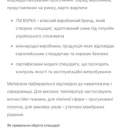
представлених на ринку, варто виділити:
ТМ BSPKA – власний виробничий бренд, який
створює спецодяг, адаптований саме під потреби
українського споживача
міжнародні виробники, продукція яких відповідає
європейським стандартам та нормам безпеки
сертифіковані моделі спецодягу, що проходять
контроль якості та експлуатаційні випробування
Матеріали підбираються відповідно до навантажень і
середовища. Для високих температур застосовують
вогнестійкі тканини, для хімічної сфери – прогумовані
полотна, для зимових умов – утеплені мембранні
рішення.
Як правильно обрати спецодяг