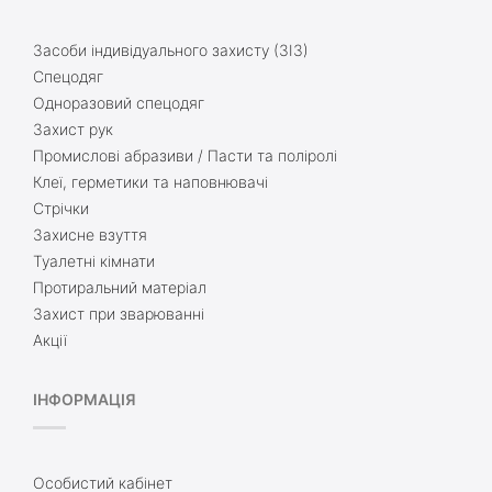
Засоби індивідуального захисту (ЗІЗ)
Спецодяг
Одноразовий спецодяг
Захист рук
Промислові абразиви / Пасти та поліролі
Клеї, герметики та наповнювачі
Стрічки
Захисне взуття
Туалетні кімнати
Протиральний матеріал
Захист при зварюванні
Акції
ІНФОРМАЦІЯ
Особистий кабінет