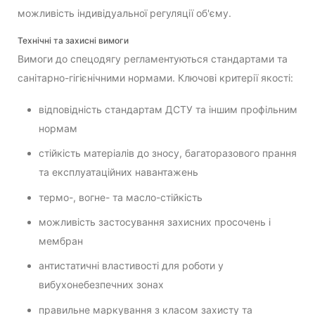
можливість індивідуальної регуляції об'єму.
Технічні та захисні вимоги
Вимоги до спецодягу регламентуються стандартами та
санітарно-гігієнічними нормами. Ключові критерії якості:
відповідність стандартам ДСТУ та іншим профільним
нормам
стійкість матеріалів до зносу, багаторазового прання
та експлуатаційних навантажень
термо-, вогне- та масло-стійкість
можливість застосування захисних просочень і
мембран
антистатичні властивості для роботи у
вибухонебезпечних зонах
правильне маркування з класом захисту та