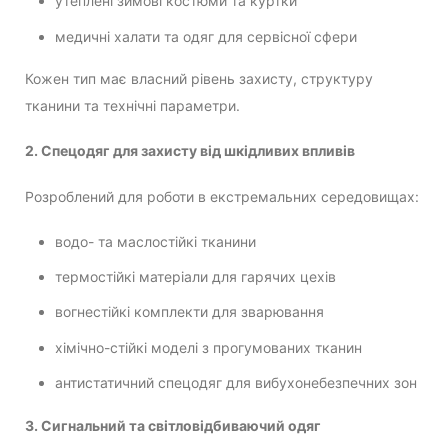
утеплені зимові костюми та куртки
медичні халати та одяг для сервісної сфери
Кожен тип має власний рівень захисту, структуру
тканини та технічні параметри.
2. Спецодяг для захисту від шкідливих впливів
Розроблений для роботи в екстремальних середовищах:
водо- та маслостійкі тканини
термостійкі матеріали для гарячих цехів
вогнестійкі комплекти для зварювання
хімічно-стійкі моделі з прогумованих тканин
антистатичний спецодяг для вибухонебезпечних зон
3. Сигнальний та світловідбиваючий одяг