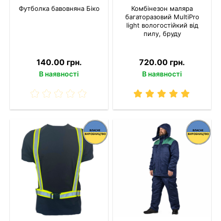
Футболка бавовняна Біко
Комбінезон маляра
багаторазовий MultiPro
light вологостійкий від
пилу, бруду
140.00 грн.
720.00 грн.
В наявності
В наявності