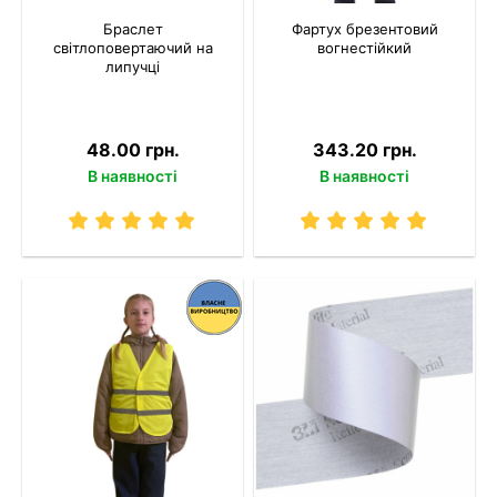
Браслет
Фартух брезентовий
світлоповертаючий на
вогнестійкий
липучці
48.00 грн.
343.20 грн.
В наявності
В наявності