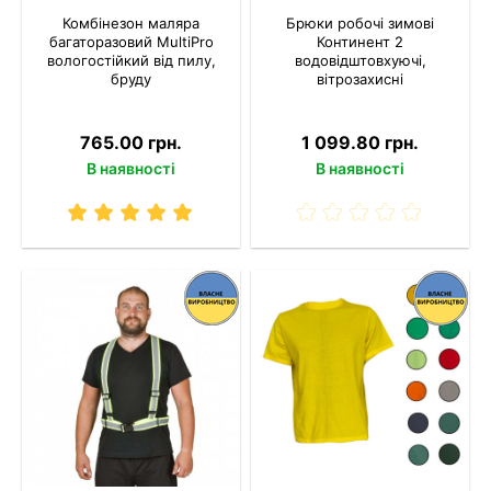
Комбінезон маляра
Брюки робочі зимові
багаторазовий MultiPro
Континент 2
вологостійкий від пилу,
водовідштовхуючі,
бруду
вітрозахисні
765.00 грн.
1 099.80 грн.
В наявності
В наявності