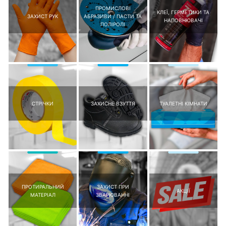
ПРОМИСЛОВІ
КЛЕЇ, ГЕРМЕТИКИ ТА
ЗАХИСТ РУК
АБРАЗИВИ / ПАСТИ ТА
НАПОВНЮВАЧІ
ПОЛІРОЛІ
СТРІЧКИ
ЗАХИСНЕ ВЗУТТЯ
ТУАЛЕТНІ КІМНАТИ
ПРОТИРАЛЬНИЙ
ЗАХИСТ ПРИ
АКЦІЇ
МАТЕРІАЛ
ЗВАРЮВАННІ