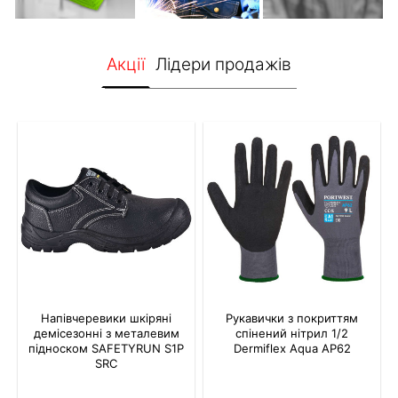
Акції
Лідери продажів
Напівчеревики шкіряні
Рукавички з покриттям
демісезонні з металевим
спінений нітрил 1/2
підноском SAFETYRUN S1P
Dermiflex Aqua AP62
SRC