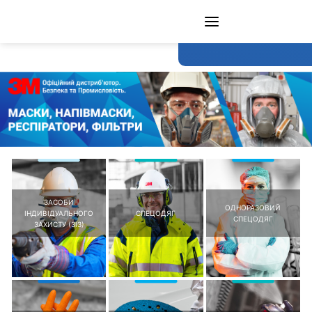
ЗАСОБИ
ОДНОРАЗОВИЙ
ІНДИВІДУАЛЬНОГО
СПЕЦОДЯГ
СПЕЦОДЯГ
ЗАХИСТУ (ЗІЗ)