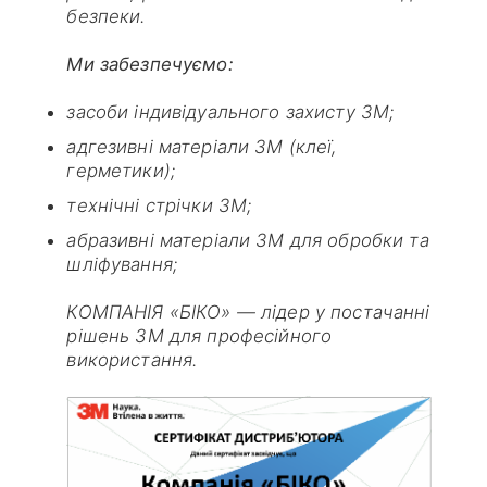
безпеки.
Ми забезпечуємо:
засоби індивідуального захисту 3M;
адгезивні матеріали 3M (клеї,
герметики);
технічні стрічки 3M;
абразивні матеріали 3M для обробки та
шліфування;
КОМПАНІЯ «БІКО» — лідер у постачанні
рішень 3M для професійного
використання.