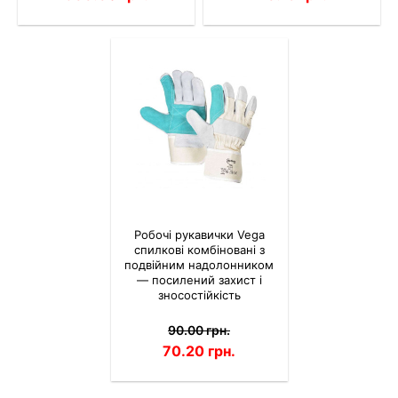
Робочі рукавички Vega
спилкові комбіновані з
подвійним надолонником
— посилений захист і
зносостійкість
90.00 грн.
70.20 грн.