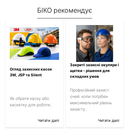
БІКО рекомендує
Закриті захисні окуляри і
Огляд захисних касок
щитки - рішення для
3M, JSP та Silent
складних умов
Професійний захист
очей: коли потрібен
Як обрати каску або
максимальний рівень
каскетку для роботи..
захисту..
Читати далі
Читати далі