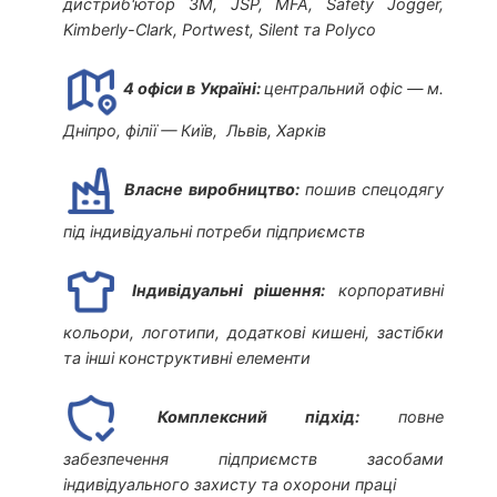
дистриб'ютор 3M, JSP, MFA, Safety Jogger,
Kimberly-Clark, Portwest, Silent та Polyco
4 офіси в Україні:
центральний офіс — м.
Дніпро, філії — Київ, Львів, Харків
Власне виробництво:
пошив спецодягу
під індивідуальні потреби підприємств
Індивідуальні рішення:
корпоративні
кольори, логотипи, додаткові кишені, застібки
та інші конструктивні елементи
Комплексний підхід:
повне
забезпечення підприємств засобами
індивідуального захисту та охорони праці